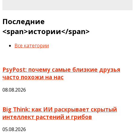
шкаф на заказ
Последние
<span>истории</span>
Все категории
PsyPost: почему самые близкие друзья
часто похожи на нас
08.08.2026
Big Think: как ИИ раскрывает скрытый
интеллект растений и грибов
05.08.2026