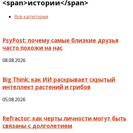
<span>истории</span>
Все категории
PsyPost: почему самые близкие друзья
часто похожи на нас
08.08.2026
Big Think: как ИИ раскрывает скрытый
интеллект растений и грибов
05.08.2026
Refractor: как черты личности могут быть
связаны с долголетием