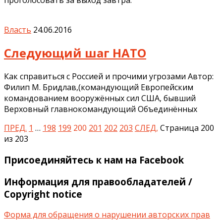
Власть
24.06.2016
Следующий шаг НАТО
Как справиться с Россией и прочими угрозами Автор:
Филип М. Бридлав,(командующий Европейским
командованием вооружённых сил США, бывший
Верховный главнокомандующий Объединённых
ПРЕД.
1
…
198
199
200
201
202
203
СЛЕД,
Страница 200
из 203
Присоединяйтесь к нам на Facebook
Информация для правообладателей /
Copyright notice
Форма для обращения о нарушении авторских прав