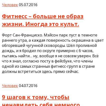
Человек
05.07.2016
Фитнесс – больше не образ
жизни. Иногда это культ.
Форт Сан-Франциско. Мэйсон парк пуст в темноте
раннего утра, а каждая поверхность окрашена в цвет
обгоревшей чугунной сковороды. Шёл проливной
дождь, и я бродил по округе примерно с 6 часов,
пытаясь найти… ну, вообще я не совсем уверен. Всё
что я знал, согласно посту в фейсбуке, что члены
одной из самых странных фитнесс-групп в стране
должны встретиться здесь прямо сейчас.
Человек
04.07.2016
9 шагов к тому, чтобы
ненавидеть себя немного