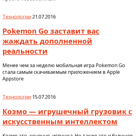
Технологии
21.07.2016
Pokemon Go заставит вас
жаждать дополненной
реальности
Менее чем за неделю мобильная игра Pokemon Go
стала самым скачиваемым приложением в Apple
Appstore
Технологии
15.07.2016
Козмо — игрушечный грузовик с
искусственным интеллектом
Козмо это, конечно, игрушка. Но также это и будущее.