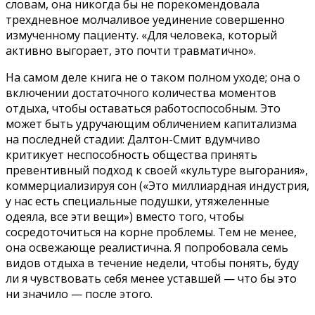
словам, она никогда бы не порекомендовала
трехдневное молчаливое уединение совершенно
измученному пациенту. «Для человека, который
активно выгорает, это почти травматично».
На самом деле книга не о таком полном уходе; она о
включении достаточного количества моментов
отдыха, чтобы оставаться работоспособным. Это
может быть удручающим обличением капитализма
на последней стадии: Далтон-Смит вдумчиво
критикует неспособность общества принять
превентивный подход к своей «культуре выгорания»,
коммерциализируя сон («Это миллиардная индустрия,
у нас есть специальные подушки, утяжеленные
одеяла, все эти вещи») вместо того, чтобы
сосредоточиться на корне проблемы. Тем не менее,
она освежающе реалистична. Я попробовала семь
видов отдыха в течение недели, чтобы понять, буду
ли я чувствовать себя менее уставшей — что бы это
ни значило — после этого.