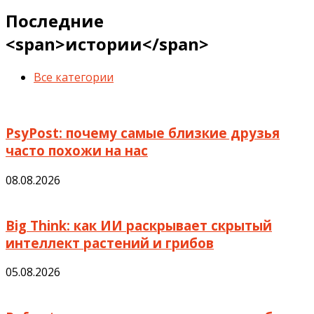
Последние
<span>истории</span>
Все категории
PsyPost: почему самые близкие друзья
часто похожи на нас
08.08.2026
Big Think: как ИИ раскрывает скрытый
интеллект растений и грибов
05.08.2026