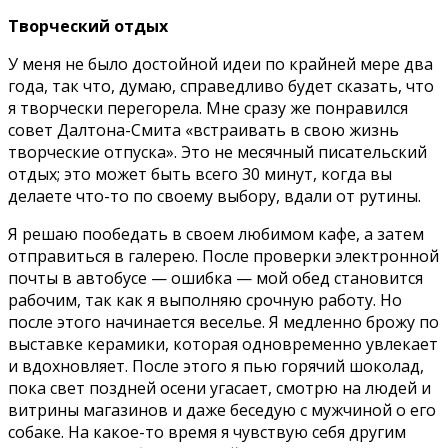
Творческий отдых
У меня не было достойной идеи по крайней мере два
года, так что, думаю, справедливо будет сказать, что
я творчески перегорела. Мне сразу же понравился
совет Далтона-Смита «встраивать в свою жизнь
творческие отпуска». Это не месячный писательский
отдых; это может быть всего 30 минут, когда вы
делаете что-то по своему выбору, вдали от рутины.
Я решаю пообедать в своем любимом кафе, а затем
отправиться в галерею. После проверки электронной
почты в автобусе — ошибка — мой обед становится
рабочим, так как я выполняю срочную работу. Но
после этого начинается веселье. Я медленно брожу по
выставке керамики, которая одновременно увлекает
и вдохновляет. После этого я пью горячий шоколад,
пока свет поздней осени угасает, смотрю на людей и
витрины магазинов и даже беседую с мужчиной о его
собаке. На какое-то время я чувствую себя другим