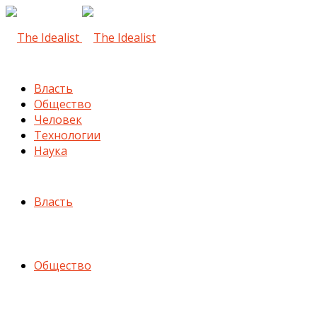
Власть
Общество
Человек
Технологии
Наука
Власть
Общество