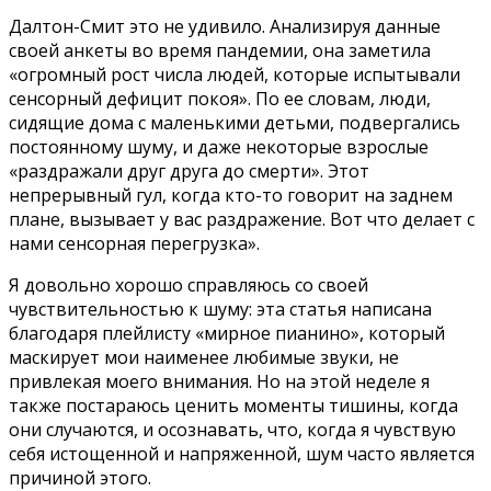
Далтон-Смит это не удивило. Анализируя данные
своей анкеты во время пандемии, она заметила
«огромный рост числа людей, которые испытывали
сенсорный дефицит покоя». По ее словам, люди,
сидящие дома с маленькими детьми, подвергались
постоянному шуму, и даже некоторые взрослые
«раздражали друг друга до смерти». Этот
непрерывный гул, когда кто-то говорит на заднем
плане, вызывает у вас раздражение. Вот что делает с
нами сенсорная перегрузка».
Я довольно хорошо справляюсь со своей
чувствительностью к шуму: эта статья написана
благодаря плейлисту «мирное пианино», который
маскирует мои наименее любимые звуки, не
привлекая моего внимания. Но на этой неделе я
также постараюсь ценить моменты тишины, когда
они случаются, и осознавать, что, когда я чувствую
себя истощенной и напряженной, шум часто является
причиной этого.