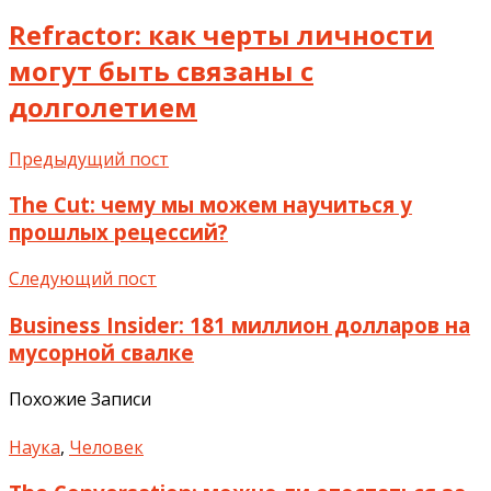
Refractor: как черты личности
могут быть связаны с
долголетием
Предыдущий пост
The Cut: чему мы можем научиться у
прошлых рецессий?
Следующий пост
Business Insider: 181 миллион долларов на
мусорной свалке
Похожие Записи
Наука
,
Человек