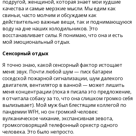
подругой, женщиной, которая знает мои худшие
качества и самые мерзкие мысли. Мы едим как
свиньи, часто молчим и обсуждаем как
действительно важные вещи, так и поднимающуюся
воду на дне наших холодильников. Это
восстанавливает силы. Я понимаю, что она и есть
мой эмоциональный отдых.
Сенсорный отдых
Я точно знаю, какой сенсорный фактор истощает
меня: звук. Почти любой шум — писк батареи
соседской пожарной сигнализации, шум далекого
двигателя, вентилятор в ванной — может лишить
меня концентрации (пока я писала это предложение,
я отчитала собаку за то, что она слишком громко себя
вылизывает). Мой муж был блестящим коллегой по
пандемии WFH, но он громкий человек:
вулканическое чихание, экспансивная зевота,
громкоговорящий телефонный оркестр одного
человека. Это было непросто.