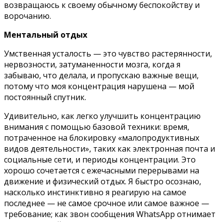
возвращаюсь к своему обычному беспокойству и
ворочанию.
Ментальный отдых
Умственная усталость — это чувство растерянности,
нервозности, затуманенности мозга, когда я
забываю, что делала, и пропускаю важные вещи,
потому что моя концентрация нарушена — мой
постоянный спутник.
Удивительно, как легко улучшить концентрацию
внимания с помощью базовой техники: время,
потраченное на блокировку «малопродуктивных
видов деятельности», таких как электронная почта и
социальные сети, и периоды концентрации. Это
хорошо сочетается с ежечасными перерывами на
движение и физический отдых. Я быстро осознаю,
насколько инстинктивно я реагирую на самое
последнее — не самое срочное или самое важное —
требование; как звон сообщения WhatsApp отнимает