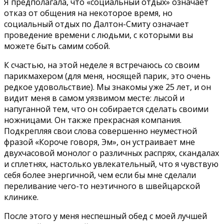
Я предполагала, что «социальный отдых» означает
отказ от общения на некоторое время, но
социальный отдых по Далтон-Смиту означает
проведение времени с людьми, с которыми вы
можете быть самим собой.
К счастью, на этой неделе я встречаюсь со своим
парикмахером (для меня, носящей парик, это очень
редкое удовольствие). Мы знакомы уже 25 лет, и он
видит меня в самом уязвимом месте: лысой и
напуганной тем, что он собирается сделать своими
ножницами. Он также прекрасная компания.
Подкрепляя свои слова совершенно неуместной
фразой «Короче говоря, Эм», он устраивает мне
двухчасовой монолог о различных распрях, скандалах
и сплетнях, настолько увлекательный, что я чувствую
себя более энергичной, чем если бы мне сделали
переливание чего-то неэтичного в швейцарской
клинике.
После этого у меня неспешный обед с моей лучшей