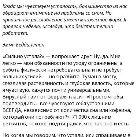
Когда мы чувствуем усталость, большинство из нас
обращают внимание на проблемы со сном. Но
правильное расслабление имеет множество форм. Я
провела неделю, исследуя, что действительно
работает.
Эмма Беддингтон
«Сильно устала?» — вопрошает друг. Ну, да. Мне
легко — мои обязанности по уходу ограничены, а
работа физически нетребовательна и не требует
больших усилий — но я разбита. Туман в мозгу,
слезливая растерянность и глубокая вялость, которые
я чувствую, кажутся почти универсальными.
Вирусный твит от февраля гласит: «Просто чтобы
подтвердить… все чувствуют себя уставшими
ВСЕГДА, независимо от количества сна или кофеина,
который они потребляют?». 71 000 с лишним
ретвитов, похоже, подтвердили, что так оно и есть.
Но когда мы говорим, что устали, или спрашиваем в