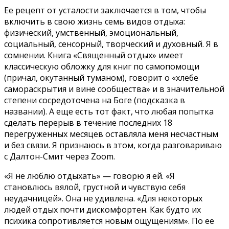
Ее рецепт от усталости заключается в том, чтобы
включить в свою жизнь семь видов отдыха:
физический, умственный, эмоциональный,
социальный, сенсорный, творческий и духовный. Я в
сомнении. Книга «Священный отдых» имеет
классическую обложку для книг по самопомощи
(причал, окутанный туманом), говорит о «хлебе
самораскрытия и вине сообщества» и в значительной
степени сосредоточена на Боге (подсказка в
названии). А еще есть тот факт, что любая попытка
сделать перерыв в течение последних 18
перегруженных месяцев оставляла меня несчастным
и без связи. Я признаюсь в этом, когда разговариваю
с Далтон-Смит через Zoom.
«Я не люблю отдыхать» — говорю я ей. «Я
становлюсь вялой, грустной и чувствую себя
неудачницей». Она не удивлена. «Для некоторых
людей отдых почти дискомфортен. Как будто их
психика сопротивляется новым ощущениям». По ее