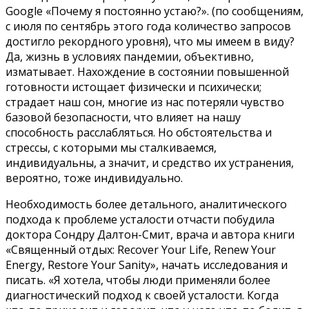
Google «Почему я постоянно устаю?». (по сообщениям,
с июля по сентябрь этого года количество запросов
достигло рекордного уровня), что мы имеем в виду?
Да, жизнь в условиях пандемии, объективно,
изматывает. Нахождение в состоянии повышенной
готовности истощает физически и психически;
страдает наш сон, многие из нас потеряли чувство
базовой безопасности, что влияет на нашу
способность расслабляться. Но обстоятельства и
стрессы, с которыми мы сталкиваемся,
индивидуальны, а значит, и средство их устранения,
вероятно, тоже индивидуально.
Необходимость более детального, аналитического
подхода к проблеме усталости отчасти побудила
доктора Сондру Далтон-Смит, врача и автора книги
«Священный отдых: Recover Your Life, Renew Your
Energy, Restore Your Sanity», начать исследования и
писать. «Я хотела, чтобы люди применяли более
диагностический подход к своей усталости. Когда