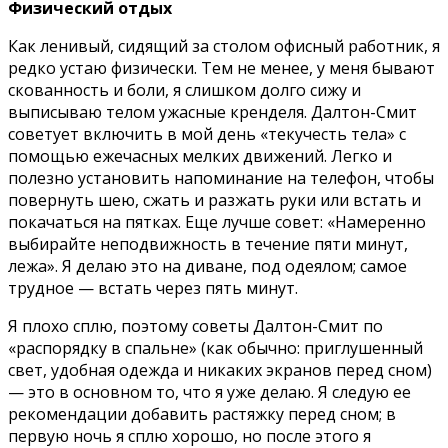
Физический отдых
Как ленивый, сидящий за столом офисный работник, я
редко устаю физически. Тем не менее, у меня бывают
скованность и боли, я слишком долго сижу и
выписываю телом ужасные кренделя. Далтон-Смит
советует включить в мой день «текучесть тела» с
помощью ежечасных мелких движений. Легко и
полезно установить напоминание на телефон, чтобы
повернуть шею, сжать и разжать руки или встать и
покачаться на пятках. Еще лучше совет: «Намеренно
выбирайте неподвижность в течение пяти минут,
лежа». Я делаю это на диване, под одеялом; самое
трудное — встать через пять минут.
Я плохо сплю, поэтому советы Далтон-Смит по
«распорядку в спальне» (как обычно: приглушенный
свет, удобная одежда и никаких экранов перед сном)
— это в основном то, что я уже делаю. Я следую ее
рекомендации добавить растяжку перед сном; в
первую ночь я сплю хорошо, но после этого я