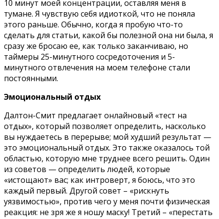
10 минут моей концентрации, оставляя меня в
тумане. Я чувствую себя идиоткой, что не поняла
этого раньше. Обычно, когда я пробую что-то
сделать для статьи, какой бы полезной она ни была, я
сразу же бросаю ее, как только заканчиваю, но
таймеры 25-минутного сосредоточения и 5-
минутного отвлечения на моем телефоне стали
постоянными.
Эмоциональный отдых
Далтон-Смит предлагает онлайновый «тест на
отдых», который позволяет определить, насколько
вы нуждаетесь в перерыве; мой худший результат —
это эмоциональный отдых. Это также оказалось той
областью, которую мне труднее всего решить. Один
из советов — определить людей, которые
«истощают» вас; как интроверт, я боюсь, что это
каждый первый. Другой совет – «рискнуть
уязвимостью», против чего у меня почти физическая
реакция: не зря же я ношу маску! Третий – «перестать