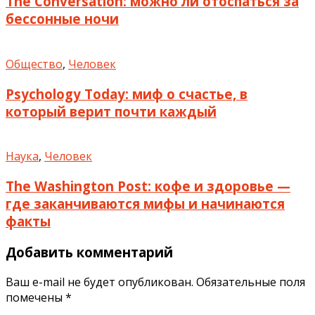
The Conversation: можно ли отоспаться за
бессонные ночи
Общество
,
Человек
Psychology Today: миф о счастье, в
который верит почти каждый
Наука
,
Человек
The Washington Post: кофе и здоровье —
где заканчиваются мифы и начинаются
факты
Добавить комментарий
Ваш e-mail не будет опубликован.
Обязательные поля
помечены
*