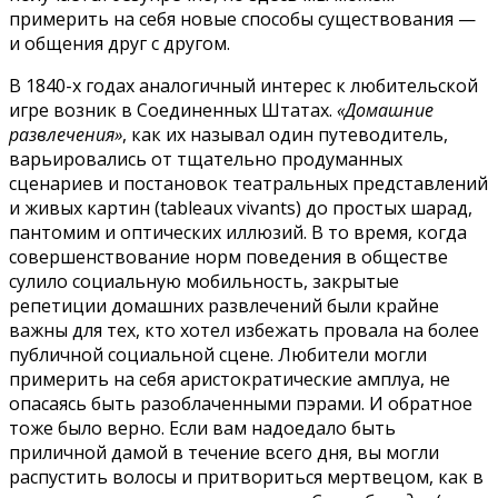
примерить на себя новые способы существования —
и общения друг с другом.
В 1840-х годах аналогичный интерес к любительской
игре возник в Соединенных Штатах.
«Домашние
развлечения»
, как их называл один путеводитель,
варьировались от тщательно продуманных
сценариев и постановок театральных представлений
и живых картин (tableaux vivants) до простых шарад,
пантомим и оптических иллюзий. В то время, когда
совершенствование норм поведения в обществе
сулило социальную мобильность, закрытые
репетиции домашних развлечений были крайне
важны для тех, кто хотел избежать провала на более
публичной социальной сцене. Любители могли
примерить на себя аристократические амплуа, не
опасаясь быть разоблаченными пэрами. И обратное
тоже было верно. Если вам надоедало быть
приличной дамой в течение всего дня, вы могли
распустить волосы и притвориться мертвецом, как в