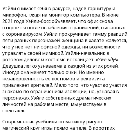
Уэйли снимает себя в ракурсе, надев гарнитуру и
микрофон, глядя на монитор компьютера. В июне
2021 года Уэйли-босс объявляет, что офис снова
откроется после ослабления ограничений, связанных
с коронавирусом. Уэйли прокручивает гамму реакций
пяти разных персонажей: женщина в халате жалуется,
что у нее нет ни офисной одежды, ни возможности
управлять своей мимикой. Уэйли-начальник в
розовом деловом костюме восклицает:
«Уже иду!».
Девушка легко узнаваема в каждой из этих ролей.
Иногда она меняет только очки. Но именно
незавершенность ее костюмов и реквизита
привлекает зрителей. Мало того, что чувство участия
знакомо по ограничениям изоляции, но, узнавая в
персонажах Уэйли собственных драматических
личностей на рабочем месте, мы участвуем в
спектакле.
Современные учебники по макияжу рисуют
магический круг игры прямо на теле. В коротких