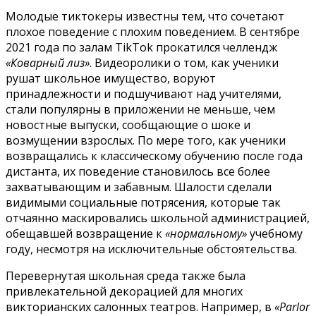
Молодые тиктокеры известны тем, что сочетают
плохое поведение с плохим поведением. В сентябре
2021 года по залам TikTok прокатился челлендж
«Коварный лиз»
. Видеоролики о том, как ученики
рушат школьное имущество, воруют
принадлежности и подшучивают над учителями,
стали популярны в приложении не меньше, чем
новостные выпуски, сообщающие о шоке и
возмущении взрослых. По мере того, как ученики
возвращались к классическому обучению после года
дистанта, их поведение становилось все более
захватывающим и забавным. Шалости сделали
видимыми социальные потрясения, которые так
отчаянно маскировались школьной администрацией,
обещавшей возвращение к
«нормальному»
учебному
году, несмотря на исключительные обстоятельства.
Перевернутая школьная среда также была
привлекательной декорацией для многих
викторианских салонных театров. Например, в
«Parlor