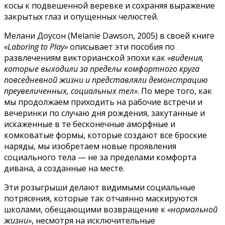
косы к подвешенной веревке и сохраняя выражение
закрытых глаз и опущенных челюстей.
Мелани Доусон (Melanie Dawson, 2005) в своей книге
«Laboring to Play»
описывает эти пособия по
развлечениям викторианской эпохи как
«видения,
которые выходили за пределы комфортного круга
повседневной жизни и представляли демонстрацию
преувеличенных, социальных тел»
. По мере того, как
мы продолжаем приходить на рабочие встречи и
вечеринки по случаю дня рождения, закутанные и
искаженные в те бесконечные аморфные и
комковатые формы, которые создают все броские
наряды, мы изобретаем новые проявления
социального тела — не за пределами комфорта
дивана, а созданные на месте.
Эти розыгрыши делают видимыми социальные
потрясения, которые так отчаянно маскируются
школами, обещающими возвращение к
«нормальной
жизни»
, несмотря на исключительные