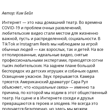
Автор: Ким Бейл
Интернет — это наш домашний театр. Во времена
COVID-19 и проблем очных развлечений,
любительские видео стали местом для жизненно
важной, пусть и распределенной, социальности. В
TikTok и Instagram Reels мы наблюдаем за игрой
обычных людей — как взрослых, так и детей. На все
отполированные, идеальные видео, снятые
профессиональными экспертами, приходятся сотни
тысяч любительских. На заднем плане большой
беспорядок из детских игрушек и собачьих одеял.
Освещение ужасное. Звук прерывается. Камера
трясется. Американский драматург Сара Рул
объясняет, что
«социальные связи»
— именно та
причина, по которой мы ходим в этот общественный
театр. На сцене и в Интернете соседи и друзья
превращаются в героев и злодеев. Не всегда это
получается безупречно, но здесь мы можем