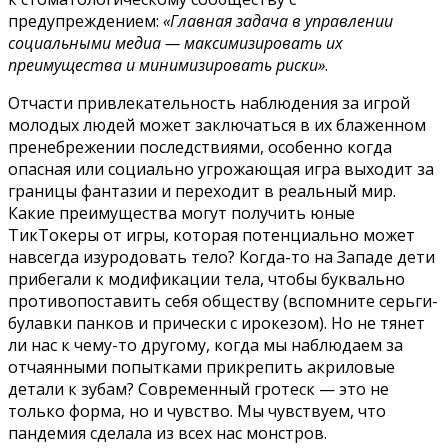
предупреждением:
«Главная задача в управлении
социальными медиа — максимизировать их
преимущества и минимизировать риски»
.
Отчасти привлекательность наблюдения за игрой
молодых людей может заключаться в их блаженном
пренебрежении последствиями, особенно когда
опасная или социально угрожающая игра выходит за
границы фантазии и переходит в реальный мир.
Какие преимущества могут получить юные
ТикТокеры от игры, которая потенциально может
навсегда изуродовать тело? Когда-то на Западе дети
прибегали к модификации тела, чтобы буквально
противопоставить себя обществу (вспомните серьги-
булавки панков и прически с ирокезом). Но не тянет
ли нас к чему-то другому, когда мы наблюдаем за
отчаянными попытками прикрепить акриловые
детали к зубам? Современный гротеск — это не
только форма, но и чувство. Мы чувствуем, что
пандемия сделала из всех нас монстров.