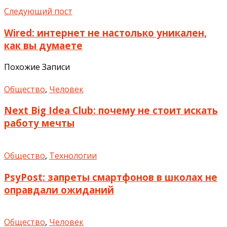
Следующий пост
Wired: интернет не настолько уникален,
как вы думаете
Похожие Записи
Общество
,
Человек
Next Big Idea Club: почему не стоит искать
работу мечты
Общество
,
Технологии
PsyPost: запреты смартфонов в школах не
оправдали ожиданий
Общество
,
Человек