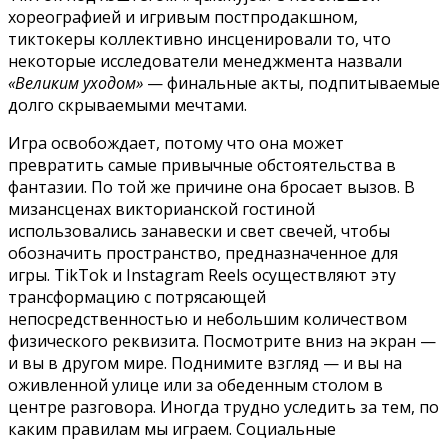
хореографией и игривым постпродакшном,
тиктокеры коллективно инсценировали то, что
некоторые исследователи менеджмента назвали
«Великим уходом»
— финальные акты, подпитываемые
долго скрываемыми мечтами.
Игра освобождает, потому что она может
превратить самые привычные обстоятельства в
фантазии. По той же причине она бросает вызов. В
мизансценах викторианской гостиной
использовались занавески и свет свечей, чтобы
обозначить пространство, предназначенное для
игры. TikTok и Instagram Reels осуществляют эту
трансформацию с потрясающей
непосредственностью и небольшим количеством
физического реквизита. Посмотрите вниз на экран —
и вы в другом мире. Поднимите взгляд — и вы на
оживленной улице или за обеденным столом в
центре разговора. Иногда трудно уследить за тем, по
каким правилам мы играем. Социальные