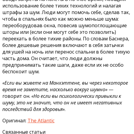
использование более тихих технологий и налагая
штрафы за шум. Люди могут помочь себе, сделав так,
чтобы в спальнях было как можно меньше шума:
переоборудовав окна, повесив шумопоглощающие
шторы или (если они могут себе это позволить)
переехать в более тихие районы. По словам Баснера,
более дешевые решения включают в себя затычки
для ушей на ночь или перенос спальни в более тихую
часть дома. Он считает, что люди должны
предпринимать такие шаги, даже если их не особо
беспокоит шум.
«Если вы живете на Манхэттене, вы через некоторое
время не заметите, насколько вокруг шумно»
—
говорит он.
«Но если вы психологически привыкли к
шуму, это не значит, что он не имеет негативных
последствий для здоровья»
.
Оригинал:
The Atlantic
Связанные статьи