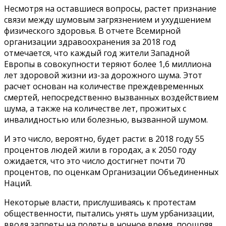
Несмотря на оставшиеся вопросы, растет признание
связи между шумовым загрязнением и ухудшением
физического здоровья. В отчете Всемирной
организации здравоохранения за 2018 год
отмечается, что каждый год жители Западной
Европы в совокупности теряют более 1,6 миллиона
лет здоровой жизни из-за дорожного шума. Этот
расчет основан на количестве преждевременных
смертей, непосредственно вызванных воздействием
шума, а также на количестве лет, прожитых с
инвалидностью или болезнью, вызванной шумом.
И это число, вероятно, будет расти: в 2018 году 55
процентов людей жили в городах, а к 2050 году
ожидается, что это число достигнет почти 70
процентов, по оценкам Организации Объединенных
Наций.
Некоторые власти, прислушиваясь к протестам
общественности, пытались унять шум урбанизации,
вводя запреты на полеты в ночное время, поощряя