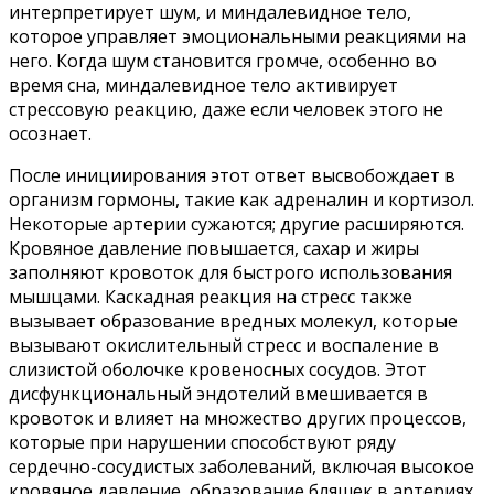
интерпретирует шум, и миндалевидное тело,
которое управляет эмоциональными реакциями на
него. Когда шум становится громче, особенно во
время сна, миндалевидное тело активирует
стрессовую реакцию, даже если человек этого не
осознает.
После инициирования этот ответ высвобождает в
организм гормоны, такие как адреналин и кортизол.
Некоторые артерии сужаются; другие расширяются.
Кровяное давление повышается, сахар и жиры
заполняют кровоток для быстрого использования
мышцами. Каскадная реакция на стресс также
вызывает образование вредных молекул, которые
вызывают окислительный стресс и воспаление в
слизистой оболочке кровеносных сосудов. Этот
дисфункциональный эндотелий вмешивается в
кровоток и влияет на множество других процессов,
которые при нарушении способствуют ряду
сердечно-сосудистых заболеваний, включая высокое
кровяное давление, образование бляшек в артериях,