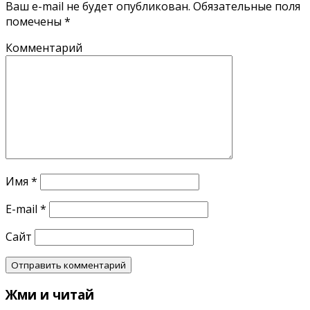
Ваш e-mail не будет опубликован.
Обязательные поля
помечены
*
Комментарий
Имя
*
E-mail
*
Сайт
Жми и читай