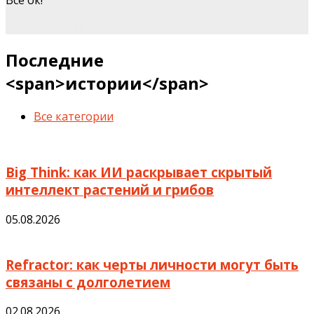
шкаф на заказ
Последние
<span>истории</span>
Все категории
Big Think: как ИИ раскрывает скрытый
интеллект растений и грибов
05.08.2026
Refractor: как черты личности могут быть
связаны с долголетием
02.08.2026