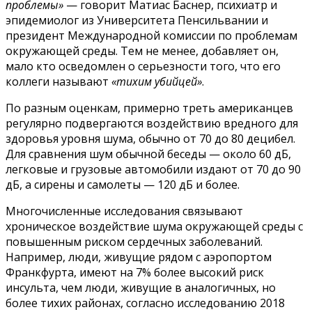
проблемы»
— говорит Матиас Баснер, психиатр и
эпидемиолог из Университета Пенсильвании и
президент Международной комиссии по проблемам
окружающей среды. Тем не менее, добавляет он,
мало кто осведомлен о серьезности того, что его
коллеги называют
«тихим убийцей»
.
По разным оценкам, примерно треть американцев
регулярно подвергаются воздействию вредного для
здоровья уровня шума, обычно от 70 до 80 децибел.
Для сравнения шум обычной беседы — около 60 дБ,
легковые и грузовые автомобили издают от 70 до 90
дБ, а сирены и самолеты — 120 дБ и более.
Многочисленные исследования связывают
хроническое воздействие шума окружающей среды с
повышенным риском сердечных заболеваний.
Например, люди, живущие рядом с аэропортом
Франкфурта, имеют на 7% более высокий риск
инсульта, чем люди, живущие в аналогичных, но
более тихих районах, согласно исследованию 2018