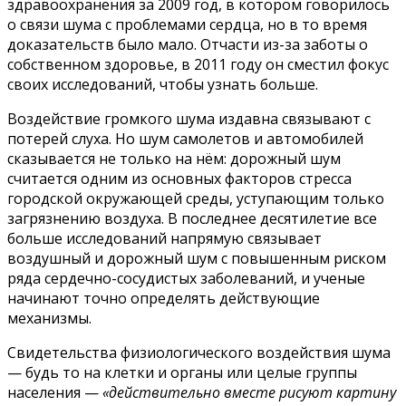
здравоохранения за 2009 год, в котором говорилось
о связи шума с проблемами сердца, но в то время
доказательств было мало. Отчасти из-за заботы о
собственном здоровье, в 2011 году он сместил фокус
своих исследований, чтобы узнать больше.
Воздействие громкого шума издавна связывают с
потерей слуха. Но шум самолетов и автомобилей
сказывается не только на нём: дорожный шум
считается одним из основных факторов стресса
городской окружающей среды, уступающим только
загрязнению воздуха. В последнее десятилетие все
больше исследований напрямую связывает
воздушный и дорожный шум с повышенным риском
ряда сердечно-сосудистых заболеваний, и ученые
начинают точно определять действующие
механизмы.
Свидетельства физиологического воздействия шума
— будь то на клетки и органы или целые группы
населения —
«действительно вместе рисуют картину