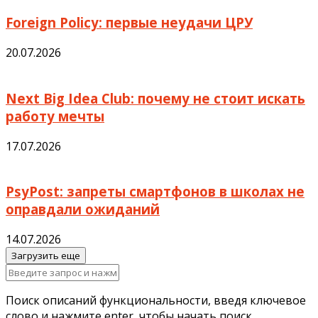
Foreign Policy: первые неудачи ЦРУ
20.07.2026
Next Big Idea Club: почему не стоит искать
работу мечты
17.07.2026
PsyPost: запреты смартфонов в школах не
оправдали ожиданий
14.07.2026
Загрузить еще
Поиск описаний функциональности, введя ключевое
слово и нажмите enter, чтобы начать поиск.