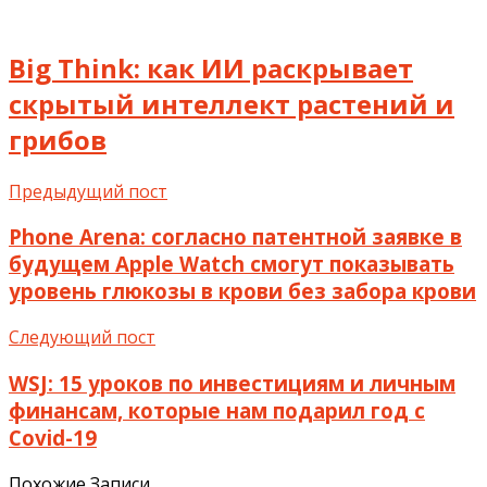
Big Think: как ИИ раскрывает
скрытый интеллект растений и
грибов
Предыдущий пост
Phone Arena: согласно патентной заявке в
будущем Apple Watch смогут показывать
уровень глюкозы в крови без забора крови
Следующий пост
WSJ: 15 уроков по инвестициям и личным
финансам, которые нам подарил год с
Covid-19
Похожие Записи