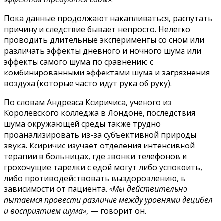
Пока данные продолжают накапливаться, распутать
причину и следствие бывает непросто. Нелегко
проводить длительные эксперименты со сном или
различать эффекты дневного и ночного шума или
эффекты самого шума по сравнению с
комбинированными эффектами шума и загрязнения
воздуха (которые часто идут рука об руку).
По словам Андреаса Ксиричиса, ученого из
Королевского колледжа в Лондоне, последствия
шума окружающей среды также трудно
проанализировать из-за субъективной природы
звука. Ксиричис изучает отделения интенсивной
терапии в больницах, где звонки телефонов и
грохочущие тарелки с едой могут либо успокоить,
либо противодействовать выздоровлению, в
зависимости от пациента.
«Мы действительно
пытаемся провести различие между уровнями децибел
и восприятием шума»
, — говорит он.