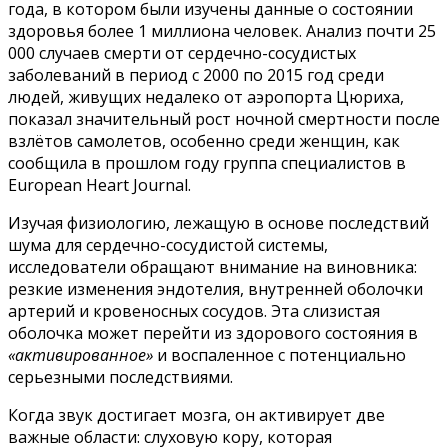
года, в котором были изучены данные о состоянии
здоровья более 1 миллиона человек. Анализ почти 25
000 случаев смерти от сердечно-сосудистых
заболеваний в период с 2000 по 2015 год среди
людей, живущих недалеко от аэропорта Цюриха,
показал значительный рост ночной смертности после
взлётов самолетов, особенно среди женщин, как
сообщила в прошлом году группа специалистов в
European Heart Journal.
Изучая физиологию, лежащую в основе последствий
шума для сердечно-сосудистой системы,
исследователи обращают внимание на виновника:
резкие изменения эндотелия, внутренней оболочки
артерий и кровеносных сосудов. Эта слизистая
оболочка может перейти из здорового состояния в
«активированное»
и воспаленное с потенциально
серьезными последствиями.
Когда звук достигает мозга, он активирует две
важные области: слуховую кору, которая