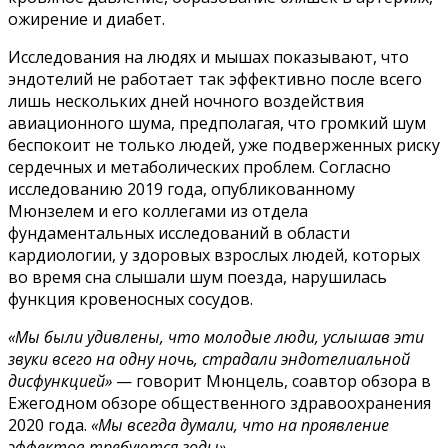
ожирение и диабет.
Исследования на людях и мышах показывают, что
эндотелий не работает так эффективно после всего
лишь нескольких дней ночного воздействия
авиационного шума, предполагая, что громкий шум
беспокоит не только людей, уже подверженных риску
сердечных и метаболических проблем. Согласно
исследованию 2019 года, опубликованному
Мюнзелем и его коллегами из отдела
фундаментальных исследований в области
кардиологии, у здоровых взрослых людей, которых
во время сна слышали шум поезда, нарушилась
функция кровеносных сосудов.
«Мы были удивлены, что молодые люди, услышав эти
звуки всего на одну ночь, страдали эндотелиальной
дисфункцией»
— говорит Мюнцель, соавтор обзора в
Ежегодном обзоре общественного здравоохранения
2020 года.
«Мы всегда думали, что на проявление
эффектов требуются годы»
.