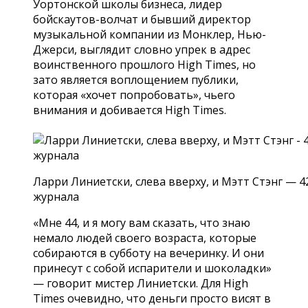
Уортонской школы бизнеса, лидер
бойскаутов-волчат и бывший директор
музыкальной компании из Монклер, Нью-
Джерси, выглядит словно упрек в адрес
воинственного прошлого High Times, но
зато является воплощением публики,
которая «хочет попробовать», чьего
внимания и добивается High Times.
Ларри Линиетски, слева вверху, и Мэтт Стэнг — 
журнала
«Мне 44, и я могу вам сказать, что знаю
немало людей своего возраста, которые
собираются в субботу на вечеринку. И они
принесут с собой испарители и шоколадки»
— говорит мистер Линиетски. Для High
Times очевидно, что деньги просто висят в