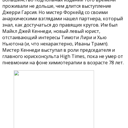
проживали не дольше, чем длится выступление
Джерри Гарсия. Но мистер Форкейд со своими
анархическими взглядами нашел партнера, который
знал, как достучаться до правящих кругов. Им был
Майкл Джей Кеннеди, новый левый юрист,
отстаивающий интересы Тимоти Лири и Хью
Ньютона (и, что нехарактерно, Иваны Трамп).
Мистер Кеннеди выступал в роли председателя и
главного юрисконсульта High Times, пока не умер от
пневмонии на фоне химиотерапии в возрасте 78 лет.