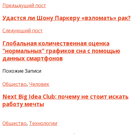
Предыдущий пост
Удастся ли Шону Паркеру «взломать» рак?
Следующий пост
Глобальная количественная оценка
"нормальных" графиков сна с помощью
данных смартфонов
Похожие Записи
Общество
,
Человек
Next Big Idea Club: почему не стоит искать
работу мечты
Общество
,
Технологии