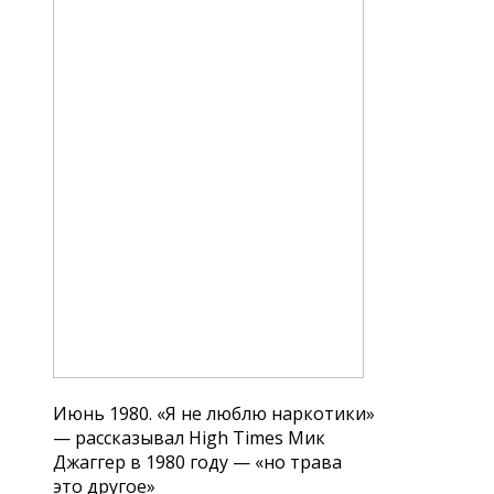
Июнь 1980. «Я не люблю наркотики»
— рассказывал High Times Мик
Джаггер в 1980 году — «но трава
это другое»