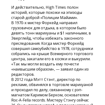
И действительно, High Times полон
историй, которые похожи на эпизоды
старой-доброй «Полиции Майами».
В 1970-х мистер Форкейд направил
грузовичок для отдыха, в котором было
девять тонн марихуаны и $1 наличными, в
Эверглейд, чтобы избежать законного
преследования. Когда мистер Форкейд
совершил самоубийство в 1978, сотрудники
собрались на крыше Всемирного торгового
центра, закатали его в косяки и выкурили.
«Так мы могли воздать ему почести
«наивысшим образом», — заявил один из
редакторов.
В 2012 года Мэтт Стэнт, директор по
рекламе, обвинялся в торговле марихуаной
и проходил по делу, связанному с рэп-
магнатом Каримом Берком, основателем
Roc-A-Fella records. Мистеру Стэнгу сейчас