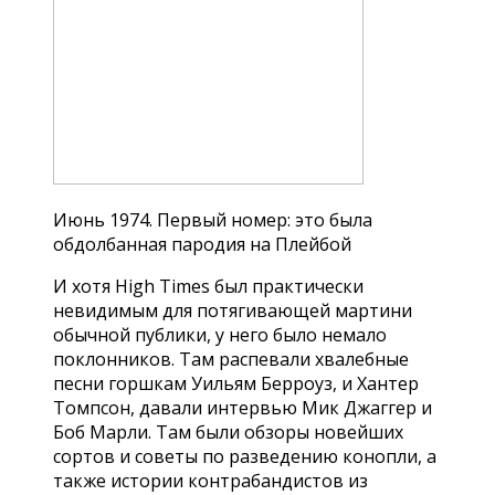
Июнь 1974. Первый номер: это была
обдолбанная пародия на Плейбой
И хотя High Times был практически
невидимым для потягивающей мартини
обычной публики, у него было немало
поклонников. Там распевали хвалебные
песни горшкам Уильям Берроуз, и Хантер
Томпсон, давали интервью Мик Джаггер и
Боб Марли. Там были обзоры новейших
сортов и советы по разведению конопли, а
также истории контрабандистов из