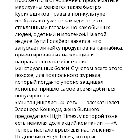
марихуаны меняется также быстро.
Курильщиков травы в поп-культуре
изображают уже не как идиотов со
стеклянными глазами, но как обычных
людей, с детьми и ипотекой. На этой
неделе Вупи Голдберг заявила, что
запускает линейку продуктов из каннабиса,
ориентированных на женщин и
направленных на облегчение
менструальных болей. С учетом всего этого,
похоже, для подпольного журнала,
который когда-то упорно защищал
коноплю, пришло самое время добиться
популярности.
«Мы защищались 40 лет», — рассказывает
Элеонора Кеннеди, жена бывшего
председателя High Times, у которой тоже
есть немалая доля акций компании. — «А
теперь настало время для наступления».
Подписчики High Times, которые