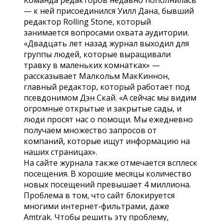
— к ней присоединился Уилл Дана, бывший
редактор Rolling Stone, который
занимается вопросами охвата аудитории.
«Двадцать лет назад журнал выходил для
группы людей, которые выращивали
травку в маленьких комнатках» —
рассказывает Малкольм МакКиннон,
главный редактор, который работает под
псевдонимом Дэн Скай. «А сейчас мы видим
огромные открытые и закрытые сады, и
люди просят нас о помощи. Мы ежедневно
получаем множество запросов от
компаний, которые ищут информацию на
наших страницах».
На сайте журнала также отмечается всплеск
посещения. В хорошие месяцы количество
новых посещений превышает 4 миллиона.
Проблема в том, что сайт блокируется
многими интернет-фильтрами, даже
Amtrak. Чтобы решить эту проблему,