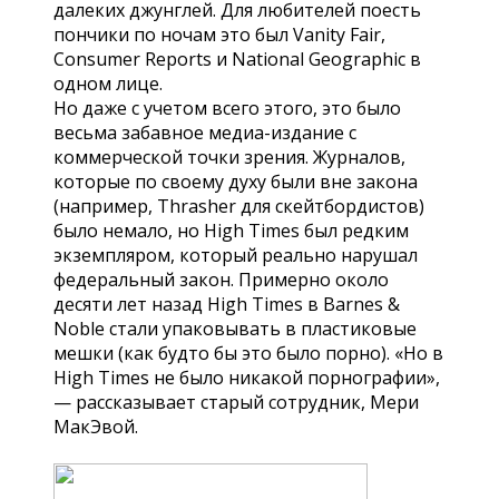
далеких джунглей. Для любителей поесть
пончики по ночам это был Vanity Fair,
Consumer Reports и National Geographic в
одном лице.
Но даже с учетом всего этого, это было
весьма забавное медиа-издание с
коммерческой точки зрения. Журналов,
которые по своему духу были вне закона
(например, Thrasher для скейтбордистов)
было немало, но High Times был редким
экземпляром, который реально нарушал
федеральный закон. Примерно около
десяти лет назад High Times в Barnes &
Noble стали упаковывать в пластиковые
мешки (как будто бы это было порно). «Но в
High Times не было никакой порнографии»,
— рассказывает старый сотрудник, Мери
МакЭвой.