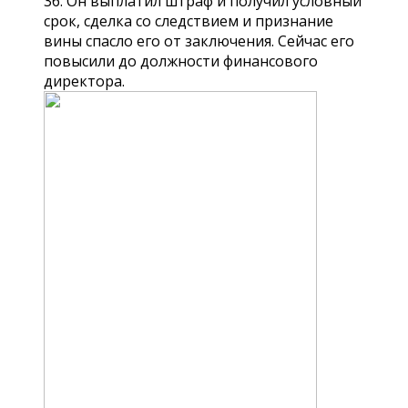
36. Он выплатил штраф и получил условный
срок, сделка со следствием и признание
вины спасло его от заключения. Сейчас его
повысили до должности финансового
директора.