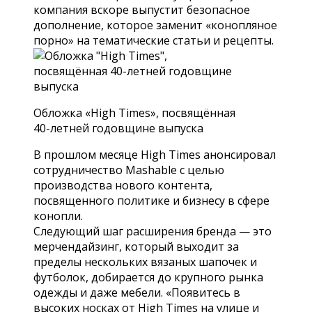
компания вскоре выпустит безопасное
дополнение, которое заменит «конопляное
порно» на тематические статьи и рецепты.
Обложка «High Times», посвящённая
40-летней годовщине выпуска
В прошлом месяце High Times анонсировал
сотрудничество Mashable с целью
производства нового контента,
посвященного политике и бизнесу в сфере
конопли.
Следующий шаг расширения бренда — это
мерчендайзинг, который выходит за
пределы нескольких вязаных шапочек и
футболок, добирается до крупного рынка
одежды и даже мебели. «Появитесь в
высоких носках от High Times на улице и