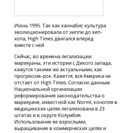
Июнь 1995. Так как каннабис-культура
эволюционировала от хиппи до хип-
хопа, High Times двигался вперёд
вместе с ней
Сейчас, во времена легализации
марихуаны, эти истории с Дикого запада,
кажутся такими же актуальными, как
прогрессив-рок. Кажется, вся Америка не
отстает от High Times. Согласно данным
Национальной организации
реформирования законодательства о
марихуане, известной как Norml, конопля в
медицинских целях легализована в 23
штатах и в округе Колумбия.
Использование ее взрослыми,
выращивание в коммерческих целях и