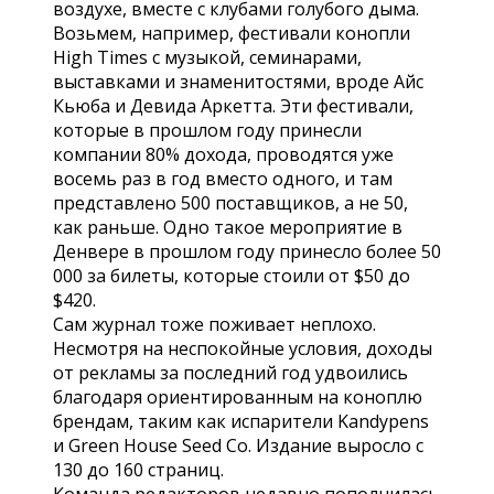
воздухе, вместе с клубами голубого дыма.
Возьмем, например, фестивали конопли
High Times с музыкой, семинарами,
выставками и знаменитостями, вроде Айс
Кьюба и Девида Аркетта. Эти фестивали,
которые в прошлом году принесли
компании 80% дохода, проводятся уже
восемь раз в год вместо одного, и там
представлено 500 поставщиков, а не 50,
как раньше. Одно такое мероприятие в
Денвере в прошлом году принесло более 50
000 за билеты, которые стоили от $50 до
$420.
Сам журнал тоже поживает неплохо.
Несмотря на неспокойные условия, доходы
от рекламы за последний год удвоились
благодаря ориентированным на коноплю
брендам, таким как испарители Kandypens
и Green House Seed Co. Издание выросло с
130 до 160 страниц.
Команда редакторов недавно пополнилась