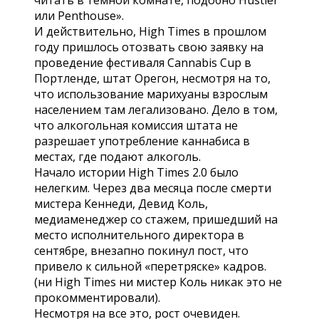
или Penthouse».
И действительно, High Times в прошлом
году пришлось отозвать свою заявку на
проведение фестиваля Cannabis Cup в
Портленде, штат Орегон, несмотря на то,
что использование марихуаны взрослым
населением там легализовано. Дело в том,
что алкогольная комиссия штата не
разрешает употребление каннабиса в
местах, где подают алкоголь.
Начало истории High Times 2.0 было
нелегким. Через два месяца после смерти
мистера Кеннеди, Девид Коль,
медиаменеджер со стажем, пришедший на
место исполнительного директора в
сентябре, внезапно покинул пост, что
привело к сильной «перетряске» кадров.
(ни High Times ни мистер Коль никак это не
прокомментировали).
Несмотря на все это, рост очевиден.