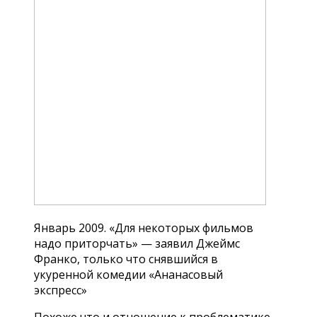
Январь 2009. «Для некоторых фильмов
надо приторчать» — заявил Джеймс
Франко, только что снявшийся в
укуренной комедии «Ананасовый
экспресс»
Похоже что и отношение к проблематике