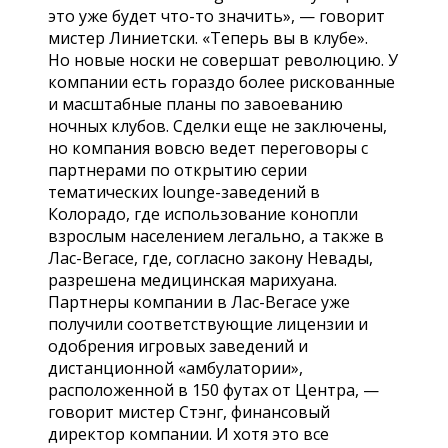
это уже будет что-то значить», — говорит
мистер Линиетски. «Теперь вы в клубе».
Но новые носки не совершат революцию. У
компании есть гораздо более рискованные
и масштабные планы по завоеванию
ночных клубов. Сделки еще не заключены,
но компания вовсю ведет переговоры с
партнерами по открытию серии
тематических lounge-заведений в
Колорадо, где использование конопли
взрослым населением легально, а также в
Лас-Вегасе, где, согласно закону Невады,
разрешена медицинская марихуана.
Партнеры компании в Лас-Вегасе уже
получили соответствующие лицензии и
одобрения игровых заведений и
дистанционной «амбулатории»,
расположенной в 150 футах от Центра, —
говорит мистер Стэнг, финансовый
директор компании. И хотя это все