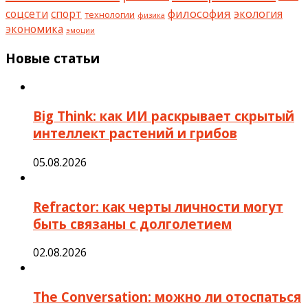
философия
соцсети
спорт
экология
технологии
физика
экономика
эмоции
Новые статьи
Big Think: как ИИ раскрывает скрытый
интеллект растений и грибов
05.08.2026
Refractor: как черты личности могут
быть связаны с долголетием
02.08.2026
The Conversation: можно ли отоспаться