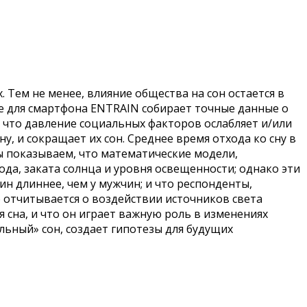
 Тем не менее, влияние общества на сон остается в
 для смартфона ENTRAIN собирает точные данные о
 что давление социальных факторов ослабляет и/или
, и сокращает их сон. Среднее время отхода ко сну в
мы показываем, что математические модели,
да, заката солнца и уровня освещенности; однако эти
ин длиннее, чем у мужчин; и что респонденты,
 отчитывается о воздействии источников света
сна, и что он играет важную роль в изменениях
льный» сон, создает гипотезы для будущих