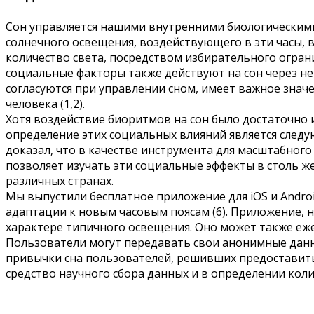
Сон управляется нашими внутренними биологическими
солнечного освещения, воздействующего в эти часы, 
количество света, посредством избирательного ограни
социальные факторы также действуют на сон через не 
согласуются при управлении сном, имеет важное знач
человека (1,2).
Хотя воздействие биоритмов на сон было достаточно 
определение этих социальных влияний является следу
доказал, что в качестве инструмента для масштабног
позволяет изучать эти социальные эффекты в столь ж
различных странах.
Мы выпустили бесплатное приложение для iOS и Androi
адаптации к новым часовым поясам (6). Приложение,
характере типичного освещения. Оно может также еже
Пользователи могут передавать свои анонимные дан
привычки сна пользователей, решивших предоставить
средство научного сбора данных и в определении кол