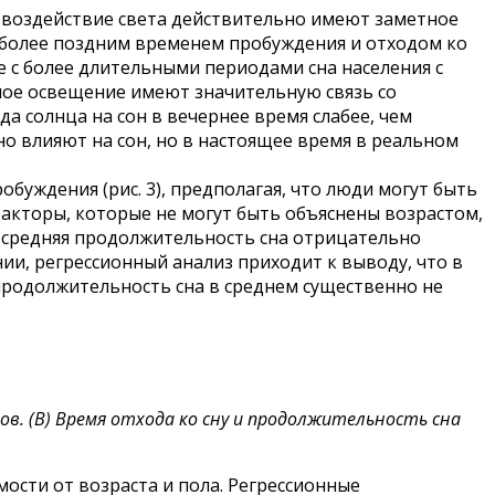
 и воздействие света действительно имеют заметное
ны с более поздним временем пробуждения и отходом ко
кже с более длительными периодами сна населения с
чное освещение имеют значительную связь со
да солнца на сон в вечернее время слабее, чем
но влияют на сон, но в настоящее время в реальном
обуждения (рис. 3), предполагая, что люди могут быть
факторы, которые не могут быть объяснены возрастом,
в средняя продолжительность сна отрицательно
ении, регрессионный анализ приходит к выводу, что в
 продолжительность сна в среднем существенно не
в. (B) Время отхода ко сну и продолжительность сна
ости от возраста и пола. Регрессионные