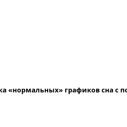
ка «нормальных» графиков сна с