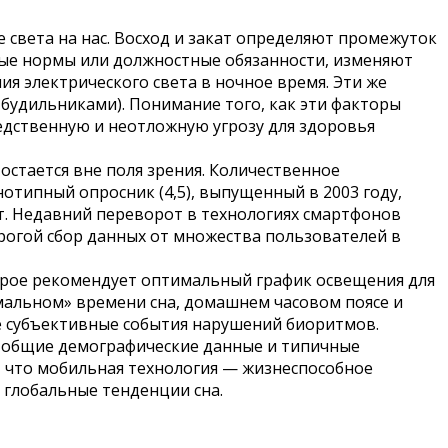
света на нас. Восход и закат определяют промежуток
рные нормы или должностные обязанности, изменяют
ия электрического света в ночное время. Эти же
 будильниками). Понимание того, как эти факторы
редственную и неотложную угрозу для здоровья
остается вне поля зрения. Количественное
отипный опросник (4,5), выпущенный в 2003 году,
ет. Недавний переворот в технологиях смартфонов
орогой сбор данных от множества пользователей в
оторое рекомендует оптимальный график освещения для
мальном» времени сна, домашнем часовом поясе и
же субъективные события нарушений биоритмов.
 общие демографические данные и типичные
, что мобильная технология — жизнеспособное
 глобальные тенденции сна.