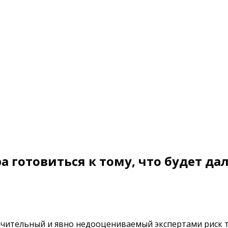
а готовиться к тому, что будет да
начительный и явно недооцениваемый экспертами риск т