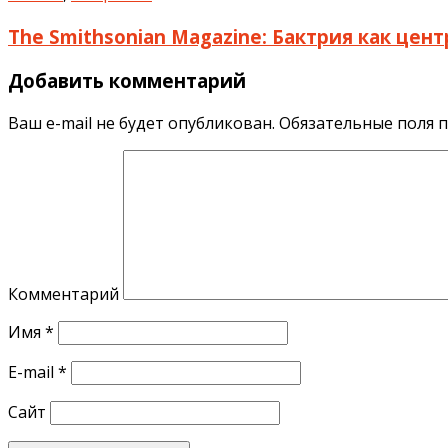
The Smithsonian Magazine: Бактрия как цен
Добавить комментарий
Ваш e-mail не будет опубликован.
Обязательные поля 
Комментарий
Имя
*
E-mail
*
Сайт