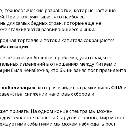
в, технологические разработки, которые частично
. При этом, учитывая, что наиболее
знь для самых бедных стран, которые еще не
и уже сталкиваются развивающиеся рынки.
ародная торговля и потоки капитала сокращаются.
обализации
.
еле не такая уж большая проблема, учитывая, что
нтальных изменений в отношениях между Китаем и
ации была неизбежна, кто бы ни занял пост президента
глобализацию
, которая выйдет за рамки лишь
США
и
равенства, снижении налоговых сборов и
ожет принять. На одном конце спектра мы можем
на другом конце планеты. С другой стороны, мир может
 между этими событиями мы можем наблюдать рост