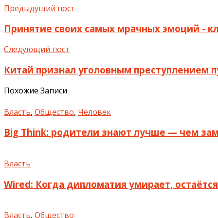
Предыдущий пост
Принятие своих самых мрачных эмоций - к
Следующий пост
Китай признал уголовным преступлением 
Похожие Записи
Власть
,
Общество
,
Человек
Big Think: родители знают лучше — чем за
Власть
Wired: Когда дипломатия умирает, остаётс
Власть
,
Общество