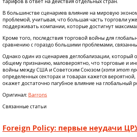
тарифов в ответ на действия отдельных стран.
В большинстве сценариев влияние на мировую эконо
проблемой, учитывая, что большая часть торговли уж
поддерживать компании, которые достигнут максимал
Кроме того, последствия торговой войны для глобальн
сравнению с гораздо большими проблемами, связанны
Однако один из сценариев деглобализации, который 
общему признанию, маловероятно, что торговые и ин
войны между США и Советским Союзом (
хотя этот про
определенных секторах и товарах кажется вероятной, 
окажет достаточно пагубное влияние на глобальный р
Оригинал:
Barrons
Связанные статьи
Foreign Policy: первые неудачи ЦР