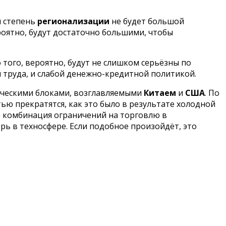
я степень
регионализации
не будет большой
роятно, будут достаточно большими, чтобы
 того, вероятно, будут не слишком серьёзны по
труда, и слабой денежно-кредитной политикой.
мическими блоками, возглавляемыми
Китаем
и
США
. По
ю прекратятся, как это было в результате холодной
Но комбинация ограничений на торговлю в
ерь в техносфере. Если подобное произойдёт, это