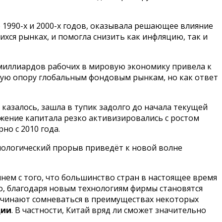
 1990-х и 2000-х годов, оказывала решающее влияние
хся рынках, и помогла снизить как инфляцию, так и
 миллиардов рабочих в мировую экономику привела к
ную опору глобальным фондовым рынкам, но как ответ
 казалось, зашла в тупик задолго до начала текущей
ижение капитала резко активизировались с ростом
но с 2010 года.
нологический прорыв приведёт к новой волне
ачнем с того, что большинство стран в настоящее время
о, благодаря новым технологиям фирмы становятся
ачинают сомневаться в преимуществах некоторых
ции
. В частности, Китай вряд ли сможет значительно