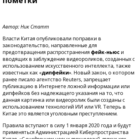
пометки
Автор: Ник Статт
Власти Китая опубликовали поправки в
законодательство, направленные для
предотвращения распространения
фейк-ньюс
и
вводящих в заблуждение видеороликов, созданных с
использованием искусственного интеллекта, также
известных как «
дипфейки
». Новый закон, о котором
ранее писало агентство Reuters, запрещает
публикацию в Интернете ложной информации или
дипфейков без надлежащего указания на то, что
данная картинка или видеоролик были созданы с
использованием технологий ИИ или VR. Теперь в
Китае это является уголовным преступлением.
Правила вступают в силу 1 января 2020 года и будут
применяться Администрацией Киберпространства
Китая. «
С внедрением новых технологий, таких как