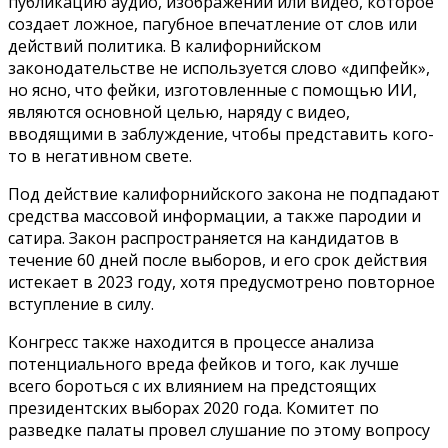
публикацию аудио, изображений или видео, которое
создает ложное, пагубное впечатление от слов или
действий политика. В калифорнийском
законодательстве не используется слово «дипфейк»,
но ясно, что фейки, изготовленные с помощью ИИ,
являются основной целью, наряду с видео,
вводящими в заблуждение, чтобы представить кого-
то в негативном свете.
Под действие калифорнийского закона не подпадают
средства массовой информации, а также пародии и
сатира. Закон распространяется на кандидатов в
течение 60 дней после выборов, и его срок действия
истекает в 2023 году, хотя предусмотрено повторное
вступление в силу.
Конгресс также находится в процессе анализа
потенциального вреда фейков и того, как лучше
всего бороться с их влиянием на предстоящих
президентских выборах 2020 года. Комитет по
разведке палаты провел слушание по этому вопросу