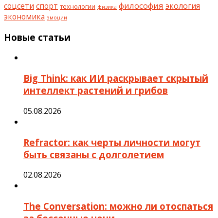
философия
соцсети
спорт
экология
технологии
физика
экономика
эмоции
Новые статьи
Big Think: как ИИ раскрывает скрытый
интеллект растений и грибов
05.08.2026
Refractor: как черты личности могут
быть связаны с долголетием
02.08.2026
The Conversation: можно ли отоспаться