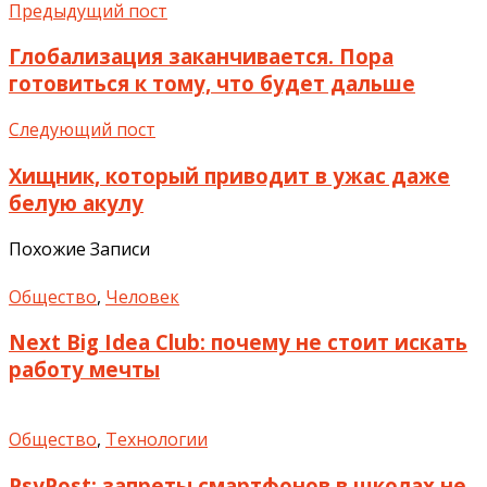
Предыдущий пост
Глобализация заканчивается. Пора
готовиться к тому, что будет дальше
Следующий пост
Хищник, который приводит в ужас даже
белую акулу
Похожие Записи
Общество
,
Человек
Next Big Idea Club: почему не стоит искать
работу мечты
Общество
,
Технологии
PsyPost: запреты смартфонов в школах не