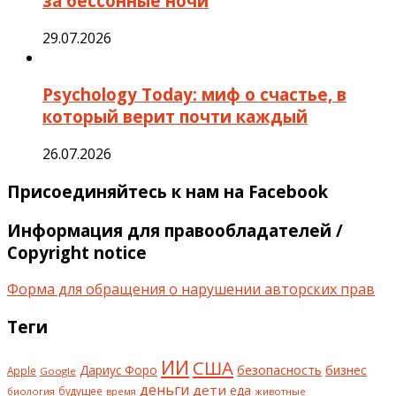
за бессонные ночи
29.07.2026
Psychology Today: миф о счастье, в
который верит почти каждый
26.07.2026
Присоединяйтесь к нам на Facebook
Информация для правообладателей /
Copyright notice
Форма для обращения о нарушении авторских прав
Теги
ИИ
США
безопасность
бизнес
Дариус Форо
Apple
Google
деньги
дети
еда
будущее
биология
животные
время