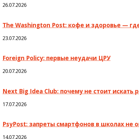
26.07.2026
The Washington Post: кофе и здоровье — г
23.07.2026
Foreign Policy: первые неудачи ЦРУ
20.07.2026
Next Big Idea Club: почему не стоит искать
17.07.2026
PsyPost: запреты смартфонов в школах не
14.07.2026