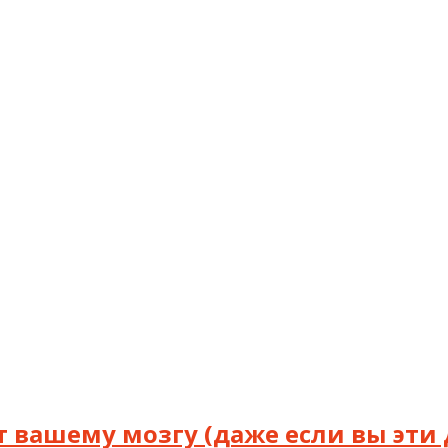
т вашему мозгу (даже если вы эти 