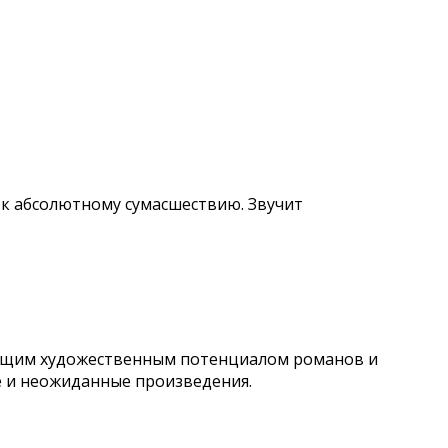
 к абсолютному сумасшествию. Звучит
стящим художественным потенциалом романов и
е и неожиданные произведения.