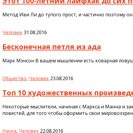
Этот 100-летний лайфхак до сих 
Метод Иви Ли до тупого прост, и частично поэтому о
Человек
31.08.2016
Бесконечная петля из ада
Марк Мэнсон В вашем мышлении есть коварная ловушка
Общество
,
Человек
23.08.2016
Топ 10 художественных произве
Некоторые мыслители, начиная с Маркса и Манна и з
повестей, для того чтобы оформить свои мировоззрен
Наука
,
Человек
22.08.2016