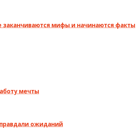
де заканчиваются мифы и начинаются факты
 работу мечты
 оправдали ожиданий