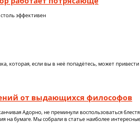
пор работает потрясающе
н столь эффективен
, которая, если вы в неё попадётесь, может привести
дений от выдающихся философов
аканчивая Адорно, не преминули воспользоваться бле
ия на бумаге. Мы собрали в статье наиболее интересны