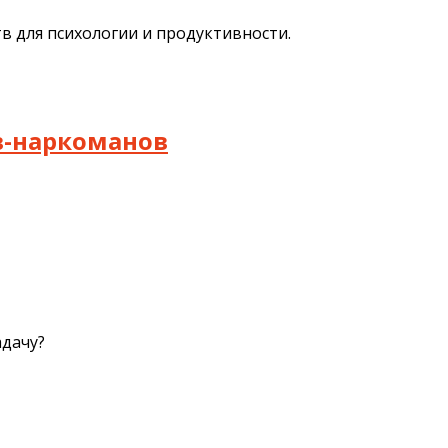
в для психологии и продуктивности.
в-наркоманов
адачу?