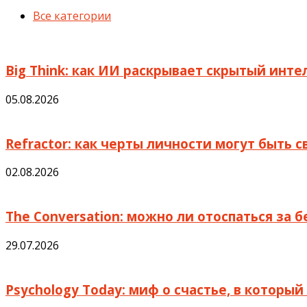
Все категории
Big Think: как ИИ раскрывает скрытый инте
05.08.2026
Refractor: как черты личности могут быть 
02.08.2026
The Conversation: можно ли отоспаться за 
29.07.2026
Psychology Today: миф о счастье, в которы