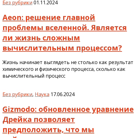
Без рубрики
01.11.2024
Aeon: решение главной
проблемы вселенной. Является
ли жизнь сложным
вычислительным процессом?
Жизнь начинает выглядеть не столько как результат
химического и физического процесса, сколько как
вычислительный процесс
Без рубрики
,
Наука
17.06.2024
Gizmodo: обновленное уравнение
Дрейка позволяет
предположить, что мы