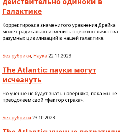
действительно одиноки в
Галактике
Корректировка знаменитого уравнения Дрейка
может радикально изменить оценки количества
разумных цивилизаций в нашей галактике.
Без рубрики
,
Наука
22.11.2023
The Atlantic: пауки могут
исчезнуть
Но ученые не будут знать наверняка, пока мы не
преодолеем свой «фактор страха».
Без рубрики
23.10.2023
The Atlantic: ученые потратили