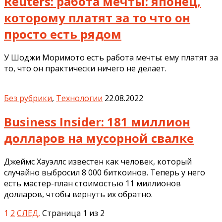
Reuters: работа мечты: японец,
которому платят за то что он
просто есть рядом
У Шоджи Моримото есть работа мечты: ему платят за
то, что он практически ничего не делает.
Без рубрики
,
Технологии
22.08.2022
Business Insider: 181 миллион
долларов на мусорной свалке
Джеймс Хауэллс известен как человек, который
случайно выбросил 8 000 биткоинов. Теперь у него
есть мастер-план стоимостью 11 миллионов
долларов, чтобы вернуть их обратно.
1
2
СЛЕД,
Страница 1 из 2