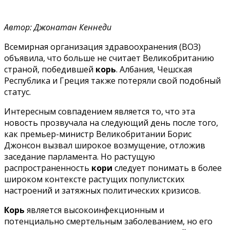
Автор: Джонатан Кеннеди
Всемирная организация здравоохранения (ВОЗ)
объявила, что больше не считает Великобританию
страной, победившей
корь
. Албания, Чешская
Республика и Греция также потеряли свой подобный
статус.
Интересным совпадением является то, что эта
новость прозвучала на следующий день после того,
как премьер-министр Великобритании Борис
Джонсон вызвал широкое возмущение, отложив
заседание парламента. Но растущую
распространенность
кори
следует понимать в более
широком контексте растущих популистских
настроений и затяжных политических кризисов.
Корь
является высокоинфекционным и
потенциально смертельным заболеванием, но его