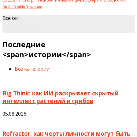
физика
экономика
эмоции
Все ок!
шкаф на заказ
Последние
<span>истории</span>
Все категории
Big Think: как ИИ раскрывает скрытый
интеллект растений и грибов
05.08.2026
Refractor: как черты личности могут быть