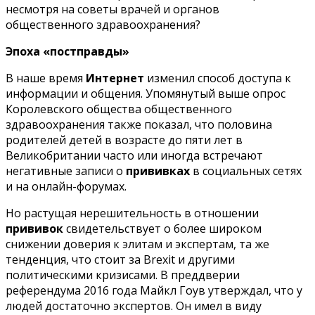
несмотря на советы врачей и органов
общественного здравоохранения?
Эпоха «постправды»
В наше время
Интернет
изменил способ доступа к
информации и общения. Упомянутый выше опрос
Королевского общества общественного
здравоохранения также показал, что половина
родителей детей в возрасте до пяти лет в
Великобритании часто или иногда встречают
негативные записи о
прививках
в социальных сетях
и на онлайн-форумах.
Но растущая нерешительность в отношении
прививок
свидетельствует о более широком
снижении доверия к элитам и экспертам, та же
тенденция, что стоит за Brexit и другими
политическими кризисами. В преддверии
референдума 2016 года Майкл Гоув утверждал, что у
людей достаточно экспертов. Он имел в виду