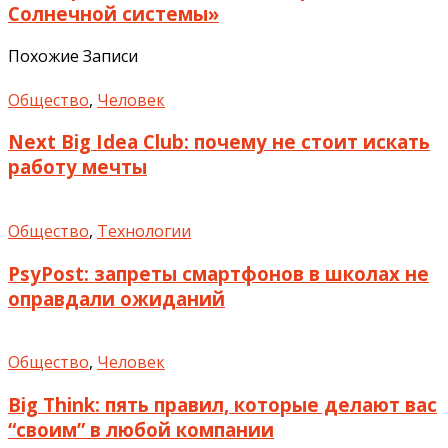
Солнечной системы»
Похожие Записи
Общество
,
Человек
Next Big Idea Club: почему не стоит искать
работу мечты
Общество
,
Технологии
PsyPost: запреты смартфонов в школах не
оправдали ожиданий
Общество
,
Человек
Big Think: пять правил, которые делают вас
“своим” в любой компании