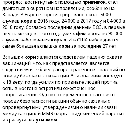
прогресс, достигнутый с помощью
прививок
, стал
двигаться в обратном направлении, особенно на
Западе. В Европе зарегистрировано около 5000
случаев
кори
в 2016 году, 24 000 в 2017 году и 84 000 в
2018 году. Согласно последним данным ВОЗ, в первые
шесть месяцев этого года уже зафиксировано 90 000
случаев заболевания
корью
. И в США наблюдается
самая большая вспышка
кори
за последние 27 лет.
Вспышки
кори
являются следствием падения охвата
вакцинаций, что, как представляется, является
следствием все более распространенных опасений по
поводу безопасности вакцин. Эти опасения восходят
к 18 веку, когда усилия по прививке людей против
оспы в Бостоне встретили ожесточенное
сопротивление. Однако современные опасения по
поводу безопасности вакцин обычно связаны с
опровергнутыми утверждениями о наличии связи
между вакциной MMR (корь, эпидемический паротит
и краснуха) и
аутизмом
.