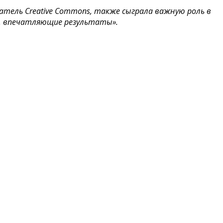
атель Creative Commons, также сыграла важную роль в
ки, впечатляющие результаты».