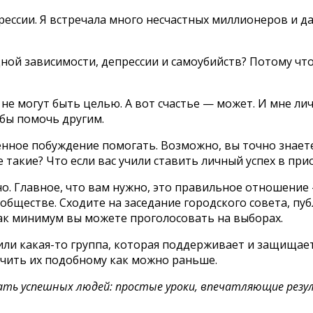
рессии. Я встречала много несчастных миллионеров и да
ной зависимости, депрессии и самоубийств? Потому чт
не могут быть целью. А вот счастье — может. И мне лич
обы помочь другим.
нное побуждение помогать. Возможно, вы точно знаете,
 такие? Что если вас учили ставить личный успех в прио
жно. Главное, что вам нужно, это правильное отношение 
ообществе. Сходите на заседание городского совета, пу
Как минимум вы можете проголосовать на выборах.
ли какая-то группа, которая поддерживает и защищает 
аучить их подобному как можно раньше.
ать успешных людей: простые уроки, впечатляющие рез