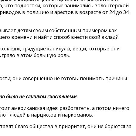
ло, что подростки, которые занимались волонтерской
иводов в полицию и арестов в возрасте от 24 до 34
казывает детям своим собственным примером как
его времени и найти способ внести свой вклад?
 колледж, грядущие каникулы, вещи, которые они
ыграло в этом большую роль.
имости; они совершенно не готовы понимать причины
тво было не слишком счастливым.
оит американская идея: разбогатеть, а потом ничего
щают людей в нарциссов и наркоманов.
ставят благо общества в приоритет, они не борются за