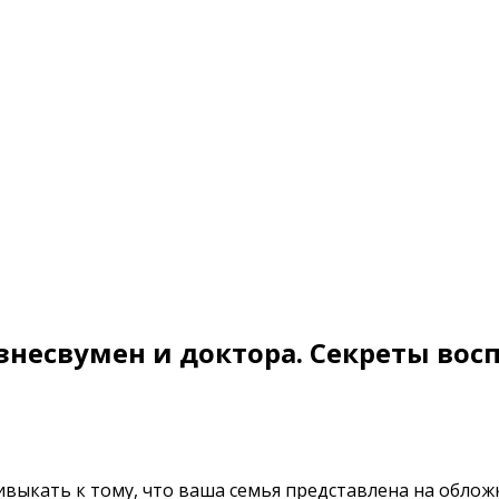
знесвумен и доктора. Секреты вос
ривыкать к тому, что ваша семья представлена на обложк