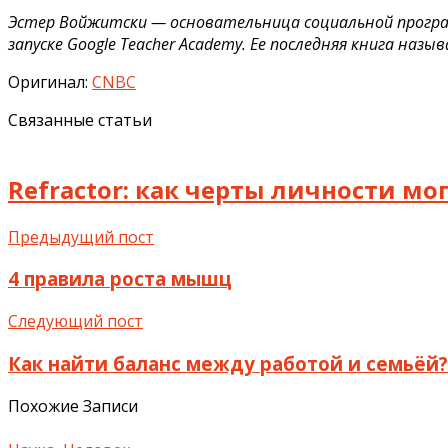
Эстер Войжитски — основательница социальной программ
запуске Google Teacher Academy. Ее последняя книга н
Оригинал:
CNBC
Связанные статьи
Refractor: как черты личности мо
Предыдущий пост
4 правила роста мышц
Следующий пост
Как найти баланс между работой и семьёй?
Похожие Записи