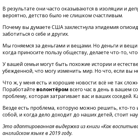
В результате они часто оказываются в изоляции и деп
вероятно, детство было не слишком счастливым.
Почему вы думаете США захлестнула эпидемия опиоид
заботиться о себе и других.
Мы гоняемся за деньгами и вещами. Но деньги и вещи 
когда приносите пользу обществу, делаете что-то, чт
У вашей семьи могут быть похожие истории и естестве
убежденной, что могу изменить мир. Но что, если вы не
Что ж, у меня есть и хорошие новости: всё не так сло
Поработайте
волонтёром
всего час в день в вашем с
проблему, которая затрагивает вас и ваших соседей. 
Везде есть проблема, которую можно решить, кто-то и
собой, и когда дело доходит до наших детей, стоит н
Это адаптированная выдержка из книги «Как воспитыв
английском языке в 2019 году.