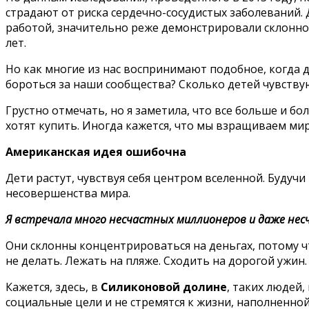
страдают от риска сердечно-сосудистых заболеваний. 
работой, значительно реже демонстрировали склоннос
лет.
Но как многие из нас воспринимают подобное, когда 
бороться за наши сообщества? Сколько детей чувству
Грустно отмечать, но я заметила, что все больше и б
хотят купить. Иногда кажется, что мы взращиваем мир
Американская идея ошибочна
Дети растут, чувствуя себя центром вселенной. Буду
несовершенства мира.
Я встречала много несчастных миллионеров и даже нес
Они склонны концентрироваться на деньгах, потому чт
не делать. Лежать на пляже. Сходить на дорогой ужин
Кажется, здесь, в
Силиконовой долине
, таких людей,
социальные цели и не стремятся к жизни, наполненно