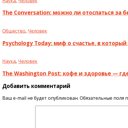
Наука
,
Человек
The Conversation: можно ли отоспаться за 
Общество
,
Человек
Psychology Today: миф о счастье, в которы
Наука
,
Человек
The Washington Post: кофе и здоровье — г
Добавить комментарий
Ваш e-mail не будет опубликован.
Обязательные поля 