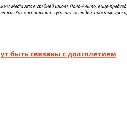
ы Media Arts в средней школе Пало-Альто, вице-председ
азывается «Как воспитывать успешных людей: простые уро
гут быть связаны с долголетием