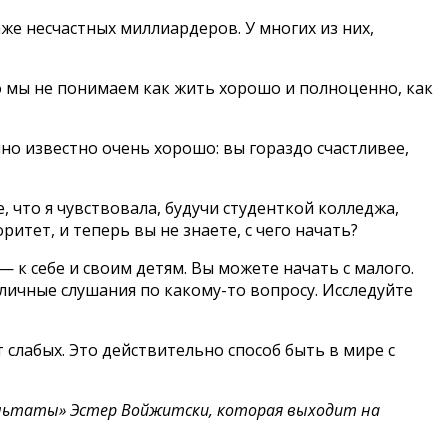
же несчастных миллиардеров. У многих из них,
о мы не понимаем как жить хорошо и полноценно, как
но известно очень хорошо: вы гораздо счастливее,
 что я чувствовала, будучи студенткой колледжа,
ритет, и теперь вы не знаете, с чего начать?
— к себе и своим детям. Вы можете начать с малого.
бличные слушания по какому-то вопросу. Исследуйте
слабых. Это действительно способ быть в мире с
ультаты» Эстер Войжитски, которая выходит на