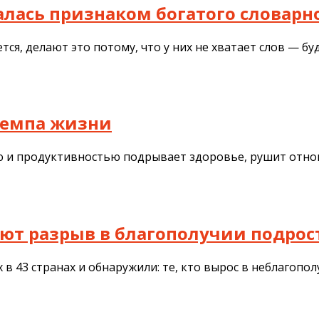
залась признаком богатого словарн
ется, делают это потому, что у них не хватает слов — 
 темпа жизни
 и продуктивностью подрывает здоровье, рушит отнош
вают разрыв в благополучии подрос
в 43 странах и обнаружили: те, кто вырос в неблагопол