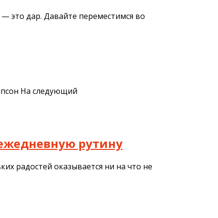
 — это дар. Давайте переместимся во
омпсон На следующий
ь ежедневную рутину
ких радостей оказывается ни на что не