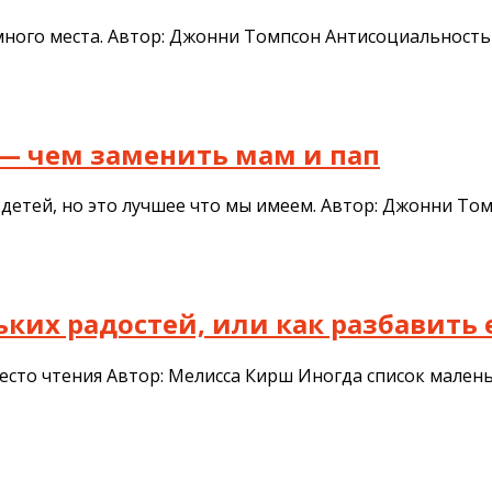
много места. Автор: Джонни Томпсон Антисоциальность
 — чем заменить мам и пап
детей, но это лучшее что мы имеем. Автор: Джонни Т
ньких радостей, или как разбавит
есто чтения Автор: Мелисса Кирш Иногда список малень