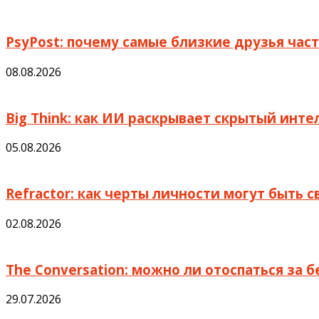
PsyPost: почему самые близкие друзья част
08.08.2026
Big Think: как ИИ раскрывает скрытый инте
05.08.2026
Refractor: как черты личности могут быть 
02.08.2026
The Conversation: можно ли отоспаться за 
29.07.2026