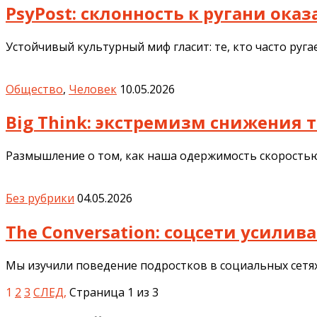
PsyPost: склонность к ругани ока
Устойчивый культурный миф гласит: те, кто часто руга
Общество
,
Человек
10.05.2026
Big Think: экстремизм снижения
Размышление о том, как наша одержимость скоростью
Без рубрики
04.05.2026
The Conversation: соцсети усили
Мы изучили поведение подростков в социальных сетях 
1
2
3
СЛЕД,
Страница 1 из 3