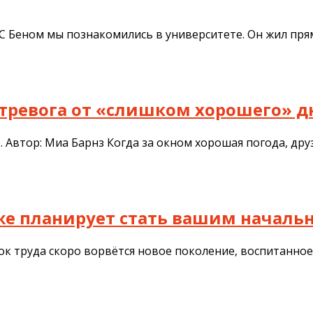
С Беном мы познакомились в университете. Он жил пря
 — тревога от «слишком хорошего» д
Автор: Миа Барнз Когда за окном хорошая погода, друз
уже планирует стать вашим начал
ок труда скоро ворвётся новое поколение, воспитанное