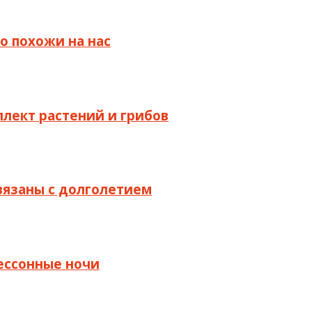
о похожи на нас
ллект растений и грибов
связаны с долголетием
бессонные ночи