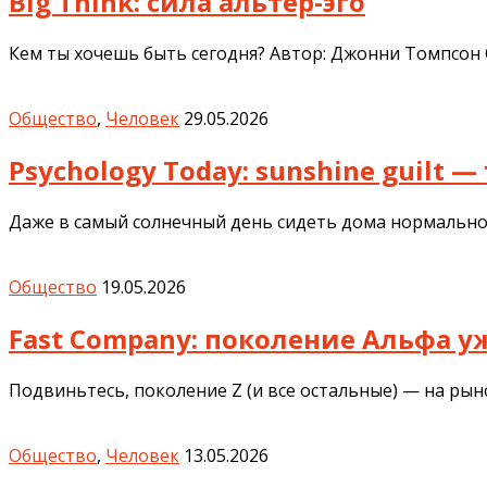
Big Think: сила альтер-эго
Кем ты хочешь быть сегодня? Автор: Джонни Томпсон 
Общество
,
Человек
29.05.2026
Psychology Today: sunshine guilt
Даже в самый солнечный день сидеть дома нормально. 
Общество
19.05.2026
Fast Company: поколение Альфа 
Подвиньтесь, поколение Z (и все остальные) — на рын
Общество
,
Человек
13.05.2026