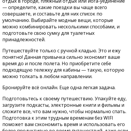
отдых в городе, пляжный отдых или йога-уединение
— определите, какие поездки вы чаще всего
совершаете, и составьте для них список по
умолчанию. Выбирайте модные вещи, которые
можно комбинировать несколькими способами, и
подготовьте свою сумку для туалетных
принадлежностей.
Путешествуйте только с ручной кладью. Это и ежу
понятно! Данная привычка сильно экономит ваше
время до и после полета. Но приобретите себе
подходящую тележку для кабины — такую, которую
можно толкать в любом направлении.
Бронируйте всё онлайн. Еще одна легкая задача.
Подготовьтесь к своему путешествию. Упакуйте еду,
загрузите подкасты, электронные книги и фильмы и
сложите все, что вам нужно, чтобы нормально спать.
Подготовка к этим трудным временам без WIFI
поможет вам сэкономить время и использовать его
более продуктивно во время путешествий, даже если