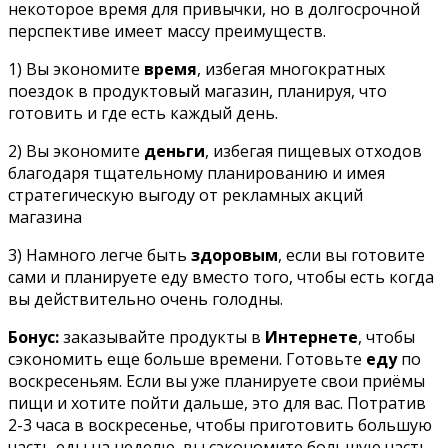
некоторое время для привычки, но в долгосрочной
перспективе имеет массу преимуществ.
1) Вы экономите
время
, избегая многократных
поездок в продуктовый магазин, планируя, что
готовить и где есть каждый день.
2) Вы экономите
деньги
, избегая пищевых отходов
благодаря тщательному планированию и имея
стратегическую выгоду от рекламных акций
магазина
3) Намного легче быть
здоровым
, если вы готовите
сами и планируете еду вместо того, чтобы есть когда
вы действительно очень голодны.
Бонус:
заказывайте продукты в
Интернете
, чтобы
сэкономить еще больше времени. Готовьте
еду
по
воскресеньям. Если вы уже планируете свои приёмы
пищи и хотите пойти дальше, это для вас. Потратив
2-3 часа в воскресенье, чтобы приготовить большую
часть еды на неделю, вы сэкономите большую часть