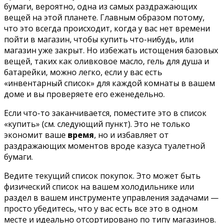
бумаги, вероятно, одна из самых раздражающих
вещей на этой планете. Главным образом потому,
что это всегда происходит, когда у вас нет времени
пойти в магазин, чтобы купить что-нибудь, или
магазин уже закрыт. Но избежать истощения базовых
вещей, таких как оливковое масло, гель для душа и
батарейки, можно легко, если у вас есть
«инвентарный список» для каждой комнаты в вашем
доме и вы проверяете его еженедельно.
Если что-то заканчивается, поместите это в список
«купить» (см. следующий пункт). Это не только
экономит ваше
время
, но и избавляет от
раздражающих моментов вроде казуса туалетной
бумаги.
Ведите текущий список покупок. Это может быть
физический список на вашем холодильнике или
раздел в вашем инструменте управления задачами —
просто убедитесь, что у вас есть все это в одном
месте и идеально отсортировано по типу магазинов.