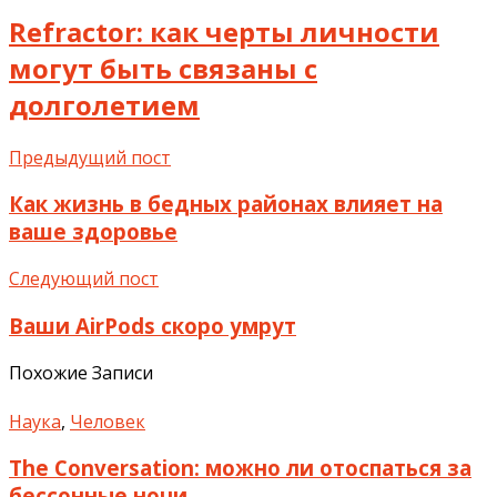
Refractor: как черты личности
могут быть связаны с
долголетием
Предыдущий пост
Как жизнь в бедных районах влияет на
ваше здоровье
Следующий пост
Ваши AirPods скоро умрут
Похожие Записи
Наука
,
Человек
The Conversation: можно ли отоспаться за
бессонные ночи