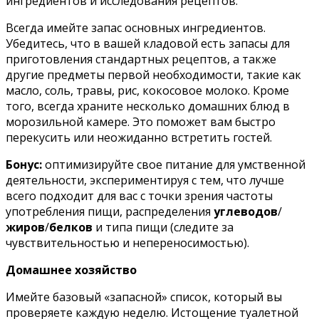
ингредиентов и исследования рецептов.
Всегда имейте запас основных ингредиентов.
Убедитесь, что в вашей кладовой есть запасы для
приготовления стандартных рецептов, а также
другие предметы первой необходимости, такие как
масло, соль, травы, рис, кокосовое молоко. Кроме
того, всегда храните несколько домашних блюд в
морозильной камере. Это поможет вам быстро
перекусить или неожиданно встретить гостей.
Бонус:
оптимизируйте свое питание для умственной
деятельности, экспериментируя с тем, что лучше
всего подходит для вас с точки зрения частоты
употребления пищи, распределения
углеводов
/
жиров
/
белков
и типа пищи (следите за
чувствительностью и непереносимостью).
Домашнее хозяйство
Имейте базовый «запасной» список, который вы
проверяете каждую неделю. Истощение туалетной