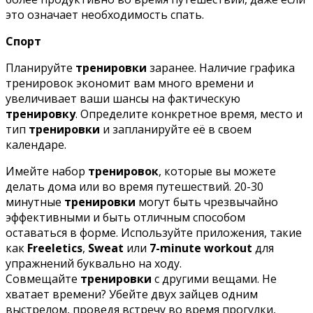
это означает необходимость спать.
Спорт
Планируйте
тренировки
заранее. Наличие графика
тренировок экономит вам много времени и
увеличивает ваши шансы на фактическую
тренировку
. Определите конкретное время, место и
тип
тренировки
и запланируйте её в своем
календаре.
Имейте набор
тренировок
, которые вы можете
делать дома или во время путешествий. 20-30
минутные
тренировки
могут быть чрезвычайно
эффективными и быть отличным способом
оставаться в форме. Используйте приложения, такие
как
Freeletics
,
Sweat
или
7-minute workout
для
упражнений буквально на ходу.
Совмещайте
тренировки
с другими вещами. Не
хватает времени? Убейте двух зайцев одним
выстрелом, проведя встречу во время прогулки,