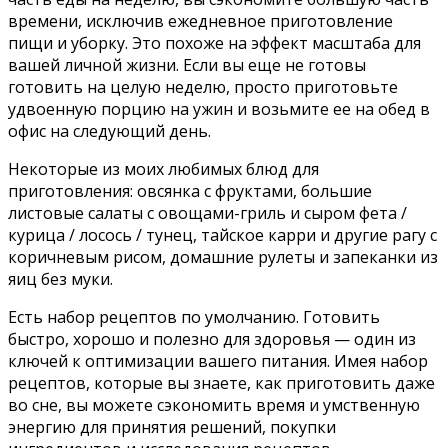
времени, исключив ежедневное приготовление
пищи и уборку. Это похоже на эффект масштаба для
вашей личной жизни. Если вы еще не готовы
готовить на целую неделю, просто приготовьте
удвоенную порцию на ужин и возьмите ее на обед в
офис на следующий день.
Некоторые из моих любимых блюд для
приготовления: овсянка с фруктами, большие
листовые салаты с овощами-гриль и сыром фета /
курица / лосось / тунец, тайское карри и другие рагу с
коричневым рисом, домашние рулеты и запеканки из
яиц без муки.
Есть набор рецептов по умолчанию. Готовить
быстро, хорошо и полезно для здоровья — один из
ключей к оптимизации вашего питания. Имея набор
рецептов, которые вы знаете, как приготовить даже
во сне, вы можете сэкономить время и умственную
энергию для принятия решений, покупки