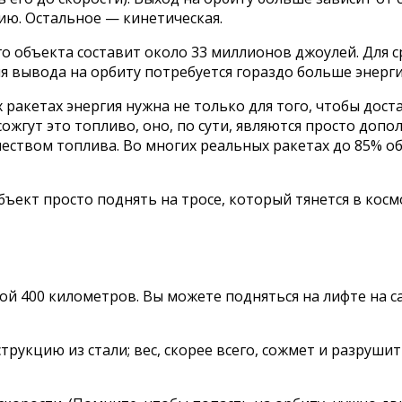
ю. Остальное — кинетическая.
 объекта составит около 33 миллионов джоулей. Для ср
ля вывода на орбиту потребуется гораздо больше энерги
х ракетах энергия нужна не только для того, чтобы до
ожгут это топливо, оно, по сути, являются просто допо
еством топлива. Во многих реальных ракетах до 85% о
объект просто поднять на тросе, который тянется в ко
 400 километров. Вы можете подняться на лифте на сам
рукцию из стали; вес, скорее всего, сожмет и разрушит