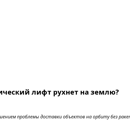
мический лифт рухнет на землю?
нием проблемы доставки объектов на орбиту без ракеты