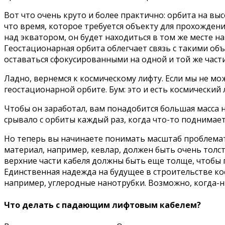
Вот что очень круто и более практично: орбита на вы
что время, которое требуется объекту для прохожден
над экватором, он будет находиться в том же месте на
Геостационарная орбита облегчает связь с такими об
оставаться сфокусированными на одной и той же части
Ладно, вернемся к космическому лифту. Если мы не м
геостационарной орбите. Бум: это и есть космический 
Чтобы он заработал, вам понадобится большая масса 
срывало с орбиты каждый раз, когда что-то поднимаетс
Но теперь вы начинаете понимать масштаб проблемати
материал, например, кевлар, должен быть очень толст
верхние части кабеля должны быть еще толще, чтобы 
Единственная надежда на будущее в строительстве ко
например, углеродные нанотрубки. Возможно, когда-ниб
Что делать с падающим лифтовым кабелем?