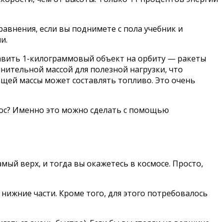
авнения, если вы поднимете с пола учебник и
и.
ставить 1-килограммовый объект на орбиту — ракеты
лнительной массой для полезной нагрузки, что
бщей массы может составлять топливо. Это очень
смос? Именно это можно сделать с помощью
ый верх, и тогда вы окажетесь в космосе. Просто,
 нижние части. Кроме того, для этого потребовалось