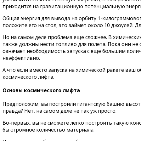
приходится на гравитационную потенциальную энерги
Общая энергия для вывода на орбиту 1-килограммового
положите его на стол, это займет около 10 джоулей. Д
Но на самом деле проблема еще сложнее. В химически
также должны нести топливо для полета. Пока они не с
означает необходимость запуска с еще большим колич
неэффективно.
А что если вместо запуска на химической ракете ваш 
космического лифта.
Основы космического лифта
Предположим, вы построили гигантскую башню высотой
правда? Нет, на самом деле не так уж просто.
Во-первых, вы не сможете легко построить такую конст
бы огромное количество материала.