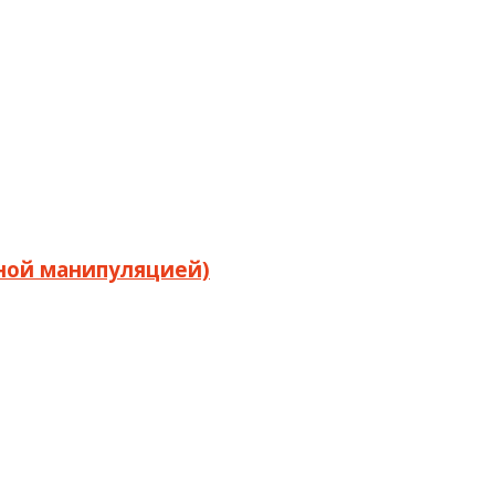
бной манипуляцией)