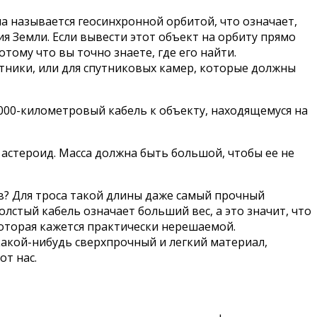
на называется геосинхронной орбитой, что означает,
я Земли. Если вывести этот объект на орбиту прямо
тому что вы точно знаете, где его найти.
утники, или для спутниковых камер, которые должны
000-километровый кабель к объекту, находящемуся на
 астероид. Масса должна быть большой, чтобы ее не
в? Для троса такой длины даже самый прочный
лстый кабель означает больший вес, а это значит, что
которая кажется практически нерешаемой.
какой-нибудь сверхпрочный и легкий материал,
от нас.