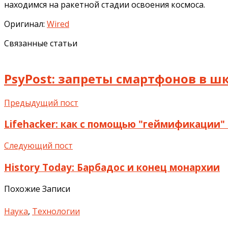
находимся на ракетной стадии освоения космоса.
Оригинал:
Wired
Связанные статьи
PsyPost: запреты смартфонов в 
Предыдущий пост
Lifehacker: как с помощью "геймификации"
Следующий пост
History Today: Барбадос и конец монархии
Похожие Записи
Наука
,
Технологии