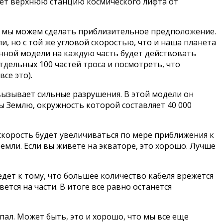
яет верхнюю станцию космического лифта от
но мы можем сделать приблизительное предположение.
и, но с той же угловой скоростью, что и наша планета
анной модели на каждую часть будет действовать
дельных 100 частей троса и посмотреть, что
се это).
 вызывает сильные разрушения. В этой модели он
ы Землю, окружность которой составляет 40 000
 скорость будет увеличиваться по мере приближения к
емли. Если вы живете на экваторе, это хорошо. Лучше
ведет к тому, что большее количество кабеля врежется
ется на части. В итоге все равно останется
упал. Может быть, это и хорошо, что мы все еще