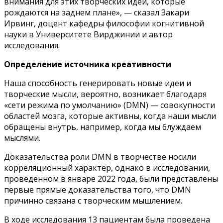
внимания для этих творческих идей, которые
рождаются на заднем плане», — сказал Закари
Ирвинг, доцент кафедры философии когнитивной
науки в Университете Вирджинии и автор
исследования.
Определение источника креативности
Наша способность генерировать новые идеи и
творческие мысли, вероятно, возникает благодаря
«сети режима по умолчанию» (DMN) — совокупности
областей мозга, которые активны, когда наши мысли
обращены внутрь, например, когда мы блуждаем
мыслями.
Доказательства роли DMN в творчестве носили
корреляционный характер, однако в исследовании,
проведенном в январе 2022 года, были представлены
первые прямые доказательства того, что DMN
причинно связана с творческим мышлением.
В ходе исследования 13 пациентам была проведена