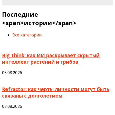
шкаф на заказ
Последние
<span>истории</span>
Все категории
Big Think: как ИИ раскрывает скрытый
интеллект растений и грибов
05.08.2026
Refractor: как черты личности могут быть
связаны с долголетием
02.08.2026