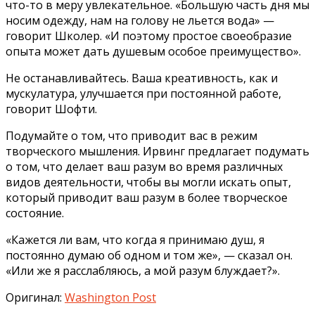
что-то в меру увлекательное. «Большую часть дня мы
носим одежду, нам на голову не льется вода» —
говорит Школер. «И поэтому простое своеобразие
опыта может дать душевым особое преимущество».
Не останавливайтесь. Ваша креативность, как и
мускулатура, улучшается при постоянной работе,
говорит Шофти.
Подумайте о том, что приводит вас в режим
творческого мышления. Ирвинг предлагает подумать
о том, что делает ваш разум во время различных
видов деятельности, чтобы вы могли искать опыт,
который приводит ваш разум в более творческое
состояние.
«Кажется ли вам, что когда я принимаю душ, я
постоянно думаю об одном и том же», — сказал он.
«Или же я расслабляюсь, а мой разум блуждает?».
Оригинал:
Washington Post