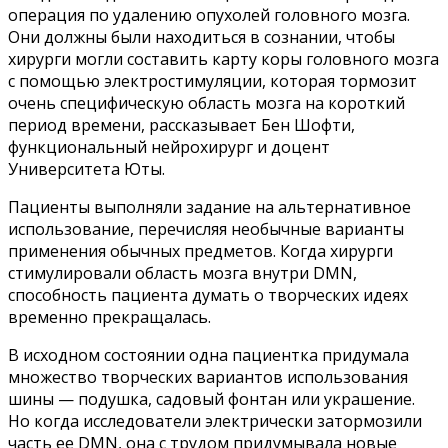
операция по удалению опухолей головного мозга.
Они должны были находиться в сознании, чтобы
хирурги могли составить карту коры головного мозга
с помощью электростимуляции, которая тормозит
очень специфическую область мозга на короткий
период времени, рассказывает Бен Шофти,
функциональный нейрохирург и доцент
Университета Юты.
Пациенты выполняли задание на альтернативное
использование, перечисляя необычные варианты
применения обычных предметов. Когда хирурги
стимулировали область мозга внутри DMN,
способность пациента думать о творческих идеях
временно прекращалась.
В исходном состоянии одна пациентка придумала
множество творческих вариантов использования
шины — подушка, садовый фонтан или украшение.
Но когда исследователи электрически затормозили
часть ее DMN, она с трудом придумывала новые