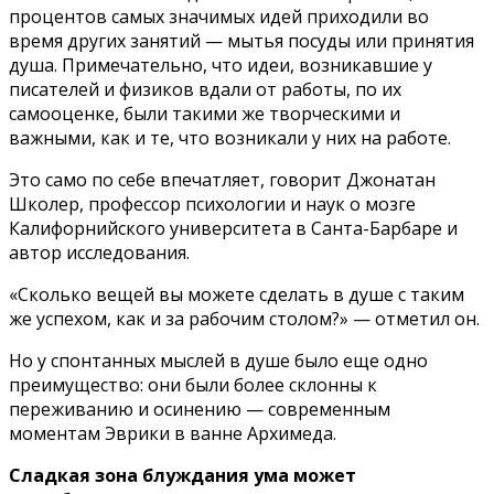
процентов самых значимых идей приходили во
время других занятий — мытья посуды или принятия
душа. Примечательно, что идеи, возникавшие у
писателей и физиков вдали от работы, по их
самооценке, были такими же творческими и
важными, как и те, что возникали у них на работе.
Это само по себе впечатляет, говорит Джонатан
Школер, профессор психологии и наук о мозге
Калифорнийского университета в Санта-Барбаре и
автор исследования.
«Сколько вещей вы можете сделать в душе с таким
же успехом, как и за рабочим столом?» — отметил он.
Но у спонтанных мыслей в душе было еще одно
преимущество: они были более склонны к
переживанию и осинению — современным
моментам Эврики в ванне Архимеда.
Сладкая зона блуждания ума может