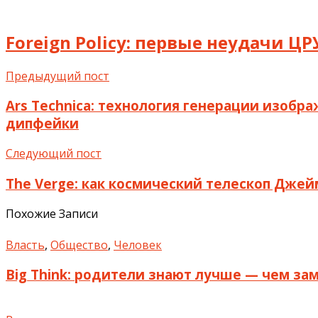
Foreign Policy: первые неудачи ЦР
Предыдущий пост
Ars Technica: технология генерации изоб
дипфейки
Следующий пост
The Verge: как космический телескоп Джей
Похожие Записи
Власть
,
Общество
,
Человек
Big Think: родители знают лучше — чем за