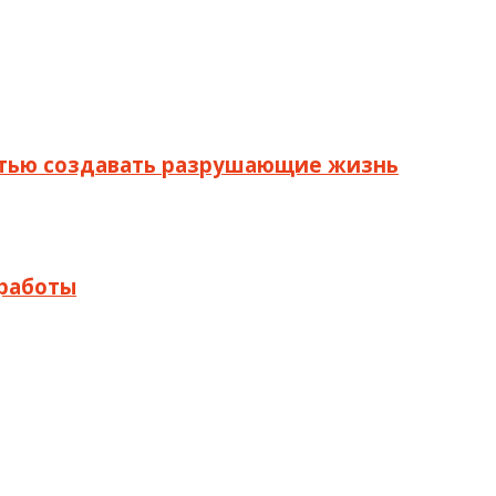
остью создавать разрушающие жизнь
 работы