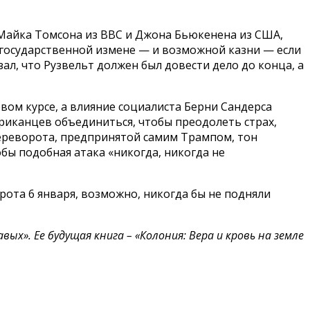
 Майка Томсона из BBC и Джона Бьюкенена из США,
 государственной измене — и возможной казни — если
л, что Рузвельт должен был довести дело до конца, а
вом курсе, а влияние социалиста Берни Сандерса
ериканцев объединиться, чтобы преодолеть страх,
 переворота, предпринятой самим Трампом, тон
бы подобная атака «никогда, никогда не
рота 6 января, возможно, никогда бы не подняли
х». Ее будущая книга – «Колония: Вера и кровь на земле