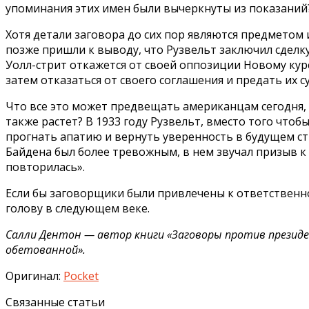
упоминания этих имен были вычеркнуты из показаний?
Хотя детали заговора до сих пор являются предметом
позже пришли к выводу, что Рузвельт заключил сделк
Уолл-стрит откажется от своей оппозиции Новому курс
затем отказаться от своего соглашения и предать их су
Что все это может предвещать американцам сегодня, 
также растет? В 1933 году Рузвельт, вместо того чт
прогнать апатию и вернуть уверенность в будущем стр
Байдена был более тревожным, в нем звучал призыв к 
повторилась».
Если бы заговорщики были привлечены к ответственнос
голову в следующем веке.
Салли Дентон — автор книги «Заговоры против президента
обетованной».
Оригинал:
Pocket
Связанные статьи