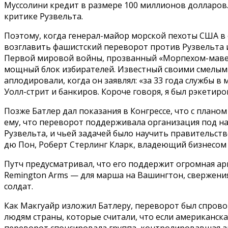
Муссолини кредит в размере 100 миллионов долларов.
критике Рузвельта.
Поэтому, когда генерал-майор морской пехоты США в 
возглавить фашистский переворот против Рузвельта и
Первой мировой войны, прозванный «Морпехом-мавер
мощный блок избирателей. Известный своими смелыми
аплодировали, когда он заявлял: «за 33 года службы 
Уолл-стрит и банкиров. Короче говоря, я был рэкетир
Позже Батлер дал показания в Конгрессе, что с плано
ему, что переворот поддерживала организация под на
Рузвельта, и чьей задачей было научить правительст
дю Пон, Роберт Стерлинг Кларк, владеющий бизнесом ш
Путч предусматривал, что его поддержит огромная ар
Remington Arms — для марша на Вашингтон, свержени
солдат.
Как Макгуайр изложил Батлеру, переворот был спровоц
людям страны, которые считали, что если американска
переворот спонсировала группа, контролировавшая акт