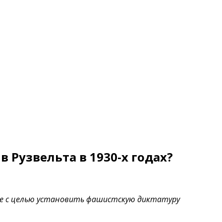
 Рузвельта в 1930-х годах?
оре с целью установить фашистскую диктатуру