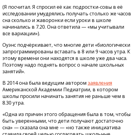
(Я посчитал. Я спросил её как подростки-совы в её
исследовании умудрялись получать столько же часов
сна сколько и жаворонки если уроки в школе
начинались в 7.20. Она ответила — «мы учитывали
все вариации»).
Оуэнс подчёркивает, что многие дети «биологически
запрограммированы вставать в 8 или 9 часов утра. К
этому времени они находятся в школе уже два часа.
Поэтому надо поднять вопрос о начале школьных
занятий».
В 2014 она была ведущим автором
заявления
Американской Академии Педиатрии, в котором
школы просили начинать занятия не раньше чем в
8.30 утра.
«Одна из причин этого обращения была в том, чтобы
быть уверенными, что дети получают достаточно
сна» — сказала она мне — «но также инициатива
ставила своей целью согласовать школьные