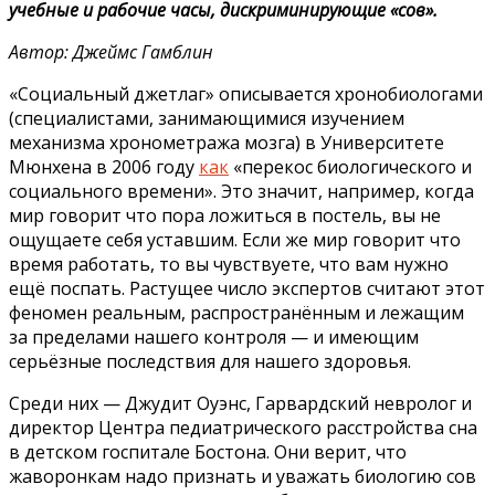
учебные и рабочие часы, дискриминирующие «сов».
Автор: Джеймс Гамблин
«Социальный джетлаг» описывается хронобиологами
(специалистами, занимающимися изучением
механизма хронометража мозга) в Университете
Мюнхена в 2006 году
как
«перекос биологического и
социального времени». Это значит, например, когда
мир говорит что пора ложиться в постель, вы не
ощущаете себя уставшим. Если же мир говорит что
время работать, то вы чувствуете, что вам нужно
ещё поспать. Растущее число экспертов считают этот
феномен реальным, распространённым и лежащим
за пределами нашего контроля — и имеющим
серьёзные последствия для нашего здоровья.
Среди них — Джудит Оуэнс, Гарвардский невролог и
директор Центра педиатрического расстройства сна
в детском госпитале Бостона. Они верит, что
жаворонкам надо признать и уважать биологию сов