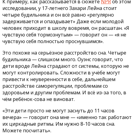
К примеру, как рассказывается в сюжете
NPR
об этом
исследовании, у 17-летнего Захари Лейна стоит
четыре будильника и он всё равно «регулярно
задерживается и опаздывает» Даже если молодой
человек приходит в школу вовремя, он расшатан. «Я
чувствую себя тормознутым» — говорит он — «я не
чувствую себя полностью проснувшимся».
Это похоже на серьёзное расстройство сна. Четыре
будильника — слишком много. Оуэнс говорит, что
дети вроде Лейна страдают от системы, которую не
могут контролировать. Сложности в учёбе могут
привести к неуверенности в себе, дальнейшем
расстройстве саморегуляции, проблемам со
здоровьем и другим проблемам. И всё из-за того, в
чём ребёнок-сова не виноват.
«Эти дети просто не могут заснуть до 11 часов
вечера» — говорит она мне — «именно так работают
их циркадные ритмы. Им нужно 8-10 часов сна.
Можете посчитать».