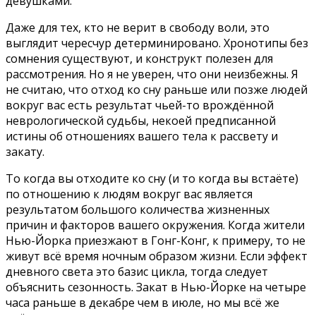
девушками.
Даже для тех, кто не верит в свободу воли, это
выглядит чересчур детерминировано. Хронотипы без
сомнения существуют, и конструкт полезен для
рассмотрения. Но я не уверен, что они неизбежны. Я
не считаю, что отход ко сну раньше или позже людей
вокруг вас есть результат чьей-то врождённой
неврологической судьбы, некоей предписанной
истины об отношениях вашего тела к рассвету и
закату.
То когда вы отходите ко сну (и то когда вы встаёте)
по отношению к людям вокруг вас является
результатом большого количества жизненных
причин и факторов вашего окружения. Когда жители
Нью-Йорка приезжают в Гонг-Конг, к примеру, то не
живут всё время ночным образом жизни. Если эффект
дневного света это базис цикла, тогда следует
объяснить сезонность. Закат в Нью-Йорке на четыре
часа раньше в декабре чем в июле, но мы всё же