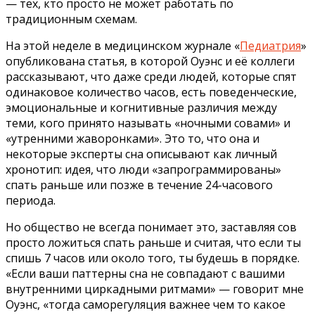
— тех, кто просто не может работать по
традиционным схемам.
На этой неделе в медицинском журнале «
Педиатрия
»
опубликована статья, в которой Оуэнс и её коллеги
рассказывают, что даже среди людей, которые спят
одинаковое количество часов, есть поведенческие,
эмоциональные и когнитивные различия между
теми, кого принято называть «ночными совами» и
«утренними жаворонками». Это то, что она и
некоторые эксперты сна описывают как личный
хронотип: идея, что люди «запрограммированы»
спать раньше или позже в течение 24-часового
периода.
Но общество не всегда понимает это, заставляя сов
просто ложиться спать раньше и считая, что если ты
спишь 7 часов или около того, ты будешь в порядке.
«Если ваши паттерны сна не совпадают с вашими
внутренними циркадными ритмами» — говорит мне
Оуэнс, «тогда саморегуляция важнее чем то какое