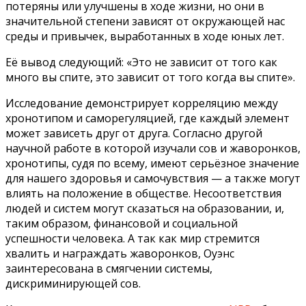
потеряны или улучшены в ходе жизни, но они в
значительной степени зависят от окружающей нас
среды и привычек, выработанных в ходе юных лет.
Её вывод следующий: «Это не зависит от того как
много вы спите, это зависит от того когда вы спите».
Исследование демонстрирует корреляцию между
хронотипом и саморегуляцией, где каждый элемент
может зависеть друг от друга. Согласно другой
научной работе в которой изучали сов и жаворонков,
хронотипы, судя по всему, имеют серьёзное значение
для нашего здоровья и самочувствия — а также могут
влиять на положение в обществе. Несоответствия
людей и систем могут сказаться на образовании, и,
таким образом, финансовой и социальной
успешности человека. А так как мир стремится
хвалить и награждать жаворонков, Оуэнс
заинтересована в смягчении системы,
дискриминирующей сов.