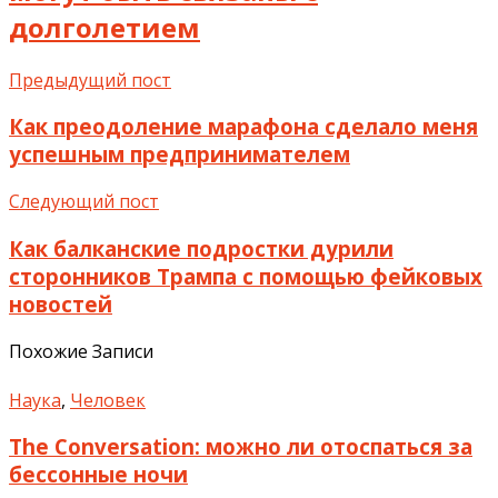
долголетием
Предыдущий пост
Как преодоление марафона сделало меня
успешным предпринимателем
Следующий пост
Как балканские подростки дурили
сторонников Трампа с помощью фейковых
новостей
Похожие Записи
Наука
,
Человек
The Conversation: можно ли отоспаться за
бессонные ночи