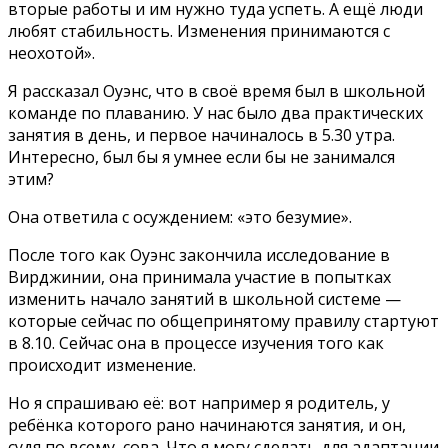
вторые работы и им нужно туда успеть. А ещё люди
любят стабильность. Изменения принимаются с
неохотой».
Я рассказал Оуэнс, что в своё время был в школьной
команде по плаванию. У нас было два практических
занятия в день, и первое начиналось в 5.30 утра.
Интересно, был бы я умнее если бы не занимался
этим?
Она ответила с осуждением: «это безумие».
После того как Оуэнс закончила исследование в
Вирджинии, она принимала участие в попытках
изменить начало занятий в школьной системе —
которые сейчас по общепринятому правилу стартуют
в 8.10. Сейчас она в процессе изучения того как
происходит изменение.
Но я спрашиваю её: вот например я родитель, у
ребёнка которого рано начинаются занятия, и он,
судя по всему, сова. Что я могу сделать для адаптации