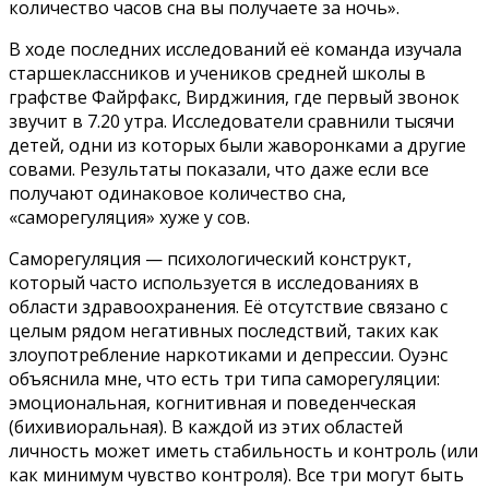
количество часов сна вы получаете за ночь».
В ходе последних исследований её команда изучала
старшеклассников и учеников средней школы в
графстве Файрфакс, Вирджиния, где первый звонок
звучит в 7.20 утра. Исследователи сравнили тысячи
детей, одни из которых были жаворонками а другие
совами. Результаты показали, что даже если все
получают одинаковое количество сна,
«саморегуляция» хуже у сов.
Саморегуляция — психологический конструкт,
который часто используется в исследованиях в
области здравоохранения. Её отсутствие связано с
целым рядом негативных последствий, таких как
злоупотребление наркотиками и депрессии. Оуэнс
объяснила мне, что есть три типа саморегуляции:
эмоциональная, когнитивная и поведенческая
(бихивиоральная). В каждой из этих областей
личность может иметь стабильность и контроль (или
как минимум чувство контроля). Все три могут быть