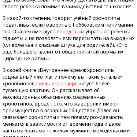
своего ребёнка помимо взаимодействия со школой?
В какой-то степени, говорит учёный хронотипы
податливы, если говорить о Гоббсовском понимании
сна. Она рекомендует
перед сном
убрать от ребёнка
гаджеты и не позволять ему пересыпать на выходных
(суперлёгкая и классная штука для родителей). «Это
ещё больше отдалит от общепринятой нормы их
циркадные ритмы».
В своей книге «Внутреннее время: хронотипы,
социальный лжетлаг и почему вы такие усталые»
хронобиолог
Тилль Роненберг
рисует более
пугающую картину. Он рассказывает об
эволюционных объяснениях современных
хронотипов, вроде того, что жаворонки имеют
преимущество в аграрных обществах. Далее он
связывает хронотипы с тем почему рождаемость
меняется в зависимости от времени года и даже
частыми браками пожилых мужчин с молоденькими