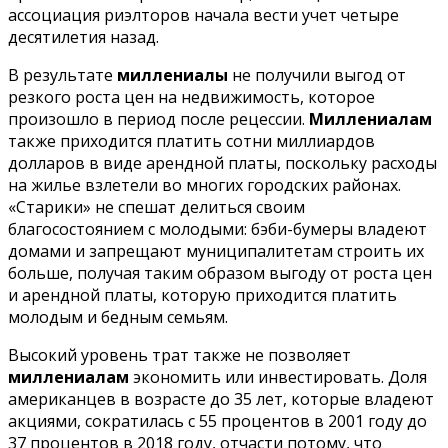
ассоциация риэлторов начала вести учет четыре
десятилетия назад.
В результате
миллениалы
не получили выгод от
резкого роста цен на недвижимость, которое
произошло в период после рецессии.
Миллениалам
также приходится платить сотни миллиардов
долларов в виде арендной платы, поскольку расходы
на жилье взлетели во многих городских районах.
«Старики» не спешат делиться своим
благосостоянием с молодыми: бэби-бумеры владеют
домами и запрещают муниципалитетам строить их
больше, получая таким образом выгоду от роста цен
и арендной платы, которую приходится платить
молодым и бедным семьям.
Высокий уровень трат также не позволяет
миллениалам
экономить или инвестировать. Доля
американцев в возрасте до 35 лет, которые владеют
акциями, сократилась с 55 процентов в 2001 году до
37 процентов в 2018 году, отчасти потому, что