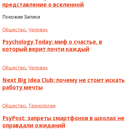
представление о вселенной
Похожие Записи
Общество
,
Человек
Psychology Today: миф о счастье, в
который верит почти каждый
Общество
,
Человек
Next Big Idea Club: почему не стоит искать
работу мечты
Общество
,
Технологии
PsyPost: запреты смартфонов в школах не
оправдали ожиданий