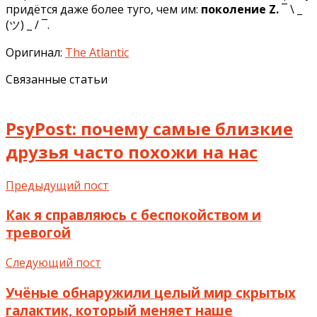
придётся даже более туго, чем им:
поколение Z.
¯ \ _
(ツ) _ / ¯.
Оригинал:
The Atlantic
Связанные статьи
PsyPost: почему самые близкие
друзья часто похожи на нас
Предыдущий пост
Как я справляюсь с беспокойством и
тревогой
Следующий пост
Учёные обнаружили целый мир скрытых
галактик, который меняет наше