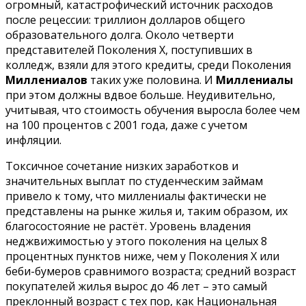
огромный, катастрофический источник расходов
после рецессии: триллион долларов общего
образовательного долга. Около четверти
представителей Поколения Х, поступивших в
колледж, взяли для этого кредиты, среди Поколения
Миллениалов
таких уже половина. И
Миллениалы
при этом должны вдвое больше. Неудивительно,
учитывая, что стоимость обучения выросла более чем
на 100 процентов с 2001 года, даже с учетом
инфляции.
Токсичное сочетание низких заработков и
значительных выплат по студенческим займам
привело к тому, что миллениалы фактически не
представлены на рынке жилья и, таким образом, их
благосостояние не растёт. Уровень владения
неджвижимостью у этого поколения на целых 8
процентных пунктов ниже, чем у Поколения Х или
беби-бумеров сравнимого возраста; средний возраст
покупателей жилья вырос до 46 лет – это самый
преклонный возраст с тех пор, как Национальная