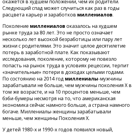
окажется в худшем положении, чем их родители.
Следующий спад может случиться как раз в годы
расцвета карьер и заработков
миллениалов
.
Поколение
миллениалов
оказалось на худшем
рынке труда за 80 лет. Это не просто означает
несколько лет высокой безработицы или пару лет
жизни с родителями. Это значит целое десятилетие
потерь в заработной плате. Как показывают
исследования, поколение, которому не повезло
попасть на рынок труда в условиях рецессии, терпит
«значительные» потери в доходах целыми годами.
По состоянию на 2014 год
миллениалы
-мужчины
зарабатывали не больше, чем мужчины поколения Х в
том же возрасте, и на 10 процентов меньше, чем
бэби-бумеры несмотря на то, что американская
экономика сейчас намного больше, а страна намного
богаче. Миллениалы-женщины зарабатывали
меньше, чем женщины Поколения X.
У детей 1980-х и 1990-х годов появился новый,