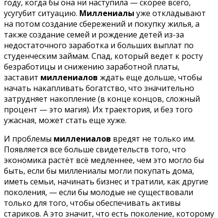
году, когда бы она ни наступила — скорее всего,
усугубит ситуацию.
Миллениалы
уже откладывают
на потом создание сбережений и покупку жилья, а
также создание семей и рождение детей из-за
недостаточного заработка и больших выплат по
студенческим займам. Спад, который ведет к росту
безработицы и снижению заработной платы,
заставит
миллениалов
ждать еще дольше, чтобы
начать накапливать богатство, что значительно
затрудняет накопление (в конце концов, сложный
процент — это магия). Их траектория, и без того
ужасная, может стать еще хуже.
И проблемы
миллениалов
вредят не только им.
Появляется все больше свидетельств того, что
экономика растёт всё медленнее, чем это могло бы
быть, если бы миллениалы могли покупать дома,
иметь семьи, начинать бизнес и тратили, как другие
поколения, — если бы молодые не существовали
только для того, чтобы обеспечивать активы
стариков. А это значит, что есть поколение, которому