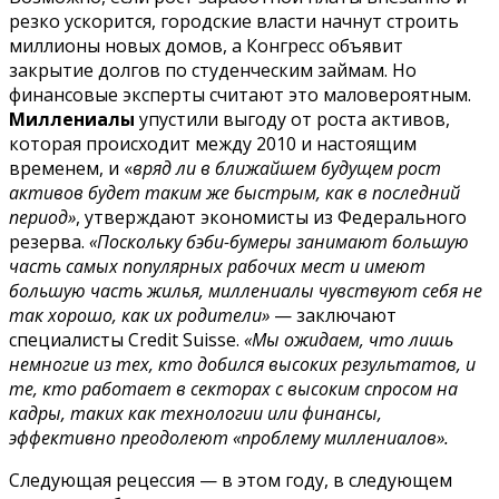
резко ускорится, городские власти начнут строить
миллионы новых домов, а Конгресс объявит
закрытие долгов по студенческим займам. Но
финансовые эксперты считают это маловероятным.
Миллениалы
упустили выгоду от роста активов,
которая происходит между 2010 и настоящим
временем, и «
вряд ли в ближайшем будущем рост
активов будет таким же быстрым, как в последний
период»
, утверждают экономисты из Федерального
резерва.
«Поскольку бэби-бумеры занимают большую
часть самых популярных рабочих мест и имеют
большую часть жилья, миллениалы чувствуют себя не
так хорошо, как их родители»
— заключают
специалисты Credit Suisse.
«Мы ожидаем, что лишь
немногие из тех, кто добился высоких результатов, и
те, кто работает в секторах с высоким спросом на
кадры, таких как технологии или финансы,
эффективно преодолеют «проблему миллениалов».
Следующая рецессия — в этом году, в следующем