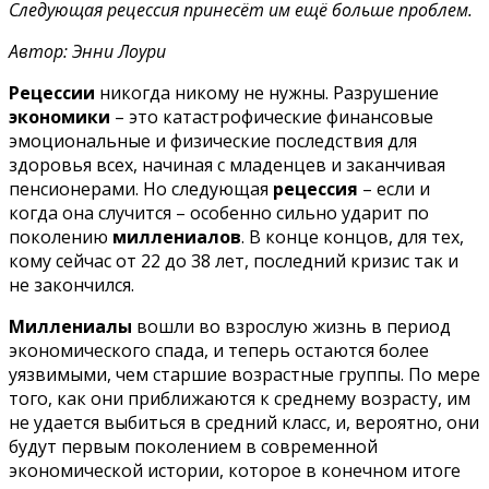
Следующая рецессия принесёт им ещё больше проблем.
Автор: Энни Лоури
Рецессии
никогда никому не нужны. Разрушение
экономики
– это катастрофические финансовые
эмоциональные и физические последствия для
здоровья всех, начиная с младенцев и заканчивая
пенсионерами. Но следующая
рецессия
– если и
когда она случится – особенно сильно ударит по
поколению
миллениалов
. В конце концов, для тех,
кому сейчас от 22 до 38 лет, последний кризис так и
не закончился.
Миллениалы
вошли во взрослую жизнь в период
экономического спада, и теперь остаются более
уязвимыми, чем старшие возрастные группы. По мере
того, как они приближаются к среднему возрасту, им
не удается выбиться в средний класс, и, вероятно, они
будут первым поколением в современной
экономической истории, которое в конечном итоге