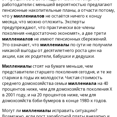
работодатели с меньшей вероятностью предлагают
пенсионные накопительные планы, а отчасти потому,
что у
миллениалов
не остаётся ничего к концу
месяца, что можно отложить. Эксперты
предупреждают, что практически все члены
поколения «недостаточно экономят», а две трети
миллениалов
не имеют пенсионных сбережений.
Это означает, что
миллениалы
по сути не получили
никакой выгоды от десятилетнего роста цен на
акции, как их родители, бабушки и дедушки.
Миллениалы
стоят на бумаге меньше, чем
представители старшего поколения сегодня, и те же
старики в годы их молодости. Чистая стоимость
среднего домохозяйства семьи
миллениала
на 40
процентов ниже, чем для домохозяйств поколения X
в 2001 году, и на 20 процентов ниже, чем для
домохозяйств бэби-бумеров в конце 1980-х годов.
Могут ли
миллениалы
исправить ситуацию?
Возможно, если рост заработной платы внезапно и