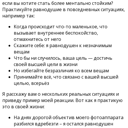
если вы хотите стать более ментально стойким?
Практикуйте равнодушие в повседневных ситуациях,
например так:
Когда происходит что-то маленькое, что
вызывает внутреннее беспокойство,
отмахнитесь от него
Скажите себе: я равнодушен к незначимым
вещам
Что бы ни случилось, ваша цель — достичь
своей высшей цели в жизни
Но избегайте безразличия ко всем вещам
Принимайте всё, что связано с вашей высшей
целью, всерьёз
Я расскажу вам о нескольких реальных ситуациях и
приведу пример моей реакции. Вот как я практикую
это в своей жизни:
На днях дорогой объектив моего фотоаппарата
разбился вдребезги – я остался равнодушен