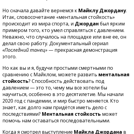
Но сначала давайте вернемся к
Майклу Джордану
.
Итак, словосочетание «ментальная стойкость»
происходит из мира спорта, и
Джордан
был ярким
примером того, кто умел справляться с давлением.
Неважно, что случалось на площадке или вне ее, он
делал свою работу. Документальный сериал
«Последний танец»
— прекрасная демонстрация
этого.
Но как вы и я, будучи простыми смертными по
сравнению с Майклом, можете развить
ментальная
стойкость
? Способность действовать под
давлением — это то, чему мы все хотели бы
научиться, особенно в это десятилетие. Мы начали
2020 год с пандемии, и мир быстро меняется. Кто
знает, как долго нам придётся иметь дело с
последствиями?
Ментальная стойкость
может
помочь нам оставаться последовательными.
Когда я смотрел выступление
Майкла Джордана
в