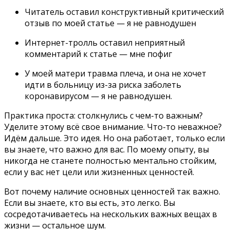
Читатель оставил конструктивный критический
отзыв по моей статье — я не равнодушен
Интернет-тролль оставил неприятный
комментарий к статье — мне пофиг
У моей матери травма плеча, и она не хочет
идти в больницу из-за риска заболеть
коронавирусом — я не равнодушен.
Практика проста: столкнулись с чем-то важным?
Уделите этому всё свое внимание. Что-то неважное?
Идём дальше. Это идея. Но она работает, только если
вы знаете, что важно для вас. По моему опыту, вы
никогда не станете полностью ментально стойким,
если у вас нет цели или жизненных ценностей.
Вот почему наличие основных ценностей так важно.
Если вы знаете, кто вы есть, это легко. Вы
сосредотачиваетесь на нескольких важных вещах в
жизни — остальное шум.