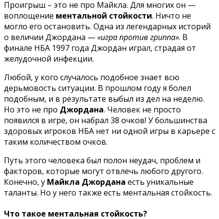
Проигрыш – это не про Майкла. Для многих он —
воплощение
ментальной стойкости
. Ничто не
могло его остановить. Одна из легендарных историй
о величии Джордана —
«игра против гриппа»
. В
финале НБА 1997 года Джордан играл, страдая от
желудочной инфекции.
Любой, у кого случалось подобное знает всю
дерьмовость ситуации. В прошлом году я болел
подобным, и в результате выбыл из дел на неделю.
Но это не про
Джордана
. Человек не просто
появился в игре, он набрал 38 очков! У большинства
здоровых игроков НБА нет ни одной игры в карьере с
таким количеством очков.
Путь этого человека был полон неудач, проблем и
факторов, которые могут отвлечь любого другого.
Конечно, у
Майкла Джордана
есть уникальные
таланты. Но у него также есть ментальная стойкость.
Что такое ментальная стойкость?