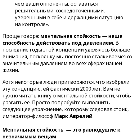
чем ваши оппоненты, оставаться
решительными, сосредоточенными,
уверенными в себе и держащими ситуацию
на контроле».
Проще говоря:
ментальная стойкость
—
наша
способность действовать под давлением.
В
последние годы этой концепции уделялось больше
внимания, поскольку мы постоянно сталкиваемся со
значительным давлением во всех сферах нашей
жизни.
Хотя некоторые люди притворяются, что изобрели
эту концепцию, ей фактически 2000 лет. Вам не
нужно читать книгу о ментальной стойкости, чтобы
развить ее. Просто попробуйте выполнить
следующее упражнение, которому следовал стоик,
император-философ
Марк Аврелий
.
Ментальная стойкость — это равнодушие к
незначимым вещам