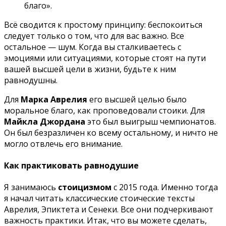
благо».
Всё сводится к простому принципу: беспокоиться
следует только о том, что для вас важно. Все
остальное — шум. Когда вы сталкиваетесь с
эмоциями или ситуациями, которые стоят на пути
вашей высшей цели в жизни, будьте к ним
равнодушны.
Для
Марка Аврелия
его высшей целью было
моральное благо, как проповедовали стоики. Для
Майкла Джордана
это был выигрыш чемпионатов.
Он был безразличен ко всему остальному, и ничто не
могло отвлечь его внимание.
Как практиковать равнодушие
Я занимаюсь
стоицизмом
с 2015 года. Именно тогда
я начал читать классические стоические тексты
Аврелия, Эпиктета и Сенеки. Все они подчеркивают
важность практики. Итак, что вы можете сделать,