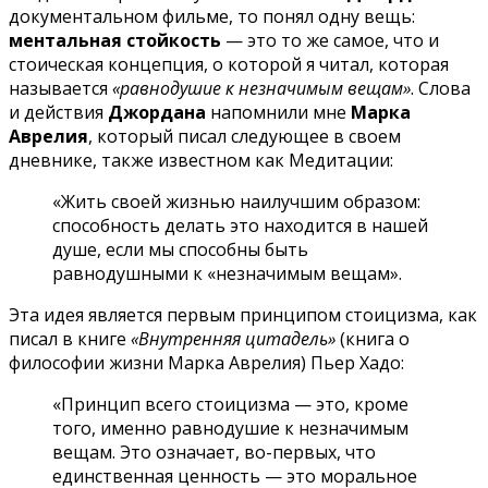
документальном фильме, то понял одну вещь:
ментальная стойкость
— это то же самое, что и
стоическая концепция, о которой я читал, которая
называется
«равнодушие к незначимым вещам»
. Слова
и действия
Джордана
напомнили мне
Марка
Аврелия
, который писал следующее в своем
дневнике, также известном как Медитации:
«Жить своей жизнью наилучшим образом:
способность делать это находится в нашей
душе, если мы способны быть
равнодушными к «незначимым вещам».
Эта идея является первым принципом стоицизма, как
писал в книге
«Внутренняя цитадель»
(книга о
философии жизни Марка Аврелия) Пьер Хадо:
«Принцип всего стоицизма — это, кроме
того, именно равнодушие к незначимым
вещам. Это означает, во-первых, что
единственная ценность — это моральное