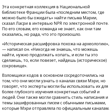
Эта конкретная коллекция в Национальной
библиотеке Франции была «последним местом, где
можно было бы ожидать» найти письма Марии,
сказал Ласри в интервью NPR по электронной почте.
По его словам, его команда не знает, как они там
оказались, но рада, что это произошло.
«Историческая расшифровка похожа на археологию»,
— написал он. «Никогда не знаешь, что можешь
найти, нужно продолжать копать, и если ты это
сделаешь, то, если повезет, найдешь (историческое)
сокровище».
Взломщики кодов в основном сосредоточились на
том, что они могли узнать о каналах связи Мэри, но
говорят, что эксперты могли бы использовать их для
более глубокого изучения конкретных событий и
людей. Они также могли сравнить стиль написания и
темы зашифрованных писем с обычными письмами,
которые Мэри отправляла по официальным каналам.