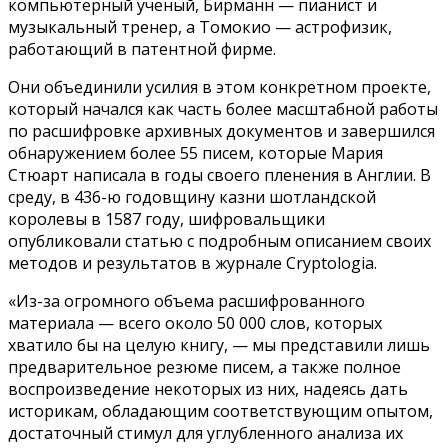
компьютерный ученый, Бирманн — пианист и
музыкальный тренер, а Томокио — астрофизик,
работающий в патентной фирме.
Они объединили усилия в этом конкретном проекте,
который начался как часть более масштабной работы
по расшифровке архивных документов и завершился
обнаружением более 55 писем, которые Мария
Стюарт написала в годы своего пленения в Англии. В
среду, в 436-ю годовщину казни шотландской
королевы в 1587 году, шифровальщики
опубликовали статью с подробным описанием своих
методов и результатов в журнале Cryptologia.
«Из-за огромного объема расшифрованного
материала — всего около 50 000 слов, которых
хватило бы на целую книгу, — мы представили лишь
предварительное резюме писем, а также полное
воспроизведение некоторых из них, надеясь дать
историкам, обладающим соответствующим опытом,
достаточный стимул для углубленного анализа их