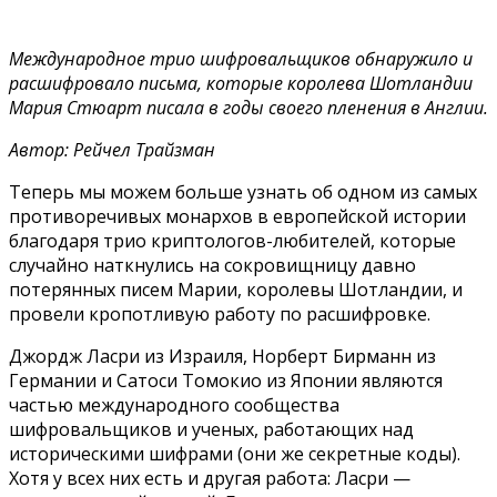
Международное трио шифровальщиков обнаружило и
расшифровало письма, которые королева Шотландии
Мария Стюарт писала в годы своего пленения в Англии.
Автор: Рейчел Трайзман
Теперь мы можем больше узнать об одном из самых
противоречивых монархов в европейской истории
благодаря трио криптологов-любителей, которые
случайно наткнулись на сокровищницу давно
потерянных писем Марии, королевы Шотландии, и
провели кропотливую работу по расшифровке.
Джордж Ласри из Израиля, Норберт Бирманн из
Германии и Сатоси Томокио из Японии являются
частью международного сообщества
шифровальщиков и ученых, работающих над
историческими шифрами (они же секретные коды).
Хотя у всех них есть и другая работа: Ласри —