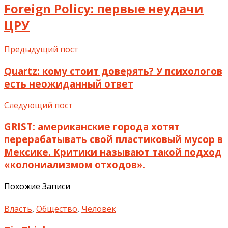
Foreign Policy: первые неудачи
ЦРУ
Предыдущий пост
Quartz: кому стоит доверять? У психологов
есть неожиданный ответ
Следующий пост
GRIST: американские города хотят
перерабатывать свой пластиковый мусор в
Мексике. Критики называют такой подход
«колониализмом отходов».
Похожие Записи
Власть
,
Общество
,
Человек