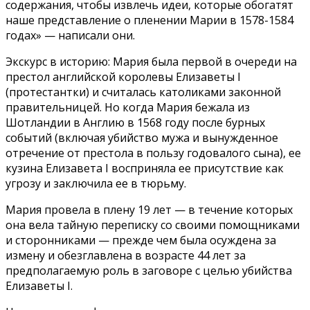
содержания, чтобы извлечь идеи, которые обогатят
наше представление о пленении Марии в 1578-1584
годах» — написали они.
Экскурс в историю: Мария была первой в очереди на
престол английской королевы Елизаветы I
(протестантки) и считалась католиками законной
правительницей. Но когда Мария бежала из
Шотландии в Англию в 1568 году после бурных
событий (включая убийство мужа и вынужденное
отречение от престола в пользу годовалого сына), ее
кузина Елизавета I восприняла ее присутствие как
угрозу и заключила ее в тюрьму.
Мария провела в плену 19 лет — в течение которых
она вела тайную переписку со своими помощниками
и сторонниками — прежде чем была осуждена за
измену и обезглавлена в возрасте 44 лет за
предполагаемую роль в заговоре с целью убийства
Елизаветы I.