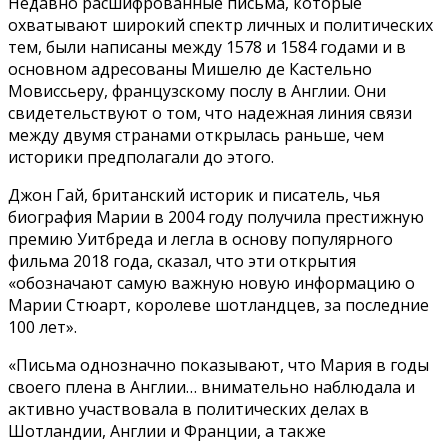
Недавно расшифрованные письма, которые
охватывают широкий спектр личных и политических
тем, были написаны между 1578 и 1584 годами и в
основном адресованы Мишелю де Кастельно
Мовиссьеру, французскому послу в Англии. Они
свидетельствуют о том, что надежная линия связи
между двумя странами открылась раньше, чем
историки предполагали до этого.
Джон Гай, британский историк и писатель, чья
биография Марии в 2004 году получила престижную
премию Уитбреда и легла в основу популярного
фильма 2018 года, сказал, что эти открытия
«обозначают самую важную новую информацию о
Марии Стюарт, королеве шотландцев, за последние
100 лет».
«Письма однозначно показывают, что Мария в годы
своего плена в Англии… внимательно наблюдала и
активно участвовала в политических делах в
Шотландии, Англии и Франции, а также