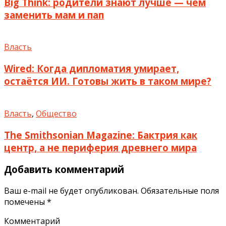
Big Think: родители знают лучше — чем
заменить мам и пап
Власть
Wired: Когда дипломатия умирает,
остаётся ИИ. Готовы жить в таком мире?
Власть
,
Общество
The Smithsonian Magazine: Бактрия как
центр, а не периферия древнего мира
Добавить комментарий
Ваш e-mail не будет опубликован.
Обязательные поля
помечены
*
Комментарий