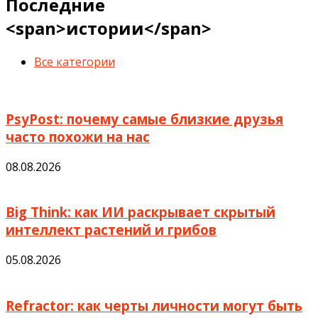
Последние
<span>истории</span>
Все категории
PsyPost: почему самые близкие друзья
часто похожи на нас
08.08.2026
Big Think: как ИИ раскрывает скрытый
интеллект растений и грибов
05.08.2026
Refractor: как черты личности могут быть