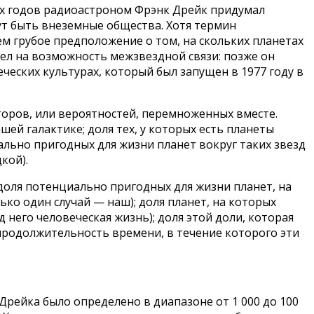
-х годов радиоастроном Фрэнк Дрейк придумал
ут быть внеземные общества. Хотя термин
м грубое предположение о том, на скольких планетах
рел на возможность межзвездной связи: позже он
ческих культурах, который был запущен в 1977 году в
оров, или вероятностей, перемноженных вместе.
ей галактике; доля тех, у которых есть планеты
ально пригодных для жизни планет вокруг таких звезд
кой).
доля потенциально пригодных для жизни планет, на
ько один случай — наш); доля планет, на которых
него человеческая жизнь); доля этой доли, которая
 продолжительность времени, в течение которого эти
Дрейка было определено в диапазоне от 1 000 до 100