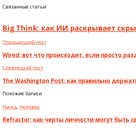
Связанные статьи
Big Think: как ИИ раскрывает ск
Предыдущий пост
Wired: вот что происходит, если просто ра
Следующий пост
The Washington Post: как правильно держа
Похожие Записи
Наука
,
Человек
Refractor: как черты личности могут быть 