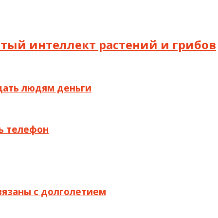
рытый интеллект растений и грибов
здать людям деньги
ть телефон
связаны с долголетием