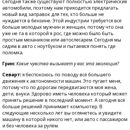
Сегодня также существуют полностью электрические
автомобили, поэтому нам приходится предлагать
новый вид заправок для тех, кто больше не
нуждается в бензине. Этой индустрии требуется всё
больше молодых мужчин и женщин, потому что она
уже не та в которой я рос, где можно было быть
простым механиком или автослесарем. Сегодня мы
сидим в авто с ноутбуком и пытаемся понять где
поломка.
Грин:
Какие чувства вызывает у вас эта эволюция?
Севарт:
я беспокоюсь по поводу всё большего
движения к автономности машин. Это пугает меня,
потому что по дорогам передвигаются моя жена,
дети, внуки. Здорово иметь человека который может
принять решение в последний момент. А сегодня всё
больше решений принимает компьютер. В
следующие несколько лет вы оглянетесь и увидите
машину в которой никого нет, или авто с пассажиром
и без человека за рулём.