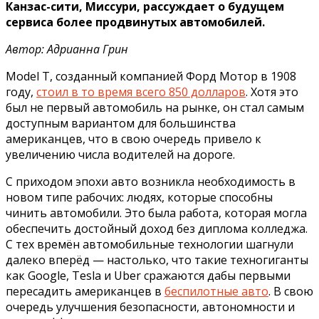
Канзас-сити, Миссури, рассуждает о будущем
сервиса более продвинутых автомобилей.
Автор: Адрианна Грин
Model T, созданный компанией Форд Мотор в 1908
году,
стоил в то время всего 850 долларов
. Хотя это
был не первый автомобиль на рынке, он стал самым
доступным вариантом для большинства
американцев, что в свою очередь привело к
увеличению числа водителей на дороге.
С приходом эпохи авто возникла необходимость в
новом типе рабочих: людях, которые способны
чинить автомобили. Это была работа, которая могла
обеспечить достойный доход без диплома колледжа.
С тех времён автомобильные технологии шагнули
далеко вперёд — настолько, что такие техногиганты
как Google, Tesla и Uber сражаются дабы первыми
пересадить американцев в
беспилотные авто
. В свою
очередь улучшения безопасности, автономности и