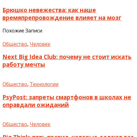
Брюшко невежества: как наше
времяпрепровождение влияет на мозг
Похожие Записи
Общество
,
Человек
Next Big Idea Club: почему не стоит искать
работу мечты
Общество
,
Технологии
PsyPost: запреты смартфонов в школах не
оправдали ожиданий
Общество
,
Человек