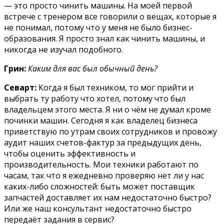
— это просто чинить машины. На моей первой
встрече с тренером все говорили о вещах, которые я
не понимал, потому что у меня не было бизнес-
образования. Я просто знал как чинить машины, и
никогда не изучал подобного.
Грин:
Каким для вас был обычный день?
Севарт:
Когда я был техником, то мог прийти и
выбрать ту работу что хотел, потому что был
владельцем этого места. Я ни о чём не думал кроме
починки машин. Сегодня я как владелец бизнеса
приветствую по утрам своих сотрудников и провожу
аудит наших счетов-фактур за предыдущих день,
чтобы оценить эффективность и
производительность. Мои техники работают по
часам, так что я ежедневно проверяю нет ли у нас
каких-либо сложностей: быть может поставщик
запчастей доставляет их нам недостаточно быстро?
Или же наш консультант недостаточно быстро
передаёт задания в сервис?