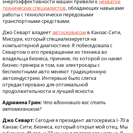
энергоэффективности машин привели к
нехватке
технических специалистов
, обладающих навыками
работы с технологически передовыми
транспортными средствами.
Джо Севарт владеет
автосервисом
в Канзас-Сити,
Миссури, который специализируется на
компьютерной диагностике. Я побеседовала с
Севартом о его превращении из техника во
владельца бизнеса, причине, по которой он нанял
бизнес-тренера и том, как электрокары с
беспилотными авто меняют традиционную
автоиндустрию. Интервью было слегка
отредактировано для оптимальной
продолжительности и лучшей ясности.
Адрианна Грин:
Что вдохновило вас стать
автомехаником?
Джо Севарт:
Сегодня я президент автосервиса I-70 в
Канзас-Сити, бизнеса, который открыл мой отец. Мы