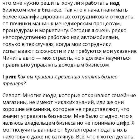
что мне нужно решить: хочу ли я работать
над
бизнесом или
в
бизнесе. Так что я начал нанимать
более квалифицированных сотрудников и отходить
от починки машин к менеджерским процессам,
процедурам и маркетингу. Сегодня я очень редко
непосредственно работаю над автомобилями,
только в тех случаях, когда мои сотрудники
испытывают сложности и им требуются мои указания.
Чинить авто — моя страсть, но я должен научиться
правильно управлять доходным бизнесом.
Грин:
Как вы пришли к решению нанять бизнес-
тренера?
Севарт: Многие люди, которые открывают семейные
магазины, не имеют никаких знаний, или же они
хорошие механики, которые не представляют, что
значит управлять бизнесом. Мне было стыдно, что я
являюсь владельцем бизнеса но не понимаю цифр. Я
мог получить данные от бухгалтера и подать их в
налоговую даже не взглянув. Всё, что я хотел делать