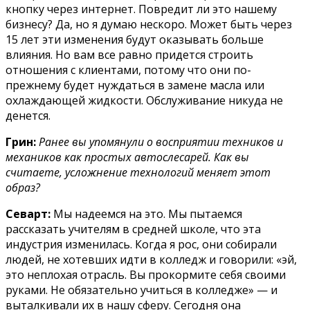
кнопку через интернет. Повредит ли это нашему
бизнесу? Да, но я думаю нескоро. Может быть через
15 лет эти изменения будут оказывать больше
влияния. Но вам все равно придется строить
отношения с клиентами, потому что они по-
прежнему будет нуждаться в замене масла или
охлаждающей жидкости. Обслуживание никуда не
денется.
Грин:
Ранее вы упомянули о восприятии техников и
механиков как простых автослесарей. Как вы
считаете, усложнение технологий меняет этот
образ?
Севарт:
Мы надеемся на это. Мы пытаемся
рассказать учителям в средней школе, что эта
индустрия изменилась. Когда я рос, они собирали
людей, не хотевших идти в колледж и говорили: «эй,
это неплохая отрасль. Вы прокормите себя своими
руками. Не обязательно учиться в колледже» — и
выталкивали их в нашу сферу. Сегодня она