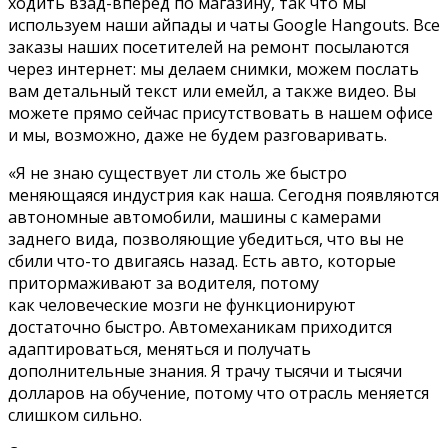
ходить взад-вперёд по магазину, так что мы
используем наши айпады и чаты Google Hangouts. Все
заказы наших посетителей на ремонт посылаются
через интернет: мы делаем снимки, можем послать
вам детальный текст или емейл, а также видео. Вы
можете прямо сейчас присутствовать в нашем офисе
и мы, возможно, даже не будем разговаривать.
«Я не знаю существует ли столь же быстро
меняющаяся индустрия как наша. Сегодня появляются
автономные автомобили, машины с камерами
заднего вида, позволяющие убедиться, что вы не
сбили что-то двигаясь назад. Есть авто, которые
притормаживают за водителя, потому
как человеческие мозги не функционируют
достаточно быстро. Автомеханикам приходится
адаптироваться, меняться и получать
дополнительные знания. Я трачу тысячи и тысячи
долларов на обучение, потому что отрасль меняется
слишком сильно.