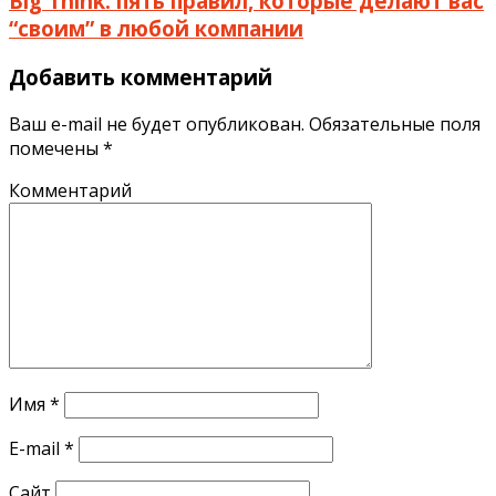
Big Think: пять правил, которые делают вас
“своим” в любой компании
Добавить комментарий
Ваш e-mail не будет опубликован.
Обязательные поля
помечены
*
Комментарий
Имя
*
E-mail
*
Сайт