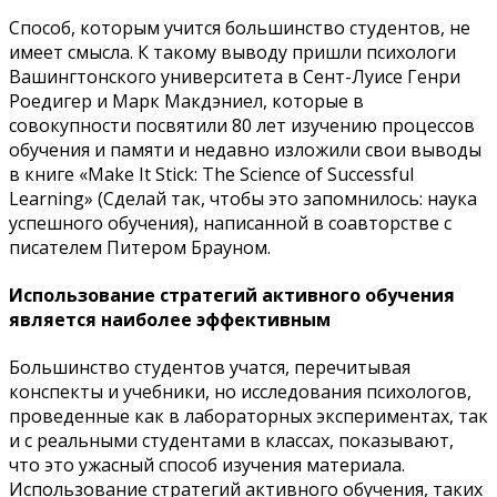
Способ, которым учится большинство студентов, не
имеет смысла. К такому выводу пришли психологи
Вашингтонского университета в Сент-Луисе Генри
Роедигер и Марк Макдэниел, которые в
совокупности посвятили 80 лет изучению процессов
обучения и памяти и недавно изложили свои выводы
в книге «Make It Stick: The Science of Successful
Learning» (Сделай так, чтобы это запомнилось: наука
успешного обучения), написанной в соавторстве с
писателем Питером Брауном.
Использование стратегий активного обучения
является наиболее эффективным
Большинство студентов учатся, перечитывая
конспекты и учебники, но исследования психологов,
проведенные как в лабораторных экспериментах, так
и с реальными студентами в классах, показывают,
что это ужасный способ изучения материала.
Использование стратегий активного обучения, таких