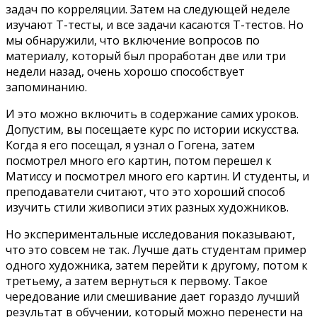
задач по корреляции. Затем на следующей неделе
изучают T-тесты, и все задачи касаются T-тестов. Но
мы обнаружили, что включение вопросов по
материалу, который был проработан две или три
недели назад, очень хорошо способствует
запоминанию.
И это можно включить в содержание самих уроков.
Допустим, вы посещаете курс по истории искусства.
Когда я его посещал, я узнал о Гогена, затем
посмотрел много его картин, потом перешел к
Матиссу и посмотрел много его картин. И студенты, и
преподаватели считают, что это хороший способ
изучить стили живописи этих разных художников.
Но экспериментальные исследования показывают,
что это совсем не так. Лучше дать студентам пример
одного художника, затем перейти к другому, потом к
третьему, а затем вернуться к первому. Такое
чередование или смешивание дает гораздо лучший
результат в обучении, который можно перенести на