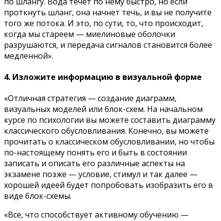
по шлангу. Вода течет по нему быстро, но если
проткнуть шланг, она начнет течь, и вы не получите
того же потока. И это, по сути, то, что происходит,
когда мы стареем — миелиновые оболочки
разрушаются, и передача сигналов становится более
медленной».
4. Изложите информацию в визуальной форме
«Отличная стратегия — создание диаграмм,
визуальных моделей или блок-схем. На начальном
курсе по психологии вы можете составить диаграмму
классического обусловливания. Конечно, вы можете
прочитать о классическом обусловливании, но чтобы
по-настоящему понять его и быть в состоянии
записать и описать его различные аспекты на
экзамене позже — условие, стимул и так далее —
хорошей идеей будет попробовать изобразить его в
виде блок-схемы.
«Все, что способствует активному обучению —