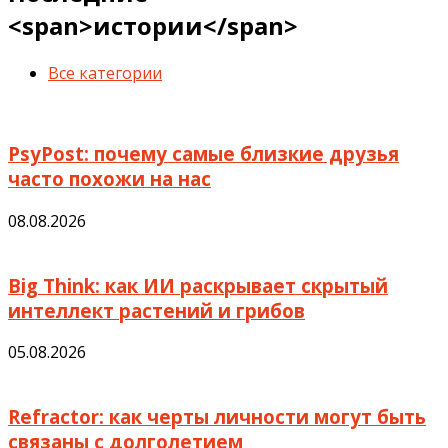
<span>истории</span>
Все категории
PsyPost: почему самые близкие друзья
часто похожи на нас
08.08.2026
Big Think: как ИИ раскрывает скрытый
интеллект растений и грибов
05.08.2026
Refractor: как черты личности могут быть
связаны с долголетием