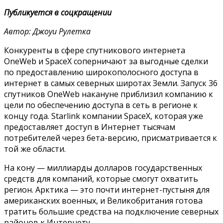
Публикуется в соцкращении
Автор: Джоуи Рулетка
Конкуренты в сфере спутникового интернета
OneWeb и SpaceX соперничают за выгодные сделки
по предоставлению широкополосного доступа в
интернет в самых северных широтах Земли. Запуск 36
спутников OneWeb накануне приблизил компанию к
цели по обеспечению доступа в сеть в регионе к
концу года. Starlink компании SpaceX, которая уже
предоставляет доступ в Интернет тысячам
потребителей через бета-версию, присматривается к
той же области.
На кону — миллиарды долларов государственных
средств для компаний, которые смогут охватить
регион. Арктика — это почти интернет-пустыня для
американских военных, и Великобритания готова
тратить большие средства на подключение северных
районов к Интернету.