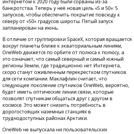
интернетом к 2020 году были сорваны из-за
банкротства. Теперь у неё новая цель «5 и 50»: 5
запусков, чтобы обеспечить покрытие повсюду к
северу от «50» градусов широты. Пятый запуск
запланирован на июнь.
В отличие от группировки SpaceX, которая вращается
вокруг планеты ближе к экваториальным линиям,
OneWeb движется по орбите от полюса к полюсу, а
это означает, что самый северный и самый южный
регионы Земли, где традиционно нет Интернета,
скоро станут оживленным перекрестком спутников
для сети компании. Маклафлин считает, что
следующее поколение спутников OneWeb, вероятно,
будет иметь оптические линии связи, которые
позволят спутникам общаться друг с другом в
космосе. Это может снизить потребность в
дорогостоящих наземных станциях в
труднодоступных районах Арктики.
OneWeb не выпускала ни пользовательских