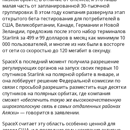
малая часть от запланированной 30-тысячной
группировки. В этом году компания развернула этап
открытого бета-тестирования для потребителей в
США, Великобритании, Канаде, Германии и Новой
Зеландии, предложив после этого набор терминалов
Starlink за 499 и 99 долларов в месяц как минимум 10
000 пользователей, и многие из них были в восторге
от сети со скоростью до 120 мегабит в секунду.
SpaceX в последний момент получила разрешение
регулирующих органов на запуск своих первых 10
спутников Starlink на полярной орбите в январе, и
она лоббирует решение Федеральной комиссии по
связи с просьбой разрешить разместить еще десятки
спутников на полярных орбитах, где компания
сможет
«обеспечить такую ​​же высококачественную
широкополосную связь в самых отдаленных районах
Аляски»
— говорится в заявлении.
SpaceX считает эту область особенно ценной для
армии США, и в последние годы компания активно