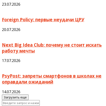
23.07.2026
Foreign Policy: первые неудачи ЦРУ
20.07.2026
Next Big Idea Club: почему не стоит искать
работу мечты
17.07.2026
PsyPost: запреты смартфонов в школах не
оправдали ожиданий
14.07.2026
Загрузить еще