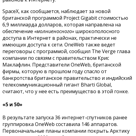
SpaceX, как сообщается, наблюдает за новой
британской программой Project Gigabit стоимостью
6,9 миллиарда долларов, которая направлена ​​на
обеспечение
«молниеносного»
широкополосного
доступа в Интернет в районах, практически не
имеющих доступа к сети. OneWeb также ведет
переговоры с программой, сообщил The Verge глава
компании по связям с правительством Крис
Маклафлин. Представители OneWeb, британской
фирмы, которую в прошлом году спасло от
банкротства британское правительство и индийский
телекоммуникационный гигант Bharti Global,
считают, что у нее есть преимущество в этой гонке.
«5 и 50»
В результате запуска 36 интернет-спутников ранее
группировка OneWeb составила 146 аппаратов.
Первоначальные планы компании покрыть Арктику