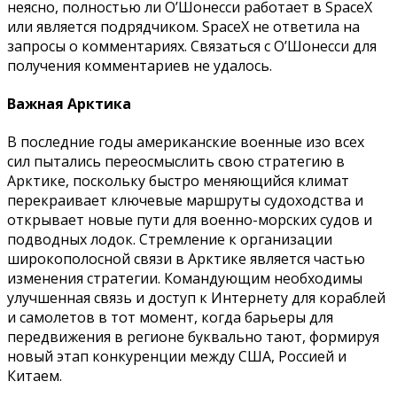
неясно, полностью ли О’Шонесси работает в SpaceX
или является подрядчиком. SpaceX не ответила на
запросы о комментариях. Связаться с О’Шонесси для
получения комментариев не удалось.
Важная Арктика
В последние годы американские военные изо всех
сил пытались переосмыслить свою стратегию в
Арктике, поскольку быстро меняющийся климат
перекраивает ключевые маршруты судоходства и
открывает новые пути для военно-морских судов и
подводных лодок. Стремление к организации
широкополосной связи в Арктике является частью
изменения стратегии. Командующим необходимы
улучшенная связь и доступ к Интернету для кораблей
и самолетов в тот момент, когда барьеры для
передвижения в регионе буквально тают, формируя
новый этап конкуренции между США, Россией и
Китаем.