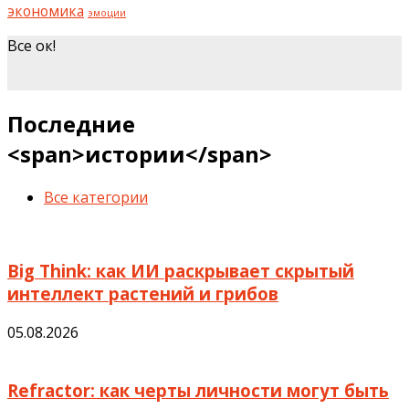
экономика
эмоции
Все ок!
шкаф на заказ
Последние
<span>истории</span>
Все категории
Big Think: как ИИ раскрывает скрытый
интеллект растений и грибов
05.08.2026
Refractor: как черты личности могут быть