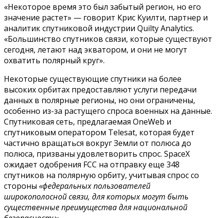
«Некоторое время это был забытый регион, но его
значение растет» — говорит Крис Куилти, партнер и
аналитик спутниковой индустрии Quilty Analytics.
«Большинство спутников связи, которые существуют
сегодня, летают над экватором, и они не могут
охватить полярный круг».
Некоторые существующие спутники на более
высоких орбитах предоставляют услуги передачи
данных в полярные регионы, но они ограничены,
особенно из-за растущего спроса военных на данные.
Спутниковая сеть, предлагаемая OneWeb и
спутниковым оператором Telesat, которая будет
частично вращаться вокруг Земли от полюса до
полюса, призваны удовлетворить спрос. SpaceX
ожидает одобрения FCC на отправку еще 348
спутников на полярную орбиту, учитывая спрос со
стороны
«федеральных пользователей
широкополосной связи, для которых могут быть
существенные преимущества для национальной