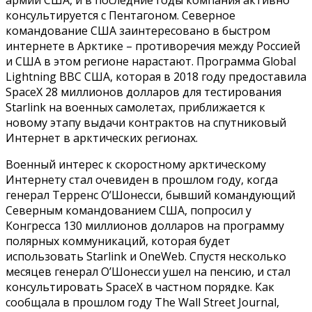
консультируется с Пентагоном. Северное
командование США заинтересовано в быстром
интернете в Арктике – противоречия между Россией
и США в этом регионе нарастают. Программа Global
Lightning ВВС США, которая в 2018 году предоставила
SpaceX 28 миллионов долларов для тестирования
Starlink на военных самолетах, приближается к
новому этапу выдачи контрактов на спутниковый
Интернет в арктических регионах.
Военный интерес к скоростному арктическому
Интернету стал очевиден в прошлом году, когда
генерал Терренс О’Шонесси, бывший командующий
Северным командованием США, попросил у
Конгресса 130 миллионов долларов на программу
полярных коммуникаций, которая будет
использовать Starlink и OneWeb. Спустя несколько
месяцев генерал О’Шонесси ушел на пенсию, и стал
консультировать SpaceX в частном порядке. Как
сообщала в прошлом году The Wall Street Journal,