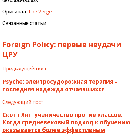
безопасности»
.
Оригинал:
The Verge
Связанные статьи
Foreign Policy: первые неудачи
ЦРУ
Предыдущий пост
Psyche: электросудорожная терапия -
последняя надежда отчаявшихся
Следующий пост
Скотт Янг: ученичество против классов.
Когда средневековый подход к обучению
оказывается более эффективным