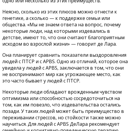
одно или несколько из этих преимуществ.
Неясно, сколько из этих плюсов можно отнести к
генетике, а сколько — к поддержке семьи или
общества. «Мы не знаем ответа на вопрос, почему
некоторые люди, над которыми издевались в
детстве, имеют то, что они считают благоприятным
исходом во взрослой жизни» — говорит де Лара.
Она планирует сравнить показатели выздоровления
людей с ПТСР и с APBS. Одно из отличий, которое она
увидела у людей с APBS, заключается в том, что они
не воспринимают мир как угрожающее место, как
это часто бывает у людей с ПТСР.
Некоторые люди обладают врожденным чувством
оптимизма или способностью сосредоточиться на
том, как им повезло, что издевательства остались
позади. У таких людей может быть преимущество в
переживании стрессов, но стойкости также можно
научиться. Для людей с APBS ДеЛара рекомендует
семейную и когнитивно-поведенческую терапию,