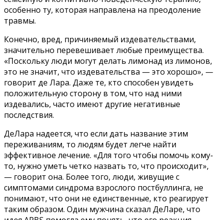
особенно ту, которая направлена на преодоление
травмы.
Конечно, вред, причиняемый издевательствами,
значительно перевешивает любые преимущества.
«Поскольку люди могут делать лимонад из лимонов,
это не значит, что издевательства — это хорошо», —
говорит де Лара. Даже те, кто способен увидеть
положительную сторону в том, что над ними
издевались, часто имеют другие негативные
последствия.
ДеЛара надеется, что если дать название этим
переживаниям, то людям будет легче найти
эффективное лечение. «Для того чтобы помочь кому-
то, нужно уметь четко назвать то, что происходит»,
— говорит она. Более того, люди, живущие с
симптомами синдрома взрослого постбуллинга, не
понимают, что они не единственные, кто реагирует
таким образом. Один мужчина сказал ДеЛаре, что
идея APBS помогла ему понять, что его реакция