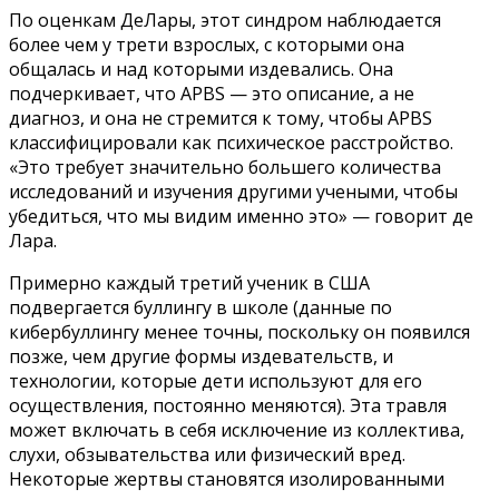
По оценкам ДеЛары, этот синдром наблюдается
более чем у трети взрослых, с которыми она
общалась и над которыми издевались. Она
подчеркивает, что APBS — это описание, а не
диагноз, и она не стремится к тому, чтобы APBS
классифицировали как психическое расстройство.
«Это требует значительно большего количества
исследований и изучения другими учеными, чтобы
убедиться, что мы видим именно это» — говорит де
Лара.
Примерно каждый третий ученик в США
подвергается буллингу в школе (данные по
кибербуллингу менее точны, поскольку он появился
позже, чем другие формы издевательств, и
технологии, которые дети используют для его
осуществления, постоянно меняются). Эта травля
может включать в себя исключение из коллектива,
слухи, обзывательства или физический вред.
Некоторые жертвы становятся изолированными