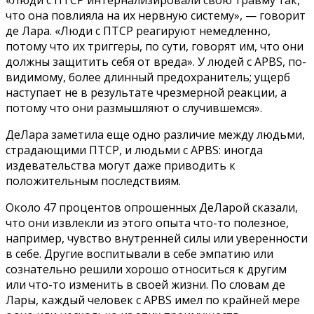
что она повлияла на их нервную систему», — говорит
де Лара. «Люди с ПТСР реагируют немедленно,
потому что их триггеры, по сути, говорят им, что они
должны защитить себя от вреда». У людей с APBS, по-
видимому, более длинный предохранитель; ущерб
наступает не в результате чрезмерной реакции, а
потому что они размышляют о случившемся».
ДеЛара заметила еще одно различие между людьми,
страдающими ПТСР, и людьми с APBS: иногда
издевательства могут даже приводить к
положительным последствиям.
Около 47 процентов опрошенных ДеЛарой сказали,
что они извлекли из этого опыта что-то полезное,
например, чувство внутренней силы или уверенности
в себе. Другие воспитывали в себе эмпатию или
сознательно решили хорошо относиться к другим
или что-то изменить в своей жизни. По словам де
Лары, каждый человек с APBS имел по крайней мере