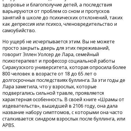
здоровье и благополучие детей, а последствия
варьируются от проблем со сном и пропусков
занятий в школе до психических отклонений, таких
как депрессия или психоз, членовредительство и
самоубийство.
Но ущерб не исчерпывается этим. Вы не можете
просто закрыть дверь для этих переживаний,
говорит Эллен Уолсер де Лара, семейный
психотерапевт и профессор социальной работы
Сиракузского университета, которая опросила более
800 человек в возрасте от 18 до 65 лет о
долгосрочных последствиях буллинга. За эти годы де
Лара заметила, что у взрослых, которые
подвергались сильной травле, проявляется
характерная особенность. В своей книге «Шрамы от
издевательств», вышедшей в 2106 году, она дала
название набору симптомов, с которыми она часто
сталкивается: синдром взрослых после буллинга, или
APBS.