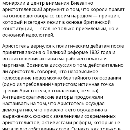
монархии в центр внимания. Внезапно
аристотелевский аргумент о том, что короли правят
на основе договора со своим народом — принцип,
который и сегодня лежит в основе британской
конституции, — стал не только приемлемым, но и
основной идеологией.
Аристотель вернулся к политическим дебатам после
принятия закона о Великой реформе 1832 года и
возникновения активизма рабочего класса и
чартизма. Возникла дискуссия о том, действительно
ли Аристотель говорил, что независимое
голосование невозможно без тайного голосования
(одно из требований чартистов; истинная точка
зрения Аристотеля, к сожалению, не ясна).
Антидемократические авторы продолжали
настаивать на том, что Аристотель осуждал
демократию, что привело к его осуждению в
выражениях, схожих с заявлениями современных
аристотелистов, активистами реформ, которые не
читали его собственных слов. Однако, как только в