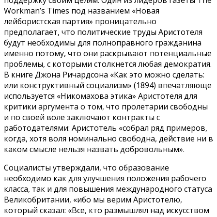
Workman’s Times под названием «Новая
лейбористская партия» проницательно
предполагает, что политические труды Аристотеля
будут необходимы для полноправного гражданина
именно потому, что они раскрывают потенциальные
проблемы, с которыми столкнется любая демократия.
В книге Джона Ричардсона «Как это можно сделать:
или конструктивный социализм» (1894) впечатляюще
используется «Никомахова этика» Аристотеля для
критики аргумента о том, что пролетарии свободны
и по своей воле заключают контракты с
работодателями: Аристотель «собрал ряд примеров,
когда, хотя воля номинально свободна, действие ни в
каком смысле нельзя назвать добровольным».
Социалисты утверждали, что образование
необходимо как для улучшения положения рабочего
класса, так и для повышения международного статуса
Великобритании, «ибо мы верим Аристотелю,
который сказал: «Все, кто размышлял над искусством