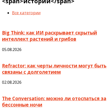
<span>истории</span>
Все категории
Big Think: как ИИ раскрывает скрытый
интеллект растений и грибов
05.08.2026
Refractor: как черты личности могут быть
связаны с долголетием
02.08.2026
The Conversation: можно ли отоспаться за
бессонные ночи