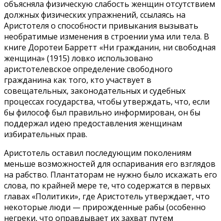
объясняла физическую слабость женщин отсутствием
должных физических упражнений, ссылаясь на
Аристотеля о способности привыкания вызывать
необратимые изменения в строении ума или тела. В
книге Доротеи Барретт «Ни гражданин, ни свободная
женщина» (1915) ловко использовано
аристотелевское определение свободного
гражданина как того, кто участвует в
совещательных, законодательных и судебных
процессах государства, чтобы утверждать, что, если
бы философ был правильно информирован, он бы
поддержал идею предоставления женщинам
избирательных прав.
Аристотель оставил последующим поколениям
меньше возможностей для оспаривания его взглядов
на рабство. Плантаторам не нужно было искажать его
слова, по крайней мере те, что содержатся в первых
главах «Политики», где Аристотель утверждает, что
некоторые люди — прирожденные рабы (особенно
негреки, что оправдывает их захват путем