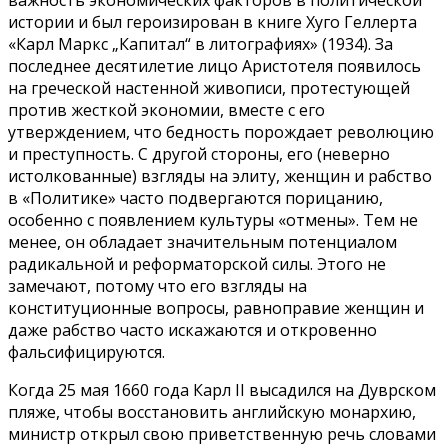
истории и был героизирован в книге Хуго Геллерта
«Карл Маркс „Капитал“ в литографиях» (1934). За
последнее десятилетие лицо Аристотеля появилось
на греческой настенной живописи, протестующей
против жесткой экономии, вместе с его
утверждением, что бедность порождает революцию
и преступность. С другой стороны, его (неверно
истолкованные) взгляды на элиту, женщин и рабство
в «Политике» часто подвергаются порицанию,
особенно с появлением культуры «отмены». Тем не
менее, он обладает значительным потенциалом
радикальной и реформаторской силы. Этого не
замечают, потому что его взгляды на
конституционные вопросы, равноправие женщин и
даже рабство часто искажаются и откровенно
фальсифицируются.
Когда 25 мая 1660 года Карл II высадился на Дуврском
пляже, чтобы восстановить английскую монархию,
министр открыл свою приветственную речь словами