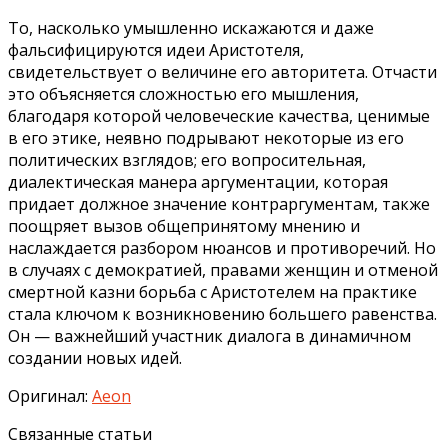
То, насколько умышленно искажаются и даже
фальсифицируются идеи Аристотеля,
свидетельствует о величине его авторитета. Отчасти
это объясняется сложностью его мышления,
благодаря которой человеческие качества, ценимые
в его этике, неявно подрывают некоторые из его
политических взглядов; его вопросительная,
диалектическая манера аргументации, которая
придает должное значение контраргументам, также
поощряет вызов общепринятому мнению и
наслаждается разбором нюансов и противоречий. Но
в случаях с демократией, правами женщин и отменой
смертной казни борьба с Аристотелем на практике
стала ключом к возникновению большего равенства.
Он — важнейший участник диалога в динамичном
создании новых идей.
Оригинал:
Aeon
Связанные статьи