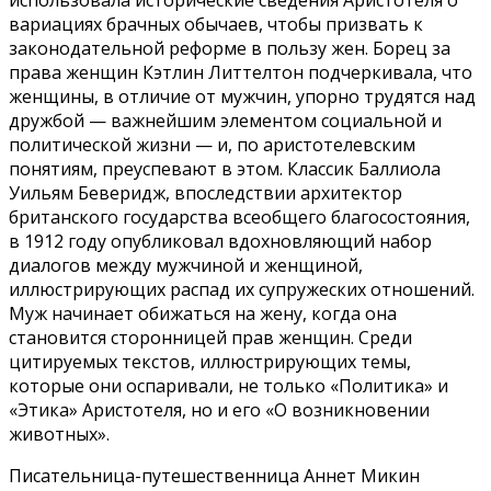
вариациях брачных обычаев, чтобы призвать к
законодательной реформе в пользу жен. Борец за
права женщин Кэтлин Литтелтон подчеркивала, что
женщины, в отличие от мужчин, упорно трудятся над
дружбой — важнейшим элементом социальной и
политической жизни — и, по аристотелевским
понятиям, преуспевают в этом. Классик Баллиола
Уильям Беверидж, впоследствии архитектор
британского государства всеобщего благосостояния,
в 1912 году опубликовал вдохновляющий набор
диалогов между мужчиной и женщиной,
иллюстрирующих распад их супружеских отношений.
Муж начинает обижаться на жену, когда она
становится сторонницей прав женщин. Среди
цитируемых текстов, иллюстрирующих темы,
которые они оспаривали, не только «Политика» и
«Этика» Аристотеля, но и его «О возникновении
животных».
Писательница-путешественница Аннет Микин