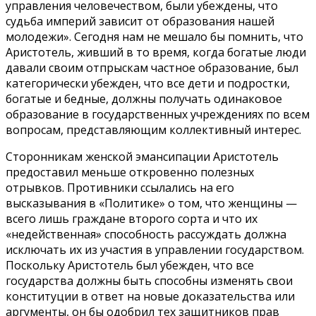
управления человечеством, были убеждены, что
судьба империй зависит от образования нашей
молодежи». Сегодня нам не мешало бы помнить, что
Аристотель, живший в то время, когда богатые люди
давали своим отпрыскам частное образование, был
категорически убежден, что все дети и подростки,
богатые и бедные, должны получать одинаковое
образование в государственных учреждениях по всем
вопросам, представляющим коллективный интерес.
Сторонникам женской эмансипации Аристотель
предоставил меньше откровенно полезных
отрывков. Противники ссылались на его
высказывания в «Политике» о том, что женщины —
всего лишь граждане второго сорта и что их
«недейственная» способность рассуждать должна
исключать их из участия в управлении государством.
Поскольку Аристотель был убежден, что все
государства должны быть способны изменять свои
конституции в ответ на новые доказательства или
аргументы, он бы одобрил тех защитников прав