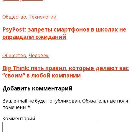
Общество
,
Технологии
PsyPost: запреты смартфонов в школах не
оправдали ожиданий
Общество
,
Человек
Big Think: пять правил, которые делают вас
“своим” в любой компании
Добавить комментарий
Ваш e-mail не будет опубликован.
Обязательные поля
помечены
*
Комментарий