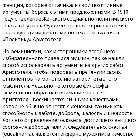
женщин, которые оттачивали свои позитивные
аргументы, борясь с этими предложениями. В 1910
году отделение Женского социально-политического
союза в Путни и Фулхэме провело серию лекций с
последующими дебатами по текстам, включая
«Политику» Аристотеля.
Но феминистки, как и сторонники всеобщего
избирательного права для мужчин, также нашли
способ использовать аргументы из других работ
Аристотеля, чтобы подорвать претензии своих
оппонентов на монополию авторитета этого
мыслителя. Недавно некоторые философы-
феминистки обратили внимание на то, что
Аристотель восхищается личными качествами,
которые обычно относят к женским, такими как
способность к заботе, доброта, жалость и щедрость.
Хотя его определение человека, достигшего высшего
состояния добродетели и, следовательно, счастья
(eudaimonia), является гендерно мужским, в качестве