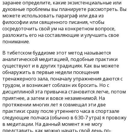
заранее определите, какие экзистенциальные или
духовные проблемы вы планируете рассмотреть. Вы
можете использовать параграф или два из
философии или священного писания, чтобы
сосредоточить свой ум на конкретном вопросе,
разложить его на составляющие и улучшить свое
понимание.
В тибетском буддизме этот метод называется
аналитической медитацией, подобные практики
существуют и в других традициях. Как вы можете
обнаружить в первые недели посещения
тренажерного зала, поначалу упражнения даются с
трудом, и возникает соблазн их бросить. Но с
дисциплиной эта привычка становится легче, потом
приятнее, а затем и вовсе незаменимой. На
протяжении многих лет я совмещал эти две
практики: сразу после утреннего часа в спортзале
следующие полчаса (обычно в 6:30-7 утра) я провожу
в медитации. На данный момент я не могу
представить, как можно начать свой день по-