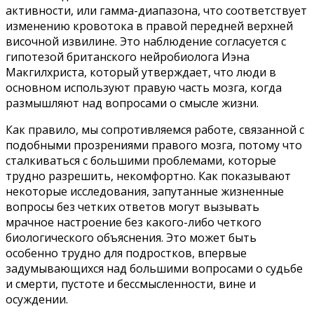
активности, или гамма-диапазона, что соответствует
изменению кровотока в правой передней верхней
височной извилине. Это наблюдение согласуется с
гипотезой британского нейробиолога Иэна
Макгилхриста, который утверждает, что люди в
основном используют правую часть мозга, когда
размышляют над вопросами о смысле жизни.
Как правило, мы сопротивляемся работе, связанной с
подобными прозрениями правого мозга, потому что
сталкиваться с большими проблемами, которые
трудно разрешить, некомфортно. Как показывают
некоторые исследования, запутанные жизненные
вопросы без четких ответов могут вызывать
мрачное настроение без какого-либо четкого
биологического объяснения. Это может быть
особенно трудно для подростков, впервые
задумывающихся над большими вопросами о судьбе
и смерти, пустоте и бессмысленности, вине и
осуждении.