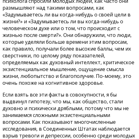
психолога спросили молодых людей, как часто они
размышляют над такими вопросами, как
«Задумываетесь ли вы когда-нибудь о своей цели в
жизни?» и «Задумываетесь ли вы когда-нибудь о
человеческом духе или о том, что происходит с
жизнью после смерти?». Они обнаружили, что люди,
которые уделяли больше времени этим вопросам,
как правило, получали более высокие баллы, чем их
сверстники, по целому ряду показателей,
определяемых как духовный интеллект, критическое
экзистенциальное мышление, ощущение смысла
жизни, любопытство и благополучие. По-моему, это
очень похоже на когнитивное здоровье.
Если взять все эти факты в совокупности, я бы
выдвинул гипотезу, что мы, как общество, стали
духовно и психически дряблыми, потому что мы не
занимаемся сложными экзистенциальными
вопросами. Как показывают многочисленные
исследования, в Соединенных Штатах наблюдается
взрыв тревоги и депрессии, особенно среди молодых