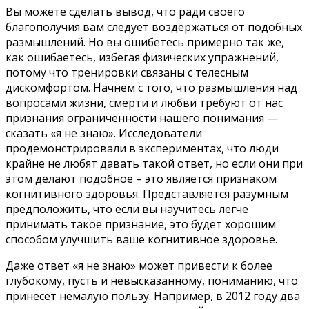
Вы можете сделать вывод, что ради своего
благополучия вам следует воздержаться от подобных
размышлений. Но вы ошибетесь примерно так же,
как ошибаетесь, избегая физических упражнений,
потому что тренировки связаны с телесным
дискомфортом. Начнем с того, что размышления над
вопросами жизни, смерти и любви требуют от нас
признания ограниченности нашего понимания —
сказать «я не знаю». Исследователи
продемонстрировали в экспериментах, что люди
крайне не любят давать такой ответ, но если они при
этом делают подобное – это является признаком
когнитивного здоровья. Представляется разумным
предположить, что если вы научитесь легче
принимать такое признание, это будет хорошим
способом улучшить ваше когнитивное здоровье.
Даже ответ «я не знаю» может привести к более
глубокому, пусть и невысказанному, пониманию, что
принесет немалую пользу. Например, в 2012 году два