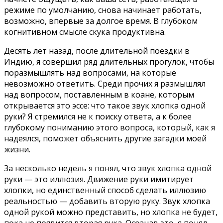
режиме по умолчанию, снова начинает работать,
возможно, впервые за долгое время. В глубоком
когнитивном смысле скука продуктивна.
Десять лет назад, после длительной поездки в
Индию, я совершил ряд длительных прогулок, чтобы
поразмышлять над вопросами, на которые
невозможно ответить. Среди прочих я размышлял
над вопросом, поставленным в коане, которым
открывается это эссе: что такое звук хлопка одной
руки? Я стремился не к поиску ответа, а к более
глубокому пониманию этого вопроса, который, как я
надеялся, поможет объяснить другие загадки моей
жизни.
За несколько недель я понял, что звук хлопка одной
руки — это иллюзия. Движение руки имитирует
хлопки, но единственный способ сделать иллюзию
реальностью — добавить вторую руку. Звук хлопка
одной рукой можно представить, но хлопка не будет,