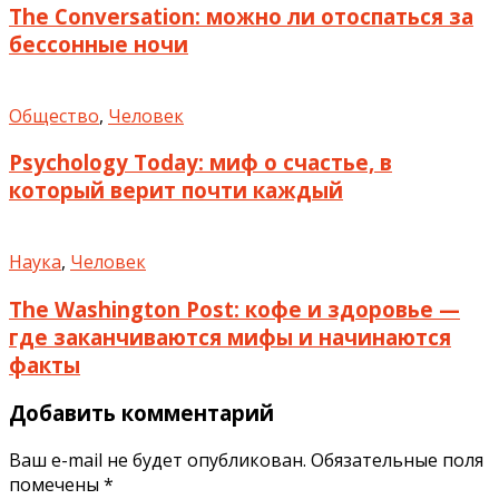
The Conversation: можно ли отоспаться за
бессонные ночи
Общество
,
Человек
Psychology Today: миф о счастье, в
который верит почти каждый
Наука
,
Человек
The Washington Post: кофе и здоровье —
где заканчиваются мифы и начинаются
факты
Добавить комментарий
Ваш e-mail не будет опубликован.
Обязательные поля
помечены
*