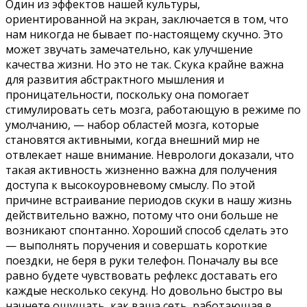
Один из эффектов нашей культуры,
ориентированной на экран, заключается в том, что
нам никогда не бывает по-настоящему скучно. Это
может звучать замечательно, как улучшение
качества жизни. Но это не так. Скука крайне важна
для развития абстрактного мышления и
проницательности, поскольку она помогает
стимулировать сеть мозга, работающую в режиме по
умолчанию, — набор областей мозга, которые
становятся активными, когда внешний мир не
отвлекает наше внимание. Неврологи доказали, что
такая активность жизненно важна для получения
доступа к высокоуровневому смыслу. По этой
причине встраивание периодов скуки в нашу жизнь
действительно важно, потому что они больше не
возникают спонтанно. Хороший способ сделать это
— выполнять поручения и совершать короткие
поездки, не беря в руки телефон. Поначалу вы все
равно будете чувствовать рефлекс доставать его
каждые несколько секунд. Но довольно быстро вы
начнете ощущать, как ваша сеть, работающая в