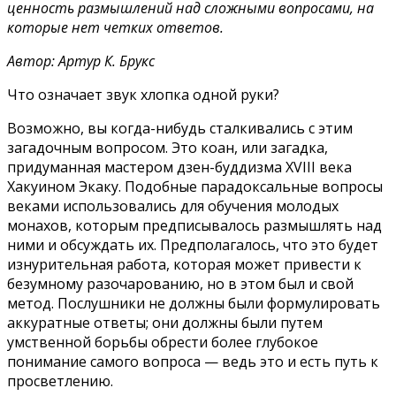
ценность размышлений над сложными вопросами, на
которые нет четких ответов.
Автор: Артур К. Брукс
Что означает звук хлопка одной руки?
Возможно, вы когда-нибудь сталкивались с этим
загадочным вопросом. Это коан, или загадка,
придуманная мастером дзен-буддизма XVIII века
Хакуином Экаку. Подобные парадоксальные вопросы
веками использовались для обучения молодых
монахов, которым предписывалось размышлять над
ними и обсуждать их. Предполагалось, что это будет
изнурительная работа, которая может привести к
безумному разочарованию, но в этом был и свой
метод. Послушники не должны были формулировать
аккуратные ответы; они должны были путем
умственной борьбы обрести более глубокое
понимание самого вопроса — ведь это и есть путь к
просветлению.