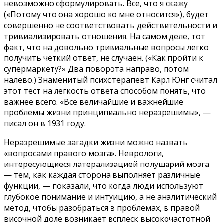
невозможно сформулировать. Все, что я скажу
(«Потому что она хорошо ко мне относится»), будет
совершенно не соответствовать действительности и
тривиализировать отношения. На самом деле, тот
факт, что на довольно тривиальные вопросы легко
получить четкий ответ, не случаен. («Как пройти к
супермаркету?» Два поворота направо, потом
налево.) Знаменитый психотерапевт Карл Юнг считал
этот тест на легкость ответа способом понять, что
важнее всего. «Все величайшие и важнейшие
проблемы жизни принципиально неразрешимы», —
писал он в 1931 году.
Неразрешимые загадки жизни можно назвать
«вопросами правого мозга». Неврологи,
интересующиеся латерализацией полушарий мозга
— тем, как каждая сторона выполняет различные
функции, — показали, что когда люди используют
глубокое понимание и интуицию, а не аналитический
метод, чтобы разобраться в проблемах, в правой
височной доле возникает всплеск высокочастотной