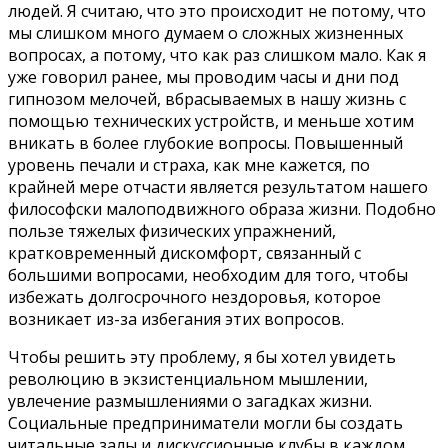
людей. Я считаю, что это происходит не потому, что
мы слишком много думаем о сложных жизненных
вопросах, а потому, что как раз слишком мало. Как я
уже говорил ранее, мы проводим часы и дни под
гипнозом мелочей, вбрасываемых в нашу жизнь с
помощью технических устройств, и меньше хотим
вникать в более глубокие вопросы. Повышенный
уровень печали и страха, как мне кажется, по
крайней мере отчасти является результатом нашего
философски малоподвижного образа жизни. Подобно
пользе тяжелых физических упражнений,
кратковременный дискомфорт, связанный с
большими вопросами, необходим для того, чтобы
избежать долгосрочного нездоровья, которое
возникает из-за избегания этих вопросов.
Чтобы решить эту проблему, я бы хотел увидеть
революцию в экзистенциальном мышлении,
увлечение размышлениями о загадках жизни.
Социальные предприниматели могли бы создать
читальные залы и дискуссионные клубы в каждом