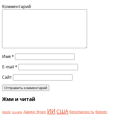
Комментарий
Имя
*
E-mail
*
Сайт
Жми и читай
ИИ
США
безопасность
бизнес
Дариус Форо
Apple
Google