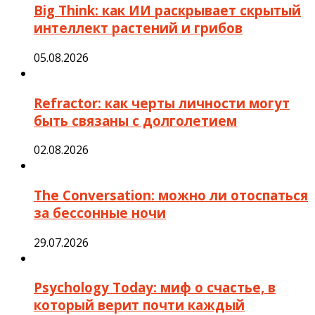
Big Think: как ИИ раскрывает скрытый
интеллект растений и грибов
05.08.2026
Refractor: как черты личности могут
быть связаны с долголетием
02.08.2026
The Conversation: можно ли отоспаться
за бессонные ночи
29.07.2026
Psychology Today: миф о счастье, в
который верит почти каждый