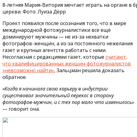
8-летняя Мария-Витория мечтает играть на органе в 
церкви. Фото: Луиза Дёрр
Проект появился после осознания того, что в мире
международной фотожурналистики все ещё
доминируют мужчины — не из-за нехватки
фотографов-женщин, а из-за постоянного нежелания
газет и крупных агентств работать с ними.
Несогласная с редакциями газет, которые
считают,
что квалифицированных женщин-фотожурналистов
«невозможно найти»
, Зальцман решила доказать
обратное.
«Когда я начинала свою карьеру в индустрии
существовал значительный перекос в сторону
фотографов-мужчин, и с тех пор мало что изменилось»
— говорит она.