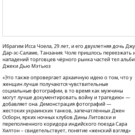
Ибрагим Исса Чоела, 29 лет, и его двухлетняя дочь Джуэ
Дар-эс-Саламе, Танзания. Чоле пришлось переезжать и
нападений торговцев чёрного рынка частей тел альби
Джеки Дью Мэтьюз
«Это также опровергает архаичную идею о том, что у
женщин лучше получаются чувствительные
социальные фотографии, в то время как мужчины
могут лучше документировать войну и трагедию» —
добавляет она. Демонстрация фотографий —
жестоких украинских танков, запечатлённых Джен
Осборн, ярких ночных клубов Дины Литовски и
переполненного коридора индийского поезда Сара
Хилтон – свидетельствует, понятие «женский взгляд»