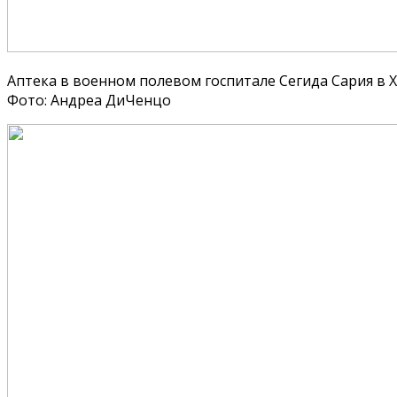
Аптека в военном полевом госпитале Сегида Сария в Ха
Фото: Андреа ДиЧенцо