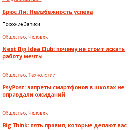
Брюс Ли: Неизбежность успеха
Похожие Записи
Общество
,
Человек
Next Big Idea Club: почему не стоит искать
работу мечты
Общество
,
Технологии
PsyPost: запреты смартфонов в школах не
оправдали ожиданий
Общество
,
Человек
Big Think: пять правил, которые делают вас