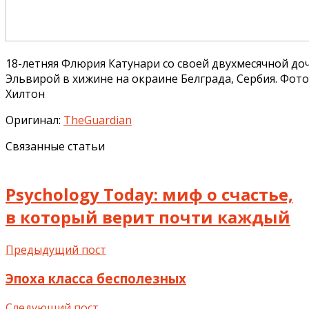
18-летняя Флюрия Катунари со своей двухмесячной д
Эльвирой в хижине на окраине Белграда, Сербия. Фот
Хилтон
Оригинал:
TheGuardian
Связанные статьи
Psychology Today: миф о счастье,
в который верит почти каждый
Предыдущий пост
Эпоха класса бесполезных
Следующий пост