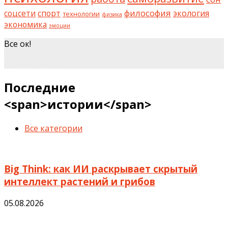
философия
соцсети
спорт
экология
технологии
физика
экономика
эмоции
Все ок!
шкаф на заказ
Последние
<span>истории</span>
Все категории
Big Think: как ИИ раскрывает скрытый
интеллект растений и грибов
05.08.2026