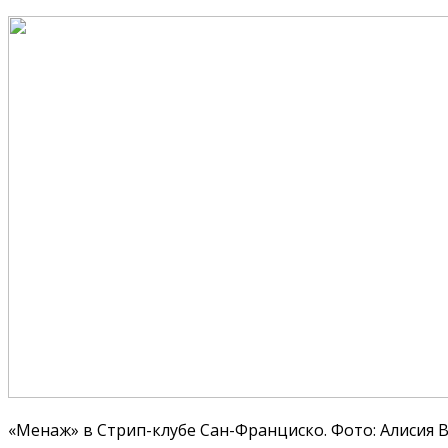
«Менаж» в Стрип-клубе Сан-Франциско. Фото: Алисия 