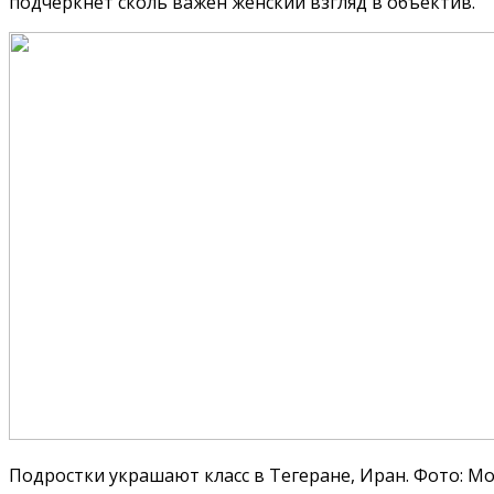
подчеркнёт сколь важен женский взгляд в объектив.
Подростки украшают класс в Тегеране, Иран. Фото: М