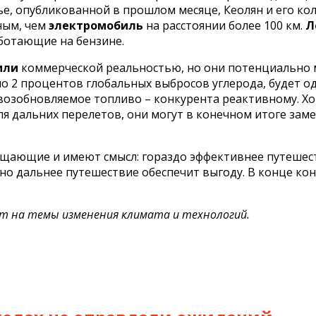
тье, опубликованной в прошлом месяце, Кеолян и его к
ным, чем
электромобиль
на расстоянии более 100 км.
Л
ботающие на бензине.
или
коммерческой реальностью, но они потенциально 
ло 2 процентов глобальных выбросов углерода, будет о
возобновляемое топливо – конкурента реактивному. Хо
я дальних перелетов, они могут в конечном итоге зам
ещающие и имеют смысл: гораздо эффективнее путешеств
чно дальнее путешествие обеспечит выгоду. В конце к
ет на темы изменения климата и технологий.