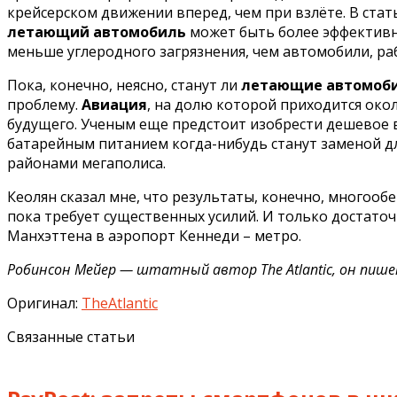
крейсерском движении вперед, чем при взлёте. В ста
летающий автомобиль
может быть более эффектив
меньше углеродного загрязнения, чем автомобили, ра
Пока, конечно, неясно, станут ли
летающие автомоб
проблему.
Авиация
, на долю которой приходится око
будущего. Ученым еще предстоит изобрести дешевое 
батарейным питанием когда-нибудь станут заменой дл
районами мегаполиса.
Кеолян сказал мне, что результаты, конечно, многооб
пока требует существенных усилий. И только достато
Манхэттена в аэропорт Кеннеди – метро.
Робинсон Мейер — штатный автор The Atlantic, он пиш
Оригинал:
TheAtlantic
Связанные статьи