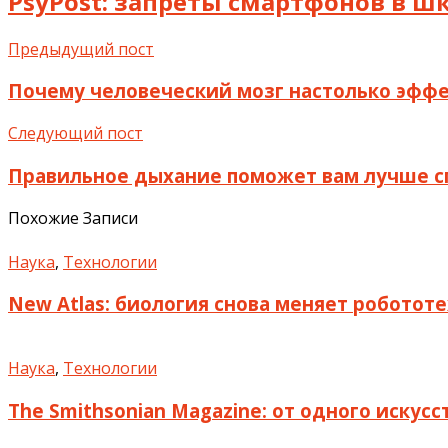
PsyPost: запреты смартфонов в 
Предыдущий пост
Почему человеческий мозг настолько эфф
Следующий пост
Правильное дыхание поможет вам лучше сп
Похожие Записи
Наука
,
Технологии
New Atlas: биология снова меняет роботот
Наука
,
Технологии
The Smithsonian Magazine: от одного искус