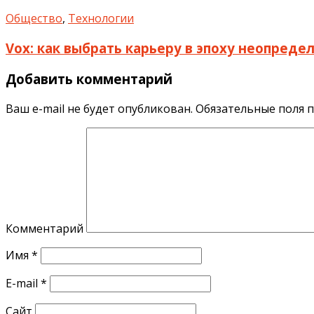
Общество
,
Технологии
Vox: как выбрать карьеру в эпоху неопреде
Добавить комментарий
Ваш e-mail не будет опубликован.
Обязательные поля 
Комментарий
Имя
*
E-mail
*
Сайт