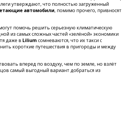
оллеги утверждают, что полностью загруженный
етающие автомобили
, помимо прочего, привносят
могут помочь решить серьезную климатическую
дной из самых сложных частей «зелёной» экономики
тя даже в
Lilium
сомневаются, что их такси с
енить короткие путешествия в пригороды и между
овать вперед по воздуху, чем по земле, но взлёт
онцов самый выгодный вариант добраться из