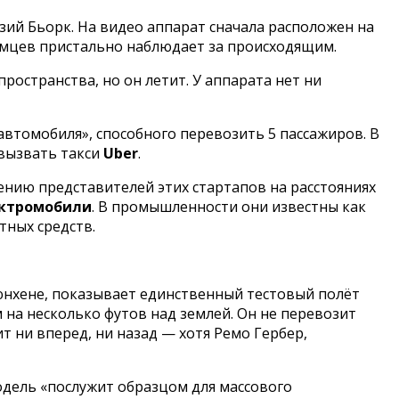
азий Бьорк. На видео аппарат сначала расположен на
емцев пристально наблюдает за происходящим.
ространства, но он летит. У аппарата нет ни
втомобиля», способного перевозить 5 пассажиров. В
 вызвать такси
Uber
.
ению представителей этих стартапов на расстояниях
ктромобили
. В промышленности они известны как
тных средств.
Мюнхене, показывает единственный тестовый полёт
 на несколько футов над землей. Он не перевозит
т ни вперед, ни назад — хотя Ремо Гербер,
модель «послужит образцом для массового