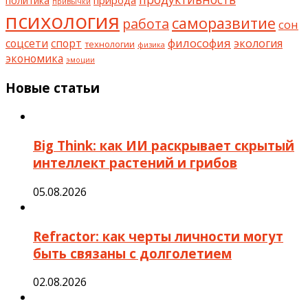
политика
привычки
психология
саморазвитие
работа
сон
философия
соцсети
спорт
экология
технологии
физика
экономика
эмоции
Новые статьи
Big Think: как ИИ раскрывает скрытый
интеллект растений и грибов
05.08.2026
Refractor: как черты личности могут
быть связаны с долголетием
02.08.2026