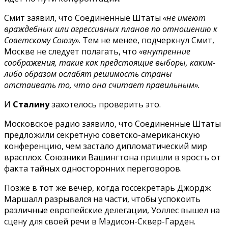
Смит заявил, что Соединенные Штаты
«не имеют
враждебных или агрессивных планов по отношению к
Советскому Союзу»
. Тем не менее, подчеркнул Смит,
Москве не следует полагать, что
«внутренние
соображения, такие как предстоящие выборы, каким-
либо образом ослабят решимость страны
отстаивать то, что она считает правильным».
И
Сталину
захотелось проверить это.
Московское радио заявило, что Соединенные Штаты
предложили секретную советско-американскую
конференцию, чем застало дипломатический мир
врасплох. Союзники Вашингтона пришли в ярость от
факта тайных односторонних переговоров.
Позже в тот же вечер, когда госсекретарь Джордж
Маршалл разрывался на части, чтобы успокоить
различные европейские делегации, Уоллес вышел на
сцену для своей речи в Мэдисон-Сквер-Гарден.