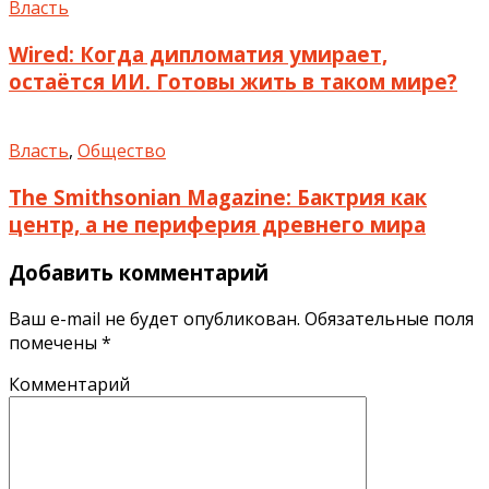
Власть
Wired: Когда дипломатия умирает,
остаётся ИИ. Готовы жить в таком мире?
Власть
,
Общество
The Smithsonian Magazine: Бактрия как
центр, а не периферия древнего мира
Добавить комментарий
Ваш e-mail не будет опубликован.
Обязательные поля
помечены
*
Комментарий