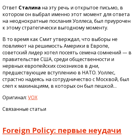
Ответ
Сталина
на эту речь и открытое письмо, в
котором он выбрал именно этот момент для ответа
на неоднократные послания Уоллеса, был приурочен
к этому стратегически выгодному моменту.
В то время как Смит утверждал, что выборы не
повлияют на решимость Америки в Европе,
советский лидер хотел посеять семена сомнений — в
правительстве США, среди общественности и
нервных европейских союзников в дни,
предшествующие вступлению в НАТО. Уоллес,
страстно надеясь на сотрудничество с Москвой, был
слеп к махинациям, в которых он был пешкой…
Оригинал:
VOX
Связанные статьи
Foreign Policy: первые неудачи