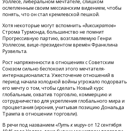
Уоллесе, либеральном мечтателе, слишком
ослепленным своим мессианским видением, чтобы
понять, что он стал кремлевской пешкой.
Хотя некоторые могут вспомнить
«диксикратов»
Строма Турмонда, большинство не помнит
Прогрессивную партию, возглавляемую Генри
Уоллесом, вице-президентом времён Франклина
Рузвельта.
Рост напряженности в отношениях с Советским
Союзом сильно беспокоил этого мечтателя-
интернационалиста. Ужесточение отношений в
период начала холодной войны угрожало подорвать
его мечту о том, чтобы сделать Новый курс
глобальным, охватив торговлю, коммерцию и
сотрудничество для укрепления глобального мира и
процветания (ирония, учитывая позицию Дональда
Трампа в отношении торговли).
В речи под названием
«Путь к миру»
от 12 сентября