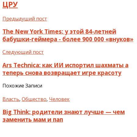
ЦРУ
Предыдущий пост
The New York Times: у этой 84-летней
бабушки-геймера - более 900 000 «внуков»
Следующий пост
Ars Technica: как ИИ испортил шахматы а
теперь снова возвращает игре красоту
Похожие Записи
Власть
,
Общество
,
Человек
Big Think: родители знают лучше — чем
заменить мам и пап