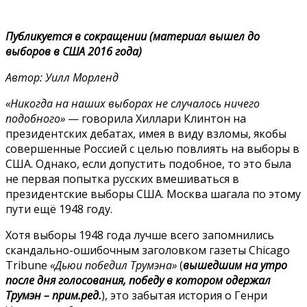
Публикуется в сокращении (материал вышел до
выборов в США 2016 года)
Автор: Уилл Морленд
«Никогда на наших выборах не случалось ничего
подобного»
— говорила Хиллари Клинтон на
президентских дебатах, имея в виду взломы, якобы
совершенные Россией с целью повлиять на выборы в
США. Однако, если допустить подобное, то это была
не первая попытка русских вмешиваться в
президентские выборы США. Москва шагала по этому
пути ещё 1948 году.
Хотя выборы 1948 года лучше всего запомнились
скандально-ошибочным заголовком газеты Chicago
Tribune
«Дьюи победил Трумэна»
(
вышедшим на утро
после дня голосования, победу в котором одержал
Трумэн – прим.ред.
), это забытая история о Генри