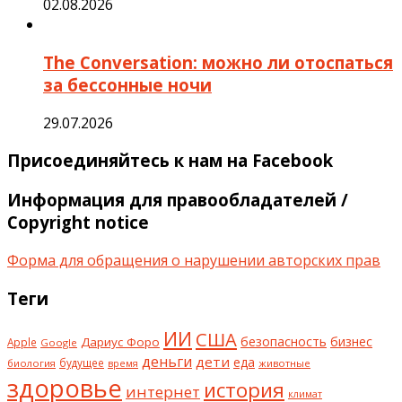
02.08.2026
The Conversation: можно ли отоспаться
за бессонные ночи
29.07.2026
Присоединяйтесь к нам на Facebook
Информация для правообладателей /
Copyright notice
Форма для обращения о нарушении авторских прав
Теги
ИИ
США
безопасность
бизнес
Дариус Форо
Apple
Google
деньги
дети
еда
будущее
биология
животные
время
здоровье
история
интернет
климат