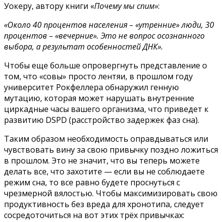
Уокеру, автору книги «
Почему мы спим»
:
«Около 40 процентов населения – «утренние» люди, 30
процентов – «вечерние». Это не вопрос осознанного
выбора, а результат особенностей ДНК».
Чтобы еще больше опровергнуть представление о
том, что «совы» просто лентяи, в прошлом году
университет Рокфеллера обнаружил генную
мутацию, которая может нарушать внутренние
циркадные часы вашего организма, что приведет к
развитию DSPD (расстройство задержек фаз сна).
Таким образом необходимость оправдываться или
чувствовать вину за свою привычку поздно ложиться
в прошлом. Это не значит, что вы теперь можете
делать все, что захотите — если вы не соблюдаете
режим сна, то все равно будете проснуться с
чрезмерной вялостью. Чтобы максимизировать свою
продуктивность без вреда для хронотипа, следует
сосредоточиться на вот этих трёх привычках: