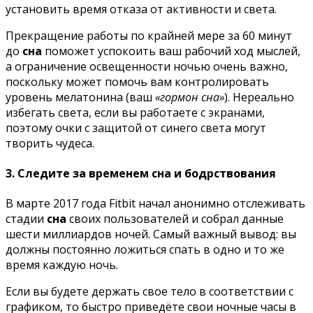
установить время отказа от активности и света.
Прекращение работы по крайней мере за 60 минут
до
сна
поможет успокоить ваш рабочий ход мыслей,
а ограничение освещенности ночью очень важно,
поскольку может помочь вам контролировать
уровень мелатонина (ваш
«гормон сна»
). Нереально
избегать света, если вы работаете с экранами,
поэтому очки с защитой от синего света могут
творить чудеса.
3. Следите за временем сна и бодрствования
В марте 2017 года Fitbit начал анонимно отслеживать
стадии
сна
своих пользователей и собрал данные
шести миллиардов ночей. Самый важный вывод: вы
должны постоянно ложиться спать в одно и то же
время каждую ночь.
Если вы будете держать свое тело в соответствии с
графиком, то быстро приведёте свои ночные часы в