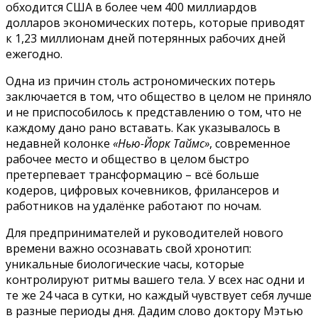
обходится США в более чем 400 миллиардов
долларов экономических потерь, которые приводят
к 1,23 миллионам дней потерянных рабочих дней
ежегодно.
Одна из причин столь астрономических потерь
заключается в том, что общество в целом не приняло
и не приспособилось к представлению о том, что не
каждому дано рано вставать. Как указывалось в
недавней колонке
«Нью-Йорк Таймс»
, современное
рабочее место и общество в целом быстро
претерпевает трансформацию – всё больше
кодеров, цифровых кочевников, фрилансеров и
работников на удалёнке работают по ночам.
Для предпринимателей и руководителей нового
времени важно осознавать свой хронотип:
уникальные биологические часы, которые
контролируют ритмы вашего тела. У всех нас одни и
те же 24 часа в сутки, но каждый чувствует себя лучше
в разные периоды дня. Дадим слово доктору Мэтью