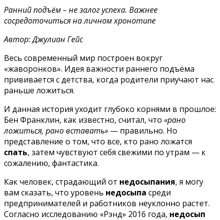
Ранний подъём – не залог успеха. Важнее
сосредоточиться на личном хронотипе
Автор: Джулиан Гейс
Весь современный мир построен вокруг
«жаворонков». Идея важности раннего подъёма
прививается с детства, когда родители приучают нас
раньше ложиться.
И данная история уходит глубоко корнями в прошлое:
Бен Франклин, как известно, считал, что
«рано
ложиться, рано вставать»
— правильно. Но
представление о том, что все, кто рано ложатся
спать
, затем чувствуют себя свежими по утрам — к
сожалению, фантастика.
Как человек, страдающий от
недосыпания
, я могу
вам сказать, что уровень
недосыпа
среди
предпринимателей и работников неуклонно растет.
Согласно исследованию «Рэнд» 2016 года,
недосып