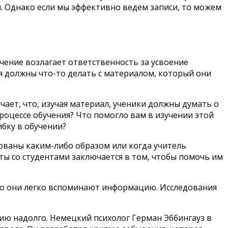
и. Однако если мы эффективно ведем записи, то можем
чение возлагает ответственность за усвоение
я должны что-то делать с материалом, который они
чает, что, изучая материал, ученики должны думать о
роцессе обучения? Что помогло вам в изучении этой
ибку в обучении?
ованы каким-либо образом или когда учитель
ты со студентами заключается в том, чтобы помочь им
что они легко вспоминают информацию. Исследования
ию надолго. Немецкий психолог Герман Эббингауз в