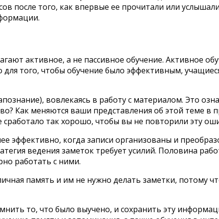
сов после того, как впервые ее прочитали или услышал
нформации.
ают активное, а не пассивное обучение. Активное обу
о для того, чтобы обучение было эффективным, учащиес
познание), вовлекаясь в работу с материалом. Это озна
во? Как меняются ваши представления об этой теме в п
 сработало так хорошо, чтобы вы не повторили эту ош
ее эффективно, когда записи организованы и преобраз
тегия ведения заметок требует усилий. Половина рабо
рно работать с ними.
тличная память и им не нужно делать заметки, потому 
нить то, что было выучено, и сохранить эту информац