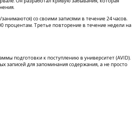
ервале. Он разработал кривую забывания, которая
нения.
анимаются) со своими записями в течение 24 часов.
0 процентам. Третье повторение в течение недели на
аммы подготовки к поступлению в университет (AVID).
х записей для запоминания содержания, а не просто