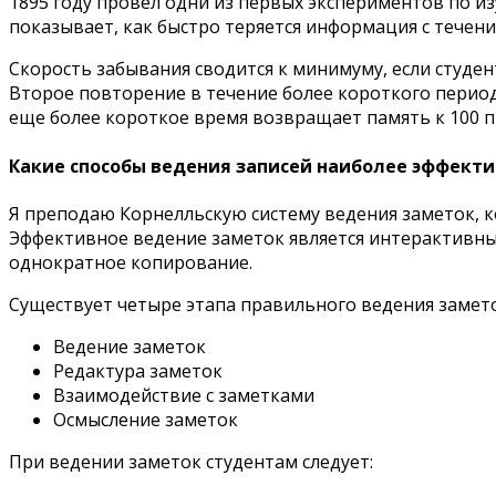
1895 году провел одни из первых экспериментов по и
показывает, как быстро теряется информация с течение
Скорость забывания сводится к минимуму, если студе
Второе повторение в течение более короткого период
еще более короткое время возвращает память к 100 
Какие способы ведения записей наиболее эффект
Я преподаю Корнелльскую систему ведения заметок, ко
Эффективное ведение заметок является интерактивны
однократное копирование.
Существует четыре этапа правильного ведения замето
Ведение заметок
Редактура заметок
Взаимодействие с заметками
Осмысление заметок
При ведении заметок студентам следует: