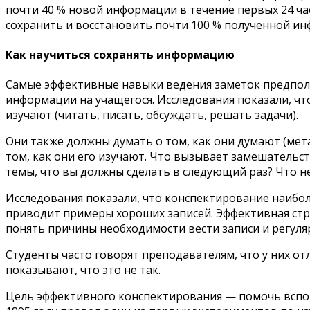
почти 40 % новой информации в течение первых 24 ча
сохранить и восстановить почти 100 % полученной и
Как научиться сохранять информацию
Самые эффективные навыки ведения заметок предполаг
информации на учащегося. Исследования показали, чт
изучают (читать, писать, обсуждать, решать задачи).
Они также должны думать о том, как они думают (мета
том, как они его изучают. Что вызывает замешательст
темы, что вы должны сделать в следующий раз? Что не
Исследования показали, что конспектирование наибол
приводит примеры хороших записей. Эффективная стра
понять причины необходимости вести записи и регуля
Студенты часто говорят преподавателям, что у них о
показывают, что это не так.
Цель эффективного конспектирования — помочь вспом