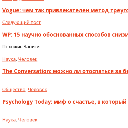
Vogue: чем так привлекателен метод треуг
Следующий пост
WP: 15 научно обоснованных способов сниз
Похожие Записи
Наука
,
Человек
The Conversation: можно ли отоспаться за 
Общество
,
Человек
Psychology Today: миф о счастье, в которы
Наука
,
Человек