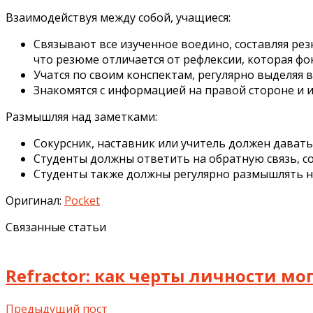
Взаимодействуя между собой, учащиеся:
Связывают все изученное воедино, составляя ре
что резюме отличается от рефлексии, которая фо
Учатся по своим конспектам, регулярно выделяя 
Знакомятся с информацией на правой стороне и и
Размышляя над заметками:
Сокурсник, наставник или учитель должен дават
Студенты должны ответить на обратную связь, со
Студенты также должны регулярно размышлять на
Оригинал:
Pocket
Связанные статьи
Refractor: как черты личности мо
Предыдущий пост