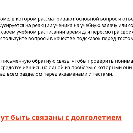
зюме, в котором рассматривают основной вопрос и отве
кусируется на реакции ученика на учебную задачу или с
в своем учебном расписании время для пересмотра свои
спользуйте вопросы в качестве подсказок перед тестом
ь письменную обратную связь, чтобы проверить понима
средоточившись на одной из проблем, с которыми они 
д всем разделом перед экзаменами и тестами.
гут быть связаны с долголетием