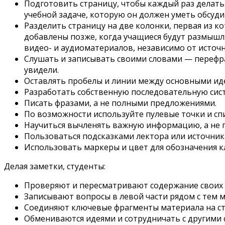
Подготовить страницу, чтобы каждый раз делать
учебной задаче, которую он должен уметь обсуди
Разделить страницу на две колонки, первая из к
добавлены позже, когда учащиеся будут размышля
видео- и аудиоматериалов, независимо от источн
Слушать и записывать своими словами — перефраз
увидели.
Оставлять пробелы и линии между основными ид
Разработать собственную последовательную сист
Писать фразами, а не полными предложениями.
По возможности используйте пулевые точки и спи
Научиться вычленять важную информацию, а не п
Пользоваться подсказками лектора или источник
Использовать маркеры и цвет для обозначения к
Делая заметки, студенты:
Проверяют и пересматривают содержание своих
Записывают вопросы в левой части рядом с тем ме
Соединяют ключевые фрагменты материала на с
Обмениваются идеями и сотрудничать с другими 