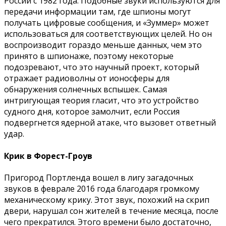
России с 1982 года. Подобные звуки используются для
передачи информации там, где шпионы могут
получать цифровые сообщения, и «Зуммер» может
использоваться для соответствующих целей. Но он
воспроизводит гораздо меньше данных, чем это
принято в шпионаже, поэтому некоторые
подозревают, что это научный проект, который
отражает радиоволны от ионосферы для
обнаружения солнечных вспышек. Самая
интригующая теория гласит, что это устройство
судного дня, которое замолчит, если Россия
подвергнется ядерной атаке, что вызовет ответный
удар.
Крик в Форест-Гроув
Пригород Портленда вошел в лигу загадочных
звуков в феврале 2016 года благодаря громкому
механическому крику. Этот звук, похожий на скрип
двери, нарушал сон жителей в течение месяца, после
чего прекратился. Этого времени было достаточно,