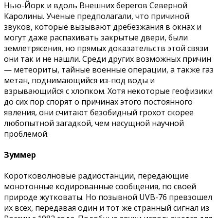
Нью-Йорк и вдоль Внешних берегов Северной
Каролины. Ученые предполагали, что причиной
звуков, которые вызывают дребезжания в окнах и
могут даже распахивать закрытые двери, были
землетрясения, но прямых доказательств этой связи
они так и не нашли. Среди других возможных причин
— метеориты, тайные военные операции, а также газ
метан, поднимающийся из-под воды и
взрывающийся с хлопком. Хотя некоторые геофизики
до сих пор спорят о причинах этого постоянного
явления, они считают безобидный грохот скорее
любопытной загадкой, чем насущной научной
проблемой.
Зуммер
Коротковолновые радиостанции, передающие
монотонные кодированные сообщения, по своей
природе жутковаты. Но позывной UVB-76 превзошел
их всех, передавая один и тот же странный сигнал из