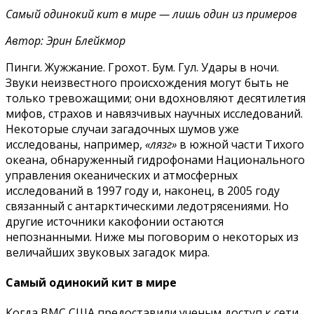
Самый одинокий кит в мире — лишь один из примеров
Автор: Эрин Блейкмор
Пинги. Жужжание. Грохот. Бум. Гул. Удары в ночи.
Звуки неизвестного происхождения могут быть не
только тревожащими; они вдохновляют десятилетия
мифов, страхов и навязчивых научных исследований.
Некоторые случаи загадочных шумов уже
исследованы, например,
«лязг»
в южной части Тихого
океана, обнаруженный гидрофонами Национального
управления океанических и атмосферных
исследований в 1997 году и, наконец, в 2005 году
связанный с антарктическими ледотрясениями. Но
другие источники какофонии остаются
непознанными. Ниже мы поговорим о некоторых из
величайших звуковых загадок мира.
Самый одинокий кит в мире
Когда ВМС США предоставили ученым доступ к сети