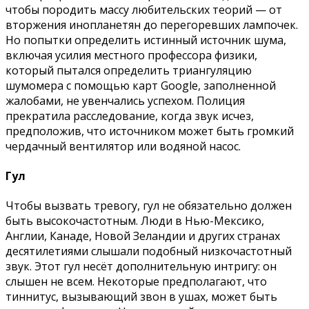
чтобы породить массу любительских теорий — от
вторжения инопланетян до перегоревших лампочек.
Но попытки определить истинный источник шума,
включая усилия местного профессора физики,
который пытался определить триангуляцию
шумомера с помощью карт Google, заполненной
жалобами, не увенчались успехом. Полиция
прекратила расследование, когда звук исчез,
предположив, что источником может быть громкий
чердачный вентилятор или водяной насос.
Гул
Чтобы вызвать тревогу, гул не обязательно должен
быть высокочастотным. Люди в Нью-Мексико,
Англии, Канаде, Новой Зеландии и других странах
десятилетиями слышали подобный низкочастотный
звук. Этот гул несёт дополнительную интригу: он
слышен не всем. Некоторые предполагают, что
тиннитус, вызывающий звон в ушах, может быть