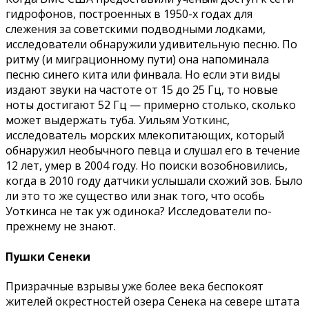
гидрофонов, построенных в 1950-х годах для
слежения за советскими подводными лодками,
исследователи обнаружили удивительную песню. По
ритму (и миграционному пути) она напоминала
песню синего кита или финвала. Но если эти виды
издают звуки на частоте от 15 до 25 Гц, то новые
ноты достигают 52 Гц — примерно столько, сколько
может выдержать туба. Уильям Уоткинс,
исследователь морских млекопитающих, который
обнаружил необычного певца и слушал его в течение
12 лет, умер в 2004 году. Но поиски возобновились,
когда в 2010 году датчики услышали схожий зов. Было
ли это то же существо или знак того, что особь
Уоткинса не так уж одинока? Исследователи по-
прежнему не знают.
Пушки Сенеки
Призрачные взрывы уже более века беспокоят
жителей окрестностей озера Сенека на севере штата