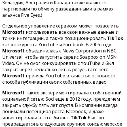
Зеландия, Австралия и Канада также являются
партнерами по обмену разведданными в рамках
альянса Five Eyes.)
Отдельное управление сервисом может позволить
Microsoft
использовать все свои важные данные и
точки интеграции, а также позиционировать
TikTok
как конкурента YouTube и Facebook. В 2006 году
Microsoft
объединилась с News Corporation и NBC
Universal, чтобы запустить сервис Soapbox on MSN
Video. Он не смог конкурировать с YouTube и был
закрыт через несколько лет, в результате чего
Microsoft
приняла YouTube в качестве основного
способа публикации своих собственных видео.
Microsoft
также экспериментировала с собственной
социальной сетью Socl еще в 2012 году, прежде чем
закрыть службу пять лет спустя. В компании всегда
понимали потенциал роста Facebook, и даже
инвестировали в этот бизнес.
TikTok
быстро
превращается в следующее крупное консьюмерское