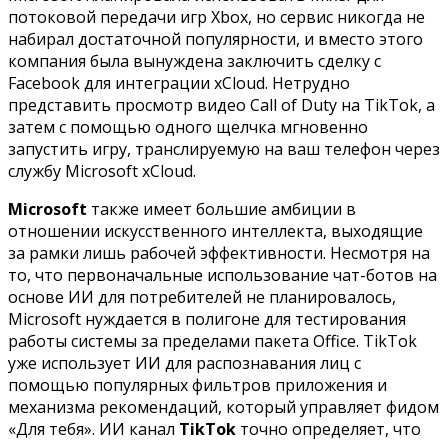
потоковой передачи игр Xbox, но сервис никогда не
набирал достаточной популярности, и вместо этого
компания была вынуждена заключить сделку с
Facebook для интеграции xCloud. Нетрудно
представить просмотр видео Call of Duty на TikTok, а
затем с помощью одного щелчка мгновенно
запустить игру, транслируемую на ваш телефон через
службу Microsoft xCloud.
Microsoft
также имеет большие амбиции в
отношении искусственного интеллекта, выходящие
за рамки лишь рабочей эффективности. Несмотря на
то, что первоначальные использование чат-ботов на
основе ИИ для потребителей не планировалось,
Microsoft нуждается в полигоне для тестирования
работы системы за пределами пакета Office. TikTok
уже использует ИИ для распознавания лиц с
помощью популярных фильтров приложения и
механизма рекомендаций, который управляет фидом
«Для тебя». ИИ канал
TikTok
точно определяет, что