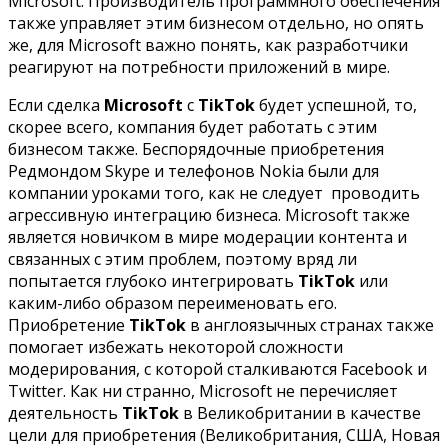
Microsoft. Производитель программного обеспечения
также управляет этим бизнесом отдельно, но опять
же, для Microsoft важно понять, как разработчики
реагируют на потребности приложений в мире.
Если сделка
Microsoft
с
TikTok
будет успешной, то,
скорее всего, компания будет работать с этим
бизнесом также. Беспорядочные приобретения
Редмондом Skype и телефонов Nokia были для
компании уроками того, как не следует проводить
агрессивную интеграцию бизнеса. Microsoft также
является новичком в мире модерации контента и
связанных с этим проблем, поэтому вряд ли
попытается глубоко интегрировать
TikTok
или
каким-либо образом переименовать его.
Приобретение
TikTok
в англоязычных странах также
помогает избежать некоторой сложности
модерирования, с которой сталкиваются Facebook и
Twitter. Как ни странно, Microsoft не перечисляет
деятельность
TikTok
в Великобритании в качестве
цели для приобретения (Великобритания, США, Новая