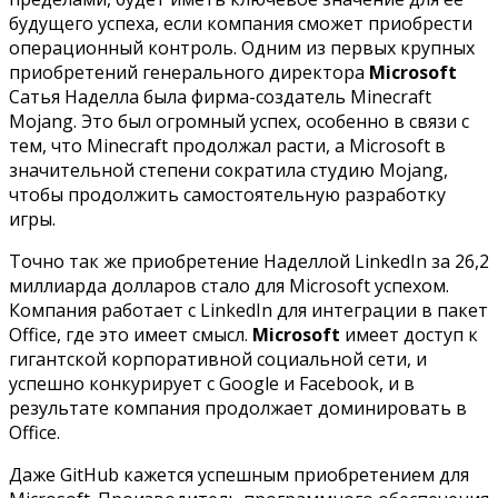
будущего успеха, если компания сможет приобрести
операционный контроль. Одним из первых крупных
приобретений генерального директора
Microsoft
Сатья Наделла была фирма-создатель Minecraft
Mojang. Это был огромный успех, особенно в связи с
тем, что Minecraft продолжал расти, а Microsoft в
значительной степени сократила студию Mojang,
чтобы продолжить самостоятельную разработку
игры.
Точно так же приобретение Наделлой LinkedIn за 26,2
миллиарда долларов стало для Microsoft успехом.
Компания работает с LinkedIn для интеграции в пакет
Office, где это имеет смысл.
Microsoft
имеет доступ к
гигантской корпоративной социальной сети, и
успешно конкурирует с Google и Facebook, и в
результате компания продолжает доминировать в
Office.
Даже GitHub кажется успешным приобретением для