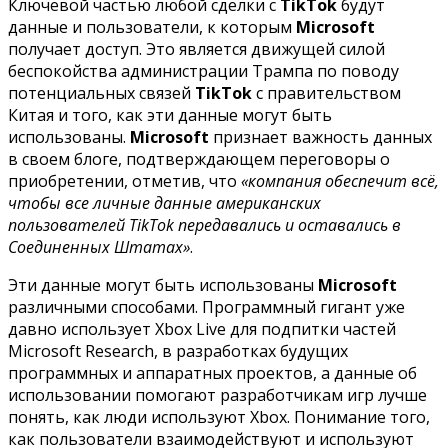
Ключевой частью любой сделки с
TikTok
будут
данные и пользователи, к которым
Microsoft
получает доступ. Это является движущей силой
беспокойства администрации Трампа по поводу
потенциальных связей
TikTok
с правительством
Китая и того, как эти данные могут быть
использованы.
Microsoft
признает важность данных
в своем блоге, подтверждающем переговоры о
приобретении, отметив, что
«компания обеспечит всё,
чтобы все личные данные американских
пользователей TikTok передавались и оставались в
Соединенных Штатах»
.
Эти данные могут быть использованы
Microsoft
различными способами. Программный гигант уже
давно использует Xbox Live для подпитки частей
Microsoft Research, в разработках будущих
программных и аппаратных проектов, а данные об
использовании помогают разработчикам игр лучше
понять, как люди используют Xbox. Понимание того,
как пользователи взаимодействуют и используют