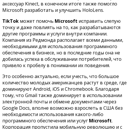
аксессуар Kinect, в конечном итоге также помогло
Microsoft разработать и улучшить HoloLens.
TikTok
может помочь
Microsoft
исправить слепую
точку и даже повлиять на то, как разрабатываются
другие программы и услуги внутри компании.
Компания из Редмонда располагает всеми данными,
необходимыми для использования программного
обеспечения в бизнесе, но в последние годы она не
добилась успеха в обслуживании потребителей, что
привело к пробелу в понимании их поведения.
Это особенно актуально, если учесть, что большое
количество молодых американцев растут в среде, где
доминируют Android, iOS и Chromebook. Благодаря
тому, что Gmail также доминирует в использовании
электронной почты и обмене документами через
Google Docs, вполне возможно взрослеть в США без
необходимости использования какого-либо
программного обеспечения или услуг
Microsoft
.
Корпорация пропустила мобильную революцию и с