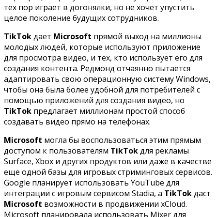
тех пор играет в догонялки, но не хочет упустить
целое поколение будущих сотрудников.
TikTok
дает
Microsoft
прямой выход на миллионы
молодых людей, которые используют приложение
для просмотра видео, и тех, кто использует его для
создания контента. Редмонд отчаянно пытается
адаптировать свою операционную систему Windows,
чтобы она была более удобной для потребителей с
помощью приложений для создания видео, но
TikTok
предлагает миллионам простой способ
создавать видео прямо на телефонах.
Microsoft
могла бы воспользоваться этим прямым
доступом к пользователям
TikTok
для рекламы
Surface, Xbox и других продуктов или даже в качестве
еще одной базы для игровых стриминговых сервисов.
Google планирует использовать YouTube для
интеграции с игровым сервисом Stadia, а
TikTok
даст
Microsoft
возможности в продвижении xCloud.
Microsoft планировала использовать Mixer для