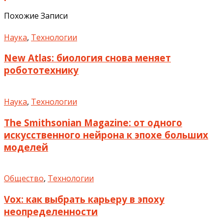
Похожие Записи
Наука
,
Технологии
New Atlas: биология снова меняет
робототехнику
Наука
,
Технологии
The Smithsonian Magazine: от одного
искусственного нейрона к эпохе больших
моделей
Общество
,
Технологии
Vox: как выбрать карьеру в эпоху
неопределенности