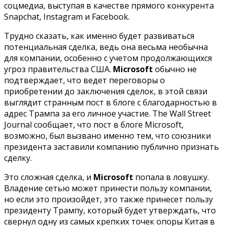
соцмедиа, выступая в качестве прямого конкурента
Snapchat, Instagram и Facebook.
Трудно сказать, как именно будет развиваться
потенциальная сделка, ведь она весьма необычна
для компании, особенно с учетом продолжающихся
угроз правительства США.
Microsoft
обычно не
подтверждает, что ведет переговоры о
приобретении до заключения сделок, в этой связи
выглядит странным пост в блоге с благодарностью в
адрес Трампа за его личное участие. The Wall Street
Journal сообщает, что пост в блоге Microsoft,
возможно, был вызвано именно тем, что союзники
президента заставили компанию публично признать
сделку.
Это сложная сделка, и
Microsoft
попала в ловушку.
Владение сетью может принести пользу компании,
но если это произойдет, это также принесет пользу
президенту Трампу, который будет утверждать, что
свернул одну из самых крепких точек опоры Китая в