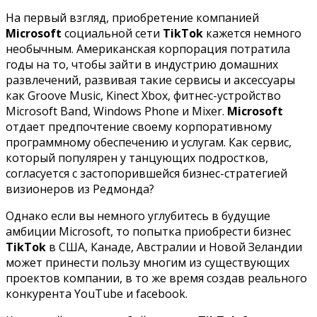
На первый взгляд, приобретение компанией
Microsoft
социальной сети
TikTok
кажется немного
необычным. Американская корпорация потратила
годы на то, чтобы зайти в индустрию домашних
развлечений, развивая такие сервисы и аксессуары
как Groove Music, Kinect Xbox, фитнес-устройство
Microsoft Band, Windows Phone и Mixer.
Microsoft
отдает предпочтение своему корпоративному
программному обеспечению и услугам. Как сервис,
который популярен у танцующих подростков,
согласуется с застопорившейся бизнес-стратегией
визионеров из Редмонда?
Однако если вы немного углубитесь в будущие
амбиции Microsoft, то попытка приобрести бизнес
TikTok
в США, Канаде, Австралии и Новой Зеландии
может принести пользу многим из существующих
проектов компании, в то же время создав реального
конкурента YouTube и facebook.