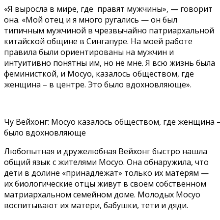
«Я выросла в мире, где правят мужчины», — говорит
она. «Мой отец и я много ругались — он был
типичным мужчиной в чрезвычайно патриархальной
китайской общине в Сингапуре. На моей работе
правила были ориентированы на мужчин и
интуитивно понятны им, но не мне. Я всю жизнь была
феминисткой, и Мосуо, казалось обществом, где
женщина – в центре. Это было вдохновляюще».
Чу Вейхонг: Мосуо казалось обществом, где женщина –
было вдохновляюще
Любопытная и дружелюбная Вейхонг быстро нашла
общий язык с жителями Мосуо. Она обнаружила, что
дети в долине «принадлежат» только их матерям —
их биологические отцы живут в своём собственном
матриархальном семейном доме. Молодых Мосуо
воспитывают их матери, бабушки, тети и дяди.