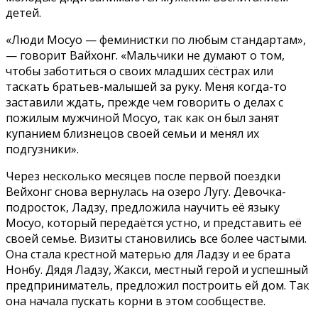
детей.
«Люди Мосуо — феминистки по любым стандартам»,
— говорит Вайхонг. «Мальчики не думают о том,
чтобы заботиться о своих младших сёстрах или
таскать братьев-малышей за руку. Меня когда-то
заставили ждать, прежде чем говорить о делах с
пожилым мужчиной Мосуо, так как он был занят
купанием близнецов своей семьи и менял их
подгузники».
Через несколько месяцев после первой поездки
Вейхонг снова вернулась на озеро Лугу. Девочка-
подросток, Ладзу, предложила научить её языку
Мосуо, который передаётся устно, и представить её
своей семье. Визиты становились все более частыми.
Она стала крестной матерью для Ладзу и ее брата
Нонбу. Дядя Ладзу, Жакси, местный герой и успешный
предприниматель, предложил построить ей дом. Так
она начала пускать корни в этом сообществе.