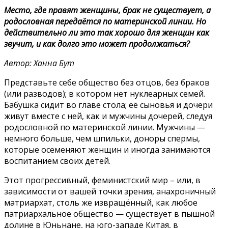
Место, где правят женщины, брак не существует, а
родословная передаётся по материнской линии. Но
действительно ли это так хорошо для женщин как
звучит, и как долго это может продолжаться?
Автор: Ханна Бут
Представьте себе общество без отцов, без браков
(или разводов); в котором нет нуклеарных семей.
Бабушка сидит во главе стола; её сыновья и дочери
живут вместе с ней, как и мужчины дочерей, следуя
родословной по материнской линии. Мужчины —
немного больше, чем шпильки, доноры спермы,
которые осеменяют женщин и иногда занимаются
воспитанием своих детей.
Этот прогрессивный, феминистский мир – или, в
зависимости от вашей точки зрения, анахроничный
матриархат, столь же извращённый, как любое
патриархальное общество — существует в пышной
долине в Юньнане, на юго-западе Китая, в