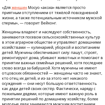
«Для
женщин
Мосуо «аксиа» является просто
приятным отступлением от тяжёлой повседневной
жизни, а также потенциальным источником мужской
спермы», — говорит Вейхонг.
Женщины владеют и наследуют собственность,
занимаются посевом сельскохозяйственных культур
в этом аграрном обществе и управляют домашними
хозяйствами — кулинарией, уборкой и воспитанием
детей. Мужчины обеспечивают силу: пашут, строят,
ремонтируют дома, убивают животных и помогают в
принятии важных семейных решений, хотя последнее
слово всегда за бабушкой. Хотя мужчины не имеют
отцовских обязанностей — женщины часто не знают,
кто отец их детей, и из-за этого нет никакого
осуждения — они несут большую ответственность
как дяди детей своих сестёр. Фактически, наряду с
пожилыми дядями, которые имеют важную роль в
принятии решений по домашнему хозяйству, более
молодые дяди занимаются мужским воспитанием