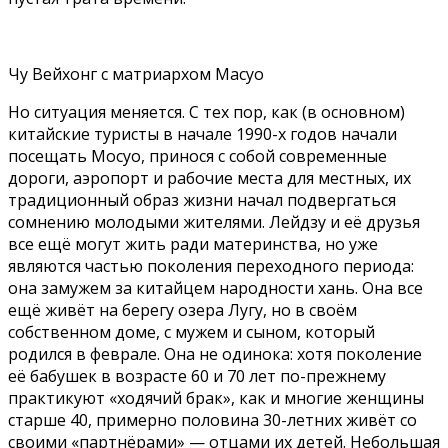
Чу Вейхонг с матриархом Масуо
Но ситуация меняется. С тех пор, как (в основном)
китайские туристы в начале 1990-х годов начали
посещать Мосуо, принося с собой современные
дороги, аэропорт и рабочие места для местных, их
традиционный образ жизни начал подвергаться
сомнению молодыми жителями. Лейдзу и её друзья
все ещё могут жить ради материнства, но уже
являются частью поколения переходного периода:
она замужем за китайцем народности хань. Она все
ещё живёт на берегу озера Лугу, но в своём
собственном доме, с мужем и сыном, который
родился в феврале. Она не одинока: хотя поколение
её бабушек в возрасте 60 и 70 лет по-прежнему
практикуют «ходячий брак», как и многие женщины
старше 40, примерно половина 30-летних живёт со
своими «партнёрами» — отцами их детей. Небольшая