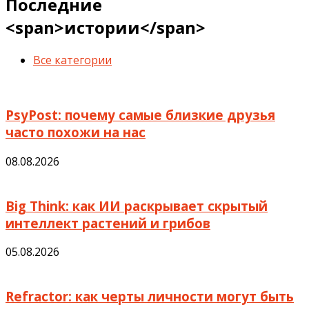
Последние
<span>истории</span>
Все категории
PsyPost: почему самые близкие друзья
часто похожи на нас
08.08.2026
Big Think: как ИИ раскрывает скрытый
интеллект растений и грибов
05.08.2026
Refractor: как черты личности могут быть