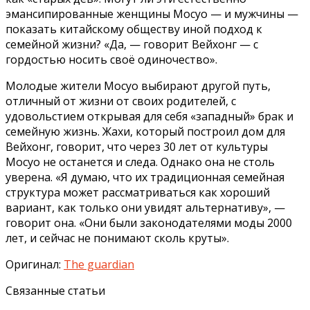
эмансипированные женщины Мосуо — и мужчины —
показать китайскому обществу иной подход к
семейной жизни? «Да, — говорит Вейхонг — с
гордостью носить своё одиночество».
Молодые жители Мосуо выбирают другой путь,
отличный от жизни от своих родителей, с
удовольстием открывая для себя «западный» брак и
семейную жизнь. Жахи, который построил дом для
Вейхонг, говорит, что через 30 лет от культуры
Мосуо не останется и следа. Однако она не столь
уверена. «Я думаю, что их традиционная семейная
структура может рассматриваться как хороший
вариант, как только они увидят альтернативу», —
говорит она. «Они были законодателями моды 2000
лет, и сейчас не понимают сколь круты».
Оригинал:
The guardian
Связанные статьи