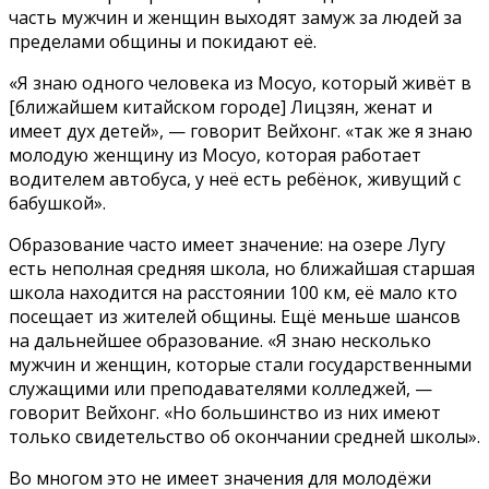
часть мужчин и женщин выходят замуж за людей за
пределами общины и покидают её.
«Я знаю одного человека из Мосуо, который живёт в
[ближайшем китайском городе] Лицзян, женат и
имеет дух детей», — говорит Вейхонг. «так же я знаю
молодую женщину из Мосуо, которая работает
водителем автобуса, у неё есть ребёнок, живущий с
бабушкой».
Образование часто имеет значение: на озере Лугу
есть неполная средняя школа, но ближайшая старшая
школа находится на расстоянии 100 км, её мало кто
посещает из жителей общины. Ещё меньше шансов
на дальнейшее образование. «Я знаю несколько
мужчин и женщин, которые стали государственными
служащими или преподавателями колледжей, —
говорит Вейхонг. «Но большинство из них имеют
только свидетельство об окончании средней школы».
Во многом это не имеет значения для молодёжи