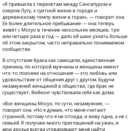
«Я привыкла к перелётам между Сингапуром и
озером Лугу, к суетной жизни в городе и
деревенскому темпу жизни в горах», — говорит она.
Её более длительное пребывание — она ​​теперь
живёт с Мосуо в течение нескольких месяцев, три
или четыре раза в год — дало ей шанс узнать больше
об этом закрытом, часто неправильно понимаемом
сообществе.
В отсутствие брака как самоцели, единственная
причина, по которой мужчины и женщины имеют
что-то похожее на отношения — это любовь или
удовольствие от общения друг с другом. Будучи
незамужней женщиной в обществе, где брак не
существует, Вейхонг чувствовала себя как дома.
«Все женщины Мосуо, по сути, незамужние, —
говорит она. «Но я думаю, что меня считают
странной, потому что я не отсюда, и живу одна, а не с
семьёй. Я получаю много приглашений на ужин, и
мои друзья всегда уговаривают меня найти