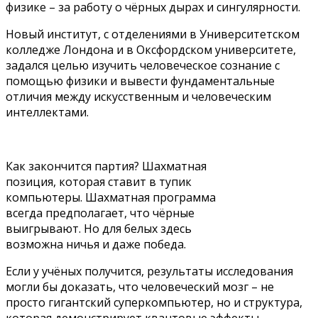
физике – за работу о чёрных дырах и сингулярности.
Новый институт, с отделениями в Университетском
колледже Лондона и в Оксфордском университете,
задался целью изучить человеческое сознание с
помощью физики и вывести фундаментальные
отличия между искусственным и человеческим
интеллектами.
Как закончится партия? Шахматная
позиция, которая ставит в тупик
компьютеры. Шахматная программа
всегда предполагает, что чёрные
выигрывают. Но для белых здесь
возможна ничья и даже победа.
Если у учёных получится, результаты исследования
могли бы доказать, что человеческий мозг – не
просто гигантский суперкомпьютер, но и структура,
которая демонстрирует квантовые эффекты,