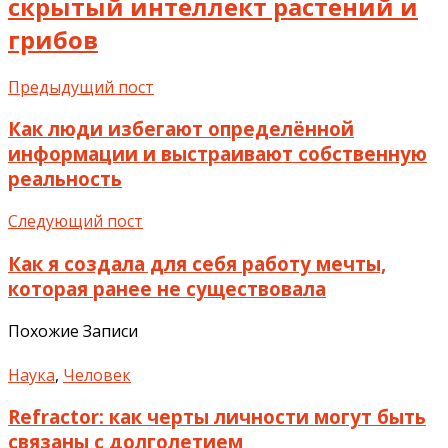
скрытый интеллект растений и
грибов
Предыдущий пост
Как люди избегают определённой
информации и выстраивают собственную
реальность
Следующий пост
Как я создала для себя работу мечты,
которая ранее не существовала
Похожие Записи
Наука
,
Человек
Refractor: как черты личности могут быть
связаны с долголетием