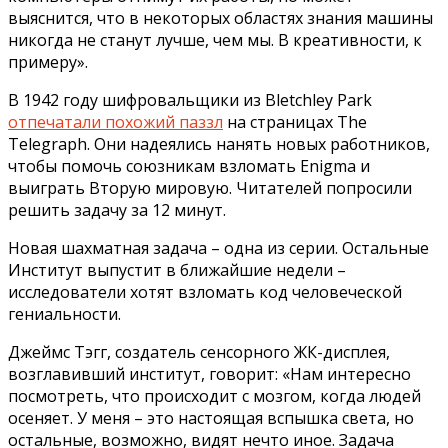
выяснится, что в некоторых областях знания машины
никогда не станут лучше, чем мы. В креативности, к
примеру».
В 1942 году шифровальщики из Bletchley Park
отпечатали похожий паззл
на страницах The
Telegraph. Они надеялись нанять новых работников,
чтобы помочь союзникам взломать Enigma и
выиграть Вторую мировую. Читателей попросили
решить задачу за 12 минут.
Новая шахматная задача – одна из серии. Остальные
Институт выпустит в ближайшие недели –
исследователи хотят взломать код человеческой
гениальности.
Джеймс Тэгг, создатель сенсорного ЖК-дисплея,
возглавивший институт, говорит: «Нам интересно
посмотреть, что происходит с мозгом, когда людей
осеняет. У меня – это настоящая вспышка света, но
остальные, возможно, видят нечто иное. Задача