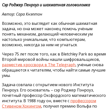
Сэр Роджер Пенроуз и шахматная головоломка
Автор: Сара Кнэптон
Возможно, это выглядит как обычная шахматная
задача, но она может наконец помочь учёным
понять механизм, делающий человеческим ум
настолько уникальным, что компьютерам,
возможно, никогда за ним не угнаться.
Через 75 лет после того, как в Bletchley Park во время
Второй мировой войны нашли шифровальщиков,
разместив кроссворд в The Telegraph
, учёные снова
обращаются к читателям, чтобы найти самые лучшие
умы.
Задача совпала с открытием нового Института
Пенроуз. Его основатель – сэр Роджер Пэнроуз,
почётный профессор Оксфордского математического
института. В 1988 году он, вместе с
профессором
Стивеном Хокингом
, получил премию Вольфа по