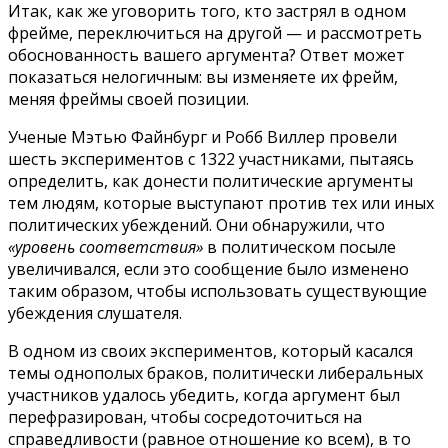
Итак, как же уговорить того, кто застрял в одном
фрейме, переключиться на другой — и рассмотреть
обоснованность вашего аргумента? Ответ может
показаться нелогичным: вы изменяете их фрейм,
меняя фреймы своей позиции.
Ученые Мэтью Файнбург и Робб Виллер провели
шесть экспериментов с 1322 участниками, пытаясь
определить, как донести политические аргументы
тем людям, которые выступают против тех или иных
политических убеждений. Они обнаружили, что
«уровень соответствия»
в политическом посыле
увеличивался, если это сообщение было изменено
таким образом, чтобы использовать существующие
убеждения слушателя.
В одном из своих экспериментов, который касался
темы однополых браков, политически либеральных
участников удалось убедить, когда аргумент был
перефразирован, чтобы сосредоточиться на
справедливости (равное отношение ко всем), в то