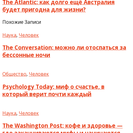
The Atlantic: как долго ещё Австралия
будет пригодна для жизни?
Похожие Записи
Наука
,
Человек
The Conversation: можно ли отоспаться за
бессонные ночи
Общество
,
Человек
Psychology Today: миф о счастье, в
который верит почти каждый
Наука
,
Человек
The Washington Post: кофе и здоровье —
где заканчиваются мифы и начинаются