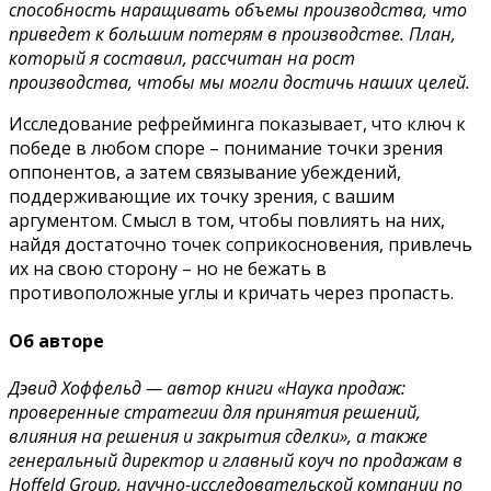
способность наращивать объемы производства, что
приведет к большим потерям в производстве. План,
который я составил, рассчитан на рост
производства, чтобы мы могли достичь наших целей.
Исследование рефрейминга показывает, что ключ к
победе в любом споре – понимание точки зрения
оппонентов, а затем связывание убеждений,
поддерживающие их точку зрения, с вашим
аргументом. Смысл в том, чтобы повлиять на них,
найдя достаточно точек соприкосновения, привлечь
их на свою сторону – но не бежать в
противоположные углы и кричать через пропасть.
Об авторе
Дэвид Хоффельд — автор книги «Наука продаж:
проверенные стратегии для принятия решений,
влияния на решения и закрытия сделки», а также
генеральный директор и главный коуч по продажам в
Hoffeld Group, научно-исследовательской компании по