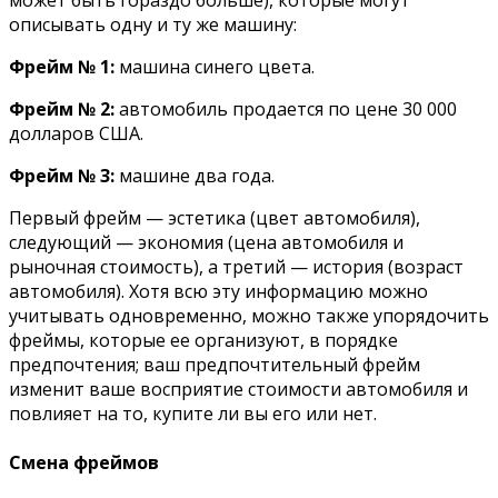
может быть гораздо больше), которые могут
описывать одну и ту же машину:
Фрейм № 1:
машина синего цвета.
Фрейм № 2:
автомобиль продается по цене 30 000
долларов США.
Фрейм № 3:
машине два года.
Первый фрейм — эстетика (цвет автомобиля),
следующий — экономия (цена автомобиля и
рыночная стоимость), а третий — история (возраст
автомобиля). Хотя всю эту информацию можно
учитывать одновременно, можно также упорядочить
фреймы, которые ее организуют, в порядке
предпочтения; ваш предпочтительный фрейм
изменит ваше восприятие стоимости автомобиля и
повлияет на то, купите ли вы его или нет.
Смена фреймов