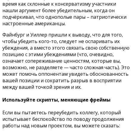
время как склонные к консерватизму участники
нашли аргумент более убедительным, когда он
подчёркивал, что однополые пары – патриотически
настроенные американцы.
Файнбург и Уиллер пришли к выводу, что для того,
чтобы убедить кого-то, следует не оспаривать их
убеждения, а вместо этого связать свою собственную
позицию с этими убеждениями (что, очевидно,
означает сопереживание ценностям, которые вы,
возможно, не разделяете — часто сложная часть). Это
может помочь оппонентам увидеть обоснованность
вашей позиции и сократить разрыв в восприятии
между вашей точкой зрения и их.
Используйте скрипты, меняющие фреймы
Если вы пытаетесь переубедить коллегу, который
испытывает беспокойство по поводу продолжения
работы над новым проектом, вы можете сказать: