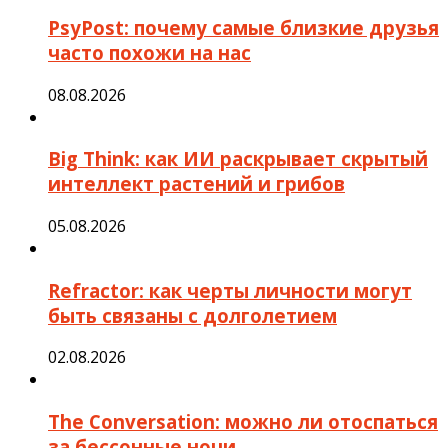
PsyPost: почему самые близкие друзья
часто похожи на нас
08.08.2026
Big Think: как ИИ раскрывает скрытый
интеллект растений и грибов
05.08.2026
Refractor: как черты личности могут
быть связаны с долголетием
02.08.2026
The Conversation: можно ли отоспаться
за бессонные ночи