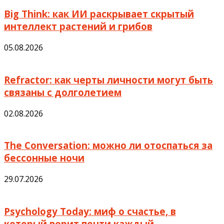
Big Think: как ИИ раскрывает скрытый
интеллект растений и грибов
05.08.2026
Refractor: как черты личности могут быть
связаны с долголетием
02.08.2026
The Conversation: можно ли отоспаться за
бессонные ночи
29.07.2026
Psychology Today: миф о счастье, в
который верит почти каждый