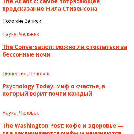
The Atlantic: самое потрясающее
предсказание Нила Стивенсона
Похожие Записи
Наука
,
Человек
The Conversation: можно ли отоспаться за
бессонные ночи
Общество
,
Человек
Psychology Today: миф о счастье, в
который верит почти каждый
Наука
,
Человек
The Washington Post: кофе и здоровье —
где заканчиваются мифы и начинаются