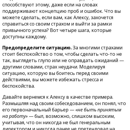
способствуют этому, даже если на словах
поддерживают концепцию проб и ошибок. Что вы
можете сделать, если вам, как Алексу, захочется
справиться со своим страхом и выйти за рамки
привычного успеха? Вот четыре шага, которые
доступны каждому.
Предопределите ситуацию.
За многими страхами
стоит беспокойство о том, чтобы сделать что-то не
так, выглядеть глупо или не оправдать ожиданий —
другими словами, страх неудачи. Моделируя
ситуацию, которую вы боитесь перед своими
действиями, вы можете избежать стресса и
беспокойства.
Давайте вернемся к Алексу в качестве примера.
Размышляя над своим собеседованием, он понял, что
его первоначальный барьер —
«не быть принятым
на работу»
— был, возможно, слишком высоким,
учитывая, что он никогда не был генеральным
директором и никогда ранее не претендовал на