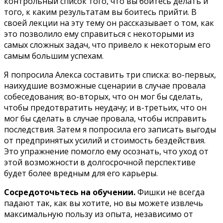
контрольный список того, что вы боитесь делать и
того, к каким результатам вы боитесь прийти. В
своей лекции на эту тему он рассказывает о том, как
это позволило ему справиться с некоторыми из
самых сложных задач, что привело к некоторым его
самым большим успехам.
Я попросила Алекса составить три списка: во-первых,
наихудшие возможные сценарии в случае провала
собеседования; во-вторых, что он мог бы сделать,
чтобы предотвратить неудачу; и в-третьих, что он
мог бы сделать в случае провала, чтобы исправить
последствия. Затем я попросила его записать выгоды
от предпринятых усилий и стоимость бездействия.
Это упражнение помогло ему осознать, что уход от
этой возможности в долгосрочной перспективе
будет более вредным для его карьеры.
Сосредоточьтесь на обучении.
Фишки не всегда
падают так, как вы хотите, но вы можете извлечь
максимальную пользу из опыта, независимо от