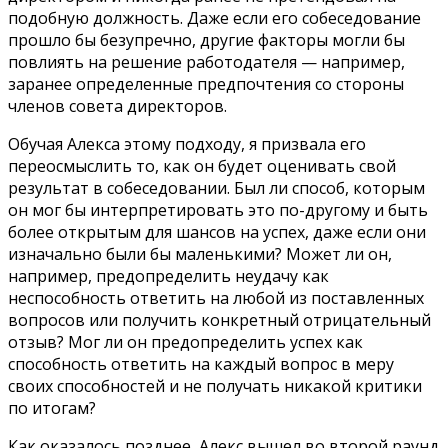
подобную должность. Даже если его собеседование
прошло бы безупречно, другие факторы могли бы
повлиять на решение работодателя — например,
заранее определенные предпочтения со стороны
членов совета директоров.
Обучая Алекса этому подходу, я призвала его
переосмыслить то, как он будет оценивать свой
результат в собеседовании. Был ли способ, которым
он мог бы интерпретировать это по-другому и быть
более открытым для шансов на успех, даже если они
изначально были бы маленькими? Может ли он,
например, предопределить неудачу как
неспособность ответить на любой из поставленных
вопросов или получить конкретный отрицательный
отзыв? Мог ли он предопределить успех как
способность ответить на каждый вопрос в меру
своих способностей и не получать никакой критики
по итогам?
Как оказалось позднее, Алекс вышел во второй раунд