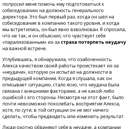
попросил меня помочь ему подготовиться к
собеседованию на должность генерального
директора. Это был первый раз, когда он шёл на
собеседование в компанию такого уровня, и когда
мы встретились, он был явно взволнован. Я спросила,
что не так, и он объяснил, что чувствует себя
«парализованным» из-за
страха потерпеть неудачу
на важной встрече.
Углубившись, я обнаружила, что озабоченность
Алекса качеством своей работы проистекает из-за
«неудачи», которую он испытал на должности в
предыдущей компании. Когда я слушала, как он
описывает ситуацию, стало ясно, что неудача была
связана с внешними факторами, а не какой-либо
ошибкой с его стороны. Несмотря на этот факт, было
почти невозможно поколебать восприятие Алекса,
хотя, по сути, в той ситуации он не мог ничего
сделать, чтобы предвидеть или изменить результат.
Люди охотно обвиняют себя в неудаче, а компании