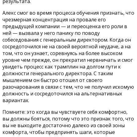
результата.
Алекс смог во время процесса обучения признать, что
чрезмерная концентрация на провале его
предыдущей компании — и переоценка его роли в
ней — вызвала у него панику по поводу
собеседования с генеральным директором. Когда он
сосредоточился не на своей вероятной неудаче, а на
том, что он узнает, соревнуясь на более высоком
уровне чем прежде, он прекратил нервничать и смог
увидеть процесс как трамплин на долгом пути к
должности генерального директора. С таким
мышлением он быстро отошел от своего
разочарования в связи с тем, что не получил искомую
должность и сосредоточился на альтернативных
вариантах.
Помните: это когда вы чувствуете себя комфортно,
вы должны бояться, потому что это признак того, что
вы не выходите достаточно далеко из своей зоны
комфорта, чтобы предпринять шаги, которые