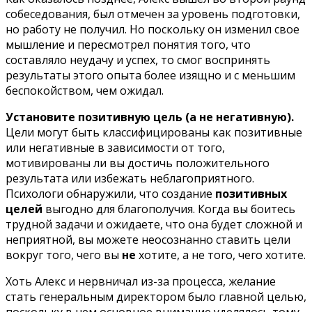
собеседования, был отмечен за уровень подготовки,
но работу не получил. Но поскольку он изменил свое
мышление и пересмотрел понятия того, что
составляло неудачу и успех, то смог воспринять
результаты этого опыта более изящно и с меньшим
беспокойством, чем ожидал.
Установите позитивную цель (а не негативную).
Цели могут быть классифицированы как позитивные
или негативные в зависимости от того,
мотивированы ли вы достичь положительного
результата или избежать неблагоприятного.
Психологи обнаружили, что создание
позитивных
целей
выгодно для благополучия. Когда вы боитесь
трудной задачи и ожидаете, что она будет сложной и
неприятной, вы можете неосознанно ставить цели
вокруг того, чего вы
не
хотите, а не того, чего хотите.
Хоть Алекс и нервничал из-за процесса, желание
стать генеральным директором было главной целью,
поскольку в нем основное внимание уделялось тому,