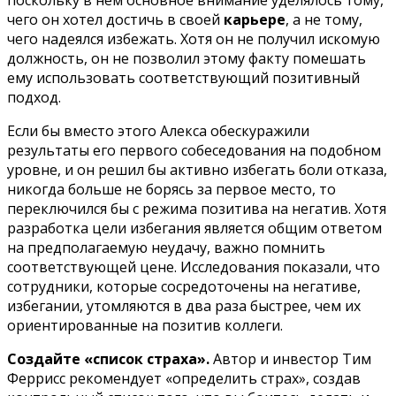
чего он хотел достичь в своей
карьере
, а не тому,
чего надеялся избежать. Хотя он не получил искомую
должность, он не позволил этому факту помешать
ему использовать соответствующий позитивный
подход.
Если бы вместо этого Алекса обескуражили
результаты его первого собеседования на подобном
уровне, и он решил бы активно избегать боли отказа,
никогда больше не борясь за первое место, то
переключился бы с режима позитива на негатив. Хотя
разработка цели избегания является общим ответом
на предполагаемую неудачу, важно помнить
соответствующей цене. Исследования показали, что
сотрудники, которые сосредоточены на негативе,
избегании, утомляются в два раза быстрее, чем их
ориентированные на позитив коллеги.
Создайте «список страха».
Автор и инвестор Тим
Феррисс рекомендует «определить страх», создав