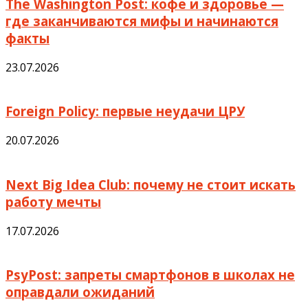
The Washington Post: кофе и здоровье —
где заканчиваются мифы и начинаются
факты
23.07.2026
Foreign Policy: первые неудачи ЦРУ
20.07.2026
Next Big Idea Club: почему не стоит искать
работу мечты
17.07.2026
PsyPost: запреты смартфонов в школах не
оправдали ожиданий