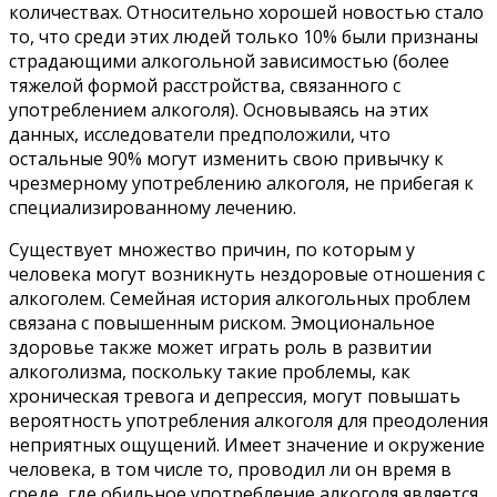
количествах. Относительно хорошей новостью стало
то, что среди этих людей только 10% были признаны
страдающими алкогольной зависимостью (более
тяжелой формой расстройства, связанного с
употреблением алкоголя). Основываясь на этих
данных, исследователи предположили, что
остальные 90% могут изменить свою привычку к
чрезмерному употреблению алкоголя, не прибегая к
специализированному лечению.
Существует множество причин, по которым у
человека могут возникнуть нездоровые отношения с
алкоголем. Семейная история алкогольных проблем
связана с повышенным риском. Эмоциональное
здоровье также может играть роль в развитии
алкоголизма, поскольку такие проблемы, как
хроническая тревога и депрессия, могут повышать
вероятность употребления алкоголя для преодоления
неприятных ощущений. Имеет значение и окружение
человека, в том числе то, проводил ли он время в
среде, где обильное употребление алкоголя является