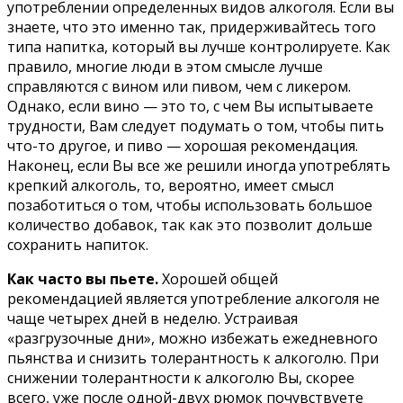
употреблении определенных видов алкоголя. Если вы
знаете, что это именно так, придерживайтесь того
типа напитка, который вы лучше контролируете. Как
правило, многие люди в этом смысле лучше
справляются с вином или пивом, чем с ликером.
Однако, если вино — это то, с чем Вы испытываете
трудности, Вам следует подумать о том, чтобы пить
что-то другое, и пиво — хорошая рекомендация.
Наконец, если Вы все же решили иногда употреблять
крепкий алкоголь, то, вероятно, имеет смысл
позаботиться о том, чтобы использовать большое
количество добавок, так как это позволит дольше
сохранить напиток.
Как часто вы пьете.
Хорошей общей
рекомендацией является употребление алкоголя не
чаще четырех дней в неделю. Устраивая
«разгрузочные дни», можно избежать ежедневного
пьянства и снизить толерантность к алкоголю. При
снижении толерантности к алкоголю Вы, скорее
всего, уже после одной-двух рюмок почувствуете