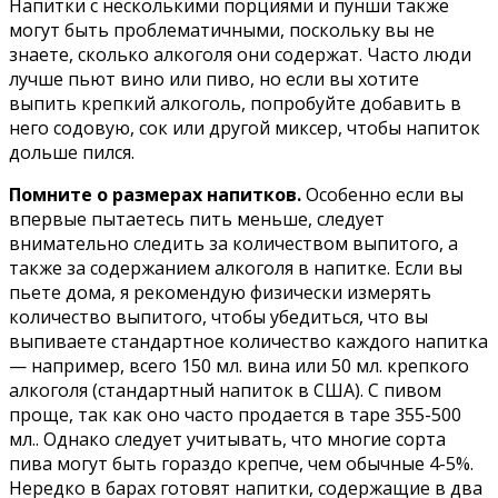
Напитки с несколькими порциями и пунши также
могут быть проблематичными, поскольку вы не
знаете, сколько алкоголя они содержат. Часто люди
лучше пьют вино или пиво, но если вы хотите
выпить крепкий алкоголь, попробуйте добавить в
него содовую, сок или другой миксер, чтобы напиток
дольше пился.
Помните о размерах напитков.
Особенно если вы
впервые пытаетесь пить меньше, следует
внимательно следить за количеством выпитого, а
также за содержанием алкоголя в напитке. Если вы
пьете дома, я рекомендую физически измерять
количество выпитого, чтобы убедиться, что вы
выпиваете стандартное количество каждого напитка
— например, всего 150 мл. вина или 50 мл. крепкого
алкоголя (стандартный напиток в США). С пивом
проще, так как оно часто продается в таре 355-500
мл.. Однако следует учитывать, что многие сорта
пива могут быть гораздо крепче, чем обычные 4-5%.
Нередко в барах готовят напитки, содержащие в два