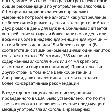
опыту, может быть полезно рассмотреть некоторые
общие рекомендации по употреблению алкоголя. В
США органы здравоохранения определяют
умеренное потребление алкоголя как употребление
не более одной рюмки в день для женщин и не более
двух рюмок в день для мужчин. Обильным считается
употребление четырех и более напитков в день или
восьми и более в неделю для женщин; для мужчин —
пяти и более в день или 15 и более в неделю. (В
соответствии с этими рекомендациями один напиток
составляет около 150 мл вина; 355 мл пива с
содержанием алкоголя 4-5%; или 44 мл крепкого
алкоголя или спиртных напитков). Правительства
других стран, в том числе Великобритании и
Австралии, дают аналогичные, хотя и несколько
более консервативные рекомендации.
В ходе одного национального исследования,
проведенного в США, было установлено, что почти
треть взрослого населения в течение предыдущего
месяца употребляла алкоголь в чрезмерных