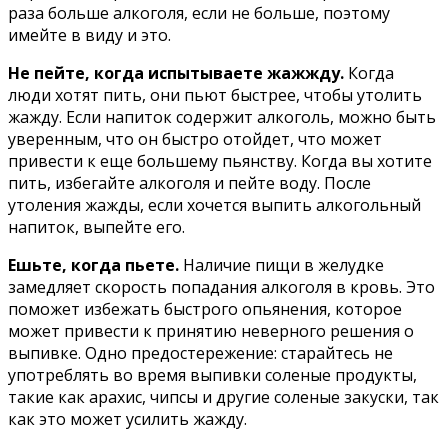
раза больше алкоголя, если не больше, поэтому
имейте в виду и это.
Не пейте, когда испытываете жажжду.
Когда
люди хотят пить, они пьют быстрее, чтобы утолить
жажду. Если напиток содержит алкоголь, можно быть
уверенным, что он быстро отойдет, что может
привести к еще большему пьянству. Когда вы хотите
пить, избегайте алкоголя и пейте воду. После
утоления жажды, если хочется выпить алкогольный
напиток, выпейте его.
Ешьте, когда пьете.
Наличие пищи в желудке
замедляет скорость попадания алкоголя в кровь. Это
поможет избежать быстрого опьянения, которое
может привести к принятию неверного решения о
выпивке. Одно предостережение: старайтесь не
употреблять во время выпивки соленые продукты,
такие как арахис, чипсы и другие соленые закуски, так
как это может усилить жажду.