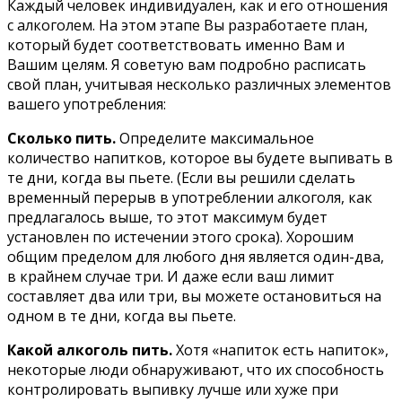
Каждый человек индивидуален, как и его отношения
с алкоголем. На этом этапе Вы разработаете план,
который будет соответствовать именно Вам и
Вашим целям. Я советую вам подробно расписать
свой план, учитывая несколько различных элементов
вашего употребления:
Сколько пить.
Определите максимальное
количество напитков, которое вы будете выпивать в
те дни, когда вы пьете. (Если вы решили сделать
временный перерыв в употреблении алкоголя, как
предлагалось выше, то этот максимум будет
установлен по истечении этого срока). Хорошим
общим пределом для любого дня является один-два,
в крайнем случае три. И даже если ваш лимит
составляет два или три, вы можете остановиться на
одном в те дни, когда вы пьете.
Какой алкоголь пить.
Хотя «напиток есть напиток»,
некоторые люди обнаруживают, что их способность
контролировать выпивку лучше или хуже при