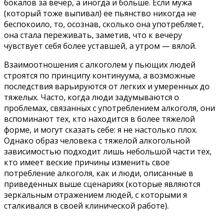
бокалов за вечер, а иногда и больше. Если мужа
(который тоже выпивал) ее пьянство никогда не
беспокоило, то, осознав, сколько она употребляет,
она стала переживать, заметив, что к вечеру
чувствует себя более уставшей, а утром — вялой.
Взаимоотношения с алкоголем у пьющих людей
строятся по принципу континуума, а возможные
последствия варьируются от легких и умеренных до
тяжелых. Часто, когда люди задумываются о
проблемах, связанных с употреблением алкоголя, они
вспоминают тех, кто находится в более тяжелой
форме, и могут сказать себе: я не настолько плох.
Однако образ человека с тяжелой алкогольной
зависимостью подходит лишь небольшой части тех,
кто имеет веские причины изменить свое
потребление алкоголя, как и люди, описанные в
приведенных выше сценариях (которые являются
зеркальным отражением людей, с которыми я
сталкивался в своей клинической работе).