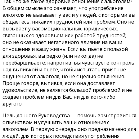
Так что же такое здоровые отношения с алкоголем?
В общем смысле это означает, что употребление
алкоголя не вызывает у вас и у людей, с которыми вы
общаетесь, никаких трудностей или проблем. Оно не
вызывает у вас эмоциональных, юридических,
связанных со здоровьем или работой трудностей;
оно не оказывает негативного влияния на ваши
отношения и вашу жизнь. Если вы пьете с пользой
для здоровья, вы редко (или никогда) не
перебарщиваете: напротив, вы чувствуете контроль
над выпивкой и пьете, чтобы испытать приятные
ощущения от алкоголя, но не с целью опьянения.
Проще говоря, выпивка, если она доставляет
удовольствие, не является большой проблемой и не
создает проблем ни для Вас, ни для кого-либо
другого.
Цель данного Руководства — помочь вам справиться
с пьянством и улучшить ваши отношения с
алкоголем. В первую очередь оно предназначено для
людей, для которых последствия употребления