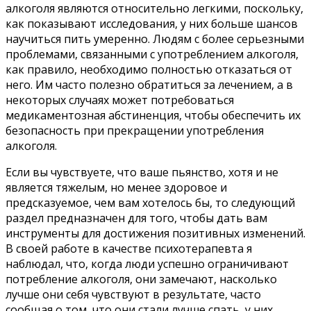
алкоголя являются относительно легкими, поскольку,
как показывают исследования, у них больше шансов
научиться пить умеренно. Людям с более серьезными
проблемами, связанными с употреблением алкоголя,
как правило, необходимо полностью отказаться от
него. Им часто полезно обратиться за лечением, а в
некоторых случаях может потребоваться
медикаментозная абстиненция, чтобы обеспечить их
безопасность при прекращении употребления
алкоголя.
Если вы чувствуете, что ваше пьянство, хотя и не
является тяжелым, но менее здоровое и
предсказуемое, чем вам хотелось бы, то следующий
раздел предназначен для того, чтобы дать вам
инструменты для достижения позитивных изменений.
В своей работе в качестве психотерапевта я
наблюдал, что, когда люди успешно ограничивают
потребление алкоголя, они замечают, насколько
лучше они себя чувствуют в результате, часто
сообщая о том, что они стали лучше спать, у них