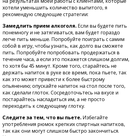
на результатах моей работы с клиентами, которые
хотели уменьшить количество выпитого, я
рекомендую следующие стратегии:
Замедлить прием алкоголя.
Если вы будете пить
понемногу и не затягиваться, вам будет гораздо
легче пить меньше. Попробуйте поиграть с самим
собой в игру, чтобы узнать, как долго вы сможете
пить. Попробуйте попробовать продержаться в
течение часа, а если это покажется слишком долгим,
то хотя бы 45 минут. Кроме того, старайтесь не
держать напиток в руке все время, пока пьете, так
как это может привести к более быстрому
опьянению; опускайте напиток на стол после того,
как сделали глоток. Сосредоточьтесь на вкусе и
постарайтесь насладиться им, а не просто
переходить к следующему глотку.
Следите за тем, что вы пьете.
Избегайте
употребления рюмок крепких спиртных напитков,
так как они могут слишком быстро закончиться.