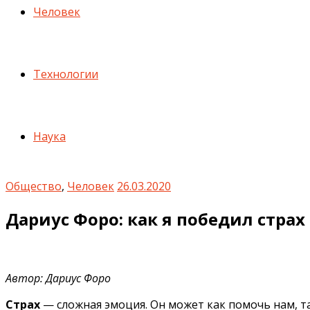
Человек
Технологии
Наука
Общество
,
Человек
26.03.2020
Дариус Форо: как я победил стра
Автор: Дариус Форо
Страх
— сложная эмоция. Он может как помочь нам, та