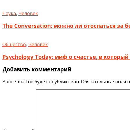
Наука
,
Человек
The Conversation: можно ли отоспаться за 
Общество
,
Человек
Psychology Today: миф о счастье, в которы
Добавить комментарий
Ваш e-mail не будет опубликован.
Обязательные поля 