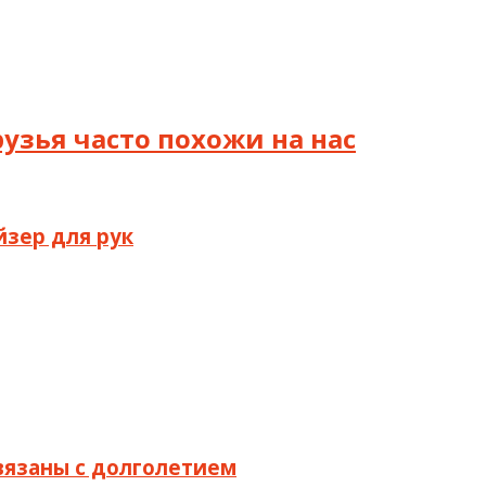
узья часто похожи на нас
йзер для рук
связаны с долголетием