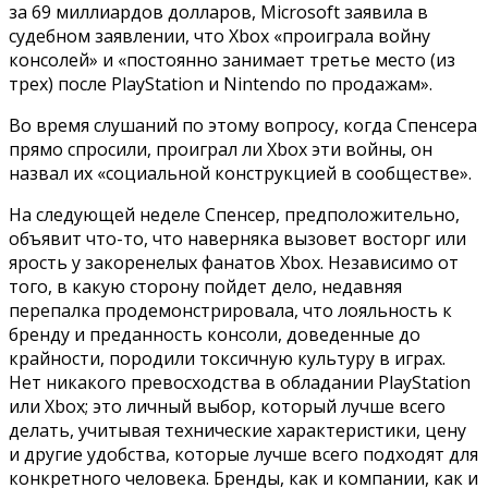
за 69 миллиардов долларов, Microsoft заявила в
судебном заявлении, что Xbox «проиграла войну
консолей» и «постоянно занимает третье место (из
трех) после PlayStation и Nintendo по продажам».
Во время слушаний по этому вопросу, когда Спенсера
прямо спросили, проиграл ли Xbox эти войны, он
назвал их «социальной конструкцией в сообществе».
На следующей неделе Спенсер, предположительно,
объявит что-то, что наверняка вызовет восторг или
ярость у закоренелых фанатов Xbox. Независимо от
того, в какую сторону пойдет дело, недавняя
перепалка продемонстрировала, что лояльность к
бренду и преданность консоли, доведенные до
крайности, породили токсичную культуру в играх.
Нет никакого превосходства в обладании PlayStation
или Xbox; это личный выбор, который лучше всего
делать, учитывая технические характеристики, цену
и другие удобства, которые лучше всего подходят для
конкретного человека. Бренды, как и компании, как и