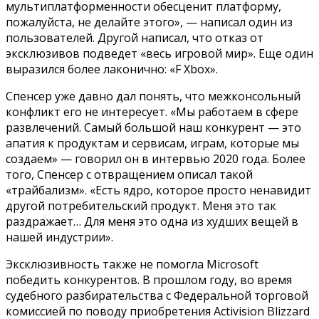
мультиплатформенности обесценит платформу,
пожалуйста, не делайте этого», — написал один из
пользователей. Другой написал, что отказ от
эксклюзивов подведет «весь игровой мир». Еще один
выразился более лаконично: «F Xbox».
Спенсер уже давно дал понять, что межконсольный
конфликт его не интересует. «Мы работаем в сфере
развлечений. Самый большой наш конкурент — это
апатия к продуктам и сервисам, играм, которые мы
создаем» — говорил он в интервью 2020 года. Более
того, Спенсер с отвращением описал такой
«трайбализм». «Есть ядро, которое просто ненавидит
другой потребительский продукт. Меня это так
раздражает… Для меня это одна из худших вещей в
нашей индустрии».
Эксклюзивность также не помогла Microsoft
победить конкурентов. В прошлом году, во время
судебного разбирательства с Федеральной торговой
комиссией по поводу приобретения Activision Blizzard