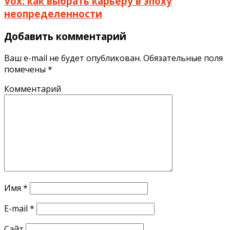
Vox: как выбрать карьеру в эпоху
неопределенности
Добавить комментарий
Ваш e-mail не будет опубликован.
Обязательные поля
помечены
*
Комментарий
Имя
*
E-mail
*
Сайт