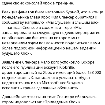
сдаче своих консолей Xbox в трейд-ин.
Реакция фанатов была настолько бурной, что в конце
понедельника глава Xbox Фил Спенсер обратился к
сообществу напрямую. «Мы слушаем и слышим вас»
— написал Спенсер в своем твиттере. «Мы
запланировали на следующую неделю мероприятие
по обновлению бизнеса, на котором мы с
нетерпением ждем возможности поделиться с вами
более подробной информацией о нашем видении
будущего Xbox».
Заявление Спенсера мало кого успокоило. Вскоре
после его публикации аккаунт Klobrille,
ориентированный на Xbox и имеющий более 158 000
подписчиков в X, написал, что услышать «будет
недостаточно» и что Microsoft необходимо
исполнить «ранее сделанные обещания».
Дальнейшие ответы на твит Спенсера обернулись
хором недовольства: «Приведение Xbox к