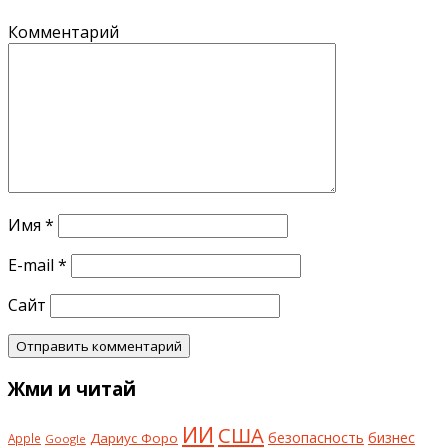
Комментарий
Имя
*
E-mail
*
Сайт
Жми и читай
ИИ
США
безопасность
бизнес
Дариус Форо
Apple
Google