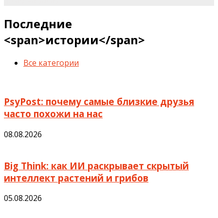
шкаф на заказ
Последние
<span>истории</span>
Все категории
PsyPost: почему самые близкие друзья
часто похожи на нас
08.08.2026
Big Think: как ИИ раскрывает скрытый
интеллект растений и грибов
05.08.2026