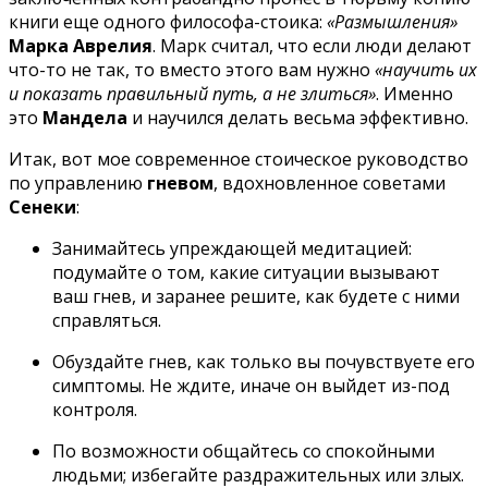
книги еще одного философа-стоика:
«Размышления»
Марка Аврелия
. Марк считал, что если люди делают
что-то не так, то вместо этого вам нужно
«научить их
и показать правильный путь, а не злиться»
. Именно
это
Мандела
и научился делать весьма эффективно.
Итак, вот мое современное стоическое руководство
по управлению
гневом
, вдохновленное советами
Сенеки
:
Занимайтесь упреждающей медитацией:
подумайте о том, какие ситуации вызывают
ваш гнев, и заранее решите, как будете с ними
справляться.
Обуздайте гнев, как только вы почувствуете его
симптомы. Не ждите, иначе он выйдет из-под
контроля.
По возможности общайтесь со спокойными
людьми; избегайте раздражительных или злых.