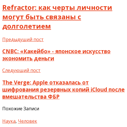
Refractor: как черты личности
могут быть связаны с
долголетием
Предыдущий пост
CNBC: «Какейбо» - японское искусство
экономить деньги
Следующий пост
The Verge: Apple отказалась от
шифрования резервных копий iCloud после
вмешательства ФБР
Похожие Записи
Наука
,
Человек