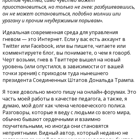
приостановиться, но только не гнев: разбушевавшись,
он не может остановиться, подобно молнии или
урагану и прочим неудержимым поры­вам».
Идеальная современная среда для управления
гневом — это Интернет. Если у вас есть аккаунт в
Twitter или Facebook, или вы пишете, читаете или
комментируете блог, вы понимаете, о чем я говорб.
Черт возьми, гнев в Твиттере вышел на новый
уровень (или опустился, в зависимости от вашей
точки зрения) с приходом туда нынешнего
президента Соединенных Штатов Дональда Трампа.
Я тоже довольно много пишу на онлайн-форумах. Это
часть моей работы в качестве педагога, а также, я
думаю, мой долг как члена человеческого полиса.
Разговоры, которые я веду с людьми со всего мира,
обычно бывают сердечными и взаимно
поучительными, но иногда они становятся
неприятными. Видный автор, который недавно не