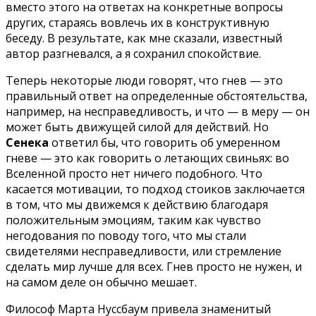
вместо этого на ответах на конкретные вопросы
других, стараясь вовлечь их в конструктивную
беседу. В результате, как мне сказали, известный
автор разгневался, а я сохранил спокойствие.
Теперь некоторые люди говорят, что гнев — это
правильный ответ на определенные обстоятельства,
например, на несправедливость, и что — в меру — он
может быть движущей силой для действий. Но
Сенека
ответил бы, что говорить об умеренном
гневе — это как говорить о летающих свиньях: во
Вселенной просто нет ничего подобного. Что
касается мотивации, то подход стоиков заключается
в том, что мы движемся к действию благодаря
положительным эмоциям, таким как чувство
негодования по поводу того, что мы стали
свидетелями несправедливости, или стремление
сделать мир лучше для всех. Гнев просто не нужен, и
на самом деле он обычно мешает.
Философ Марта Нуссбаум привела знаменитый