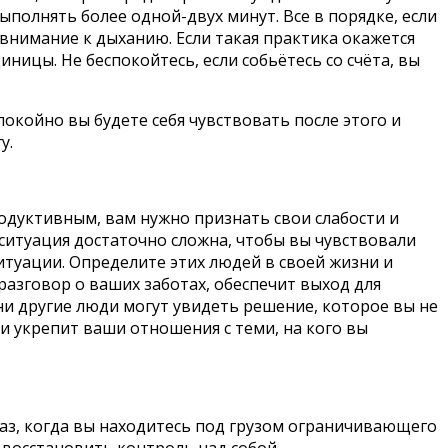
выполнять более одной-двух минут. Все в порядке, если
 внимание к дыханию. Если такая практика окажется
иницы. Не беспокойтесь, если собьётесь со счёта, вы
окойно вы будете себя чувствовать после этого и
у.
одуктивным, вам нужно признать свои слабости и
ситуация достаточно сложна, чтобы вы чувствовали
ситуации. Определите этих людей в своей жизни и
разговор о ваших заботах, обеспечит выход для
ни другие люди могут увидеть решение, которое вы не
и укрепит ваши отношения с теми, на кого вы
, когда вы находитесь под грузом ограничивающего
 восстановить контроль над собой.