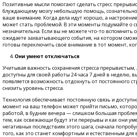
Позитивные мысли помогают сделать стресс прерывис
блуждающему мозгу небольшую помощь, сознательно 
ваше внимание. Когда дела идут хорошо, а настроение
может стать проблемой. В эти моменты подумайте о с
незначительна. Если вы не можете что-то вспомнить 
ожидаете захватывающего события, на котором сможет
готовы переключить своё внимание в тот момент, ко
Они умеют отключаться
Учитывая важность сохранения стресса прерывистым, 
доступны для своей работы 24 часа 7 дней в неделю, 
появляется возможность отдохнуть от постоянного ст
снизить уровень стресса.
Технология обеспечивает постоянную связь и доступно
момент на ваш телефон может прийти письмо, которое 
работой, в будние вечера — слишком большая проблем
тем, как освежающи будут эти перерывы и как они ум
негативных последствиях этого шага, сначала попробуй
того, как это станет комфортным и естественным для 