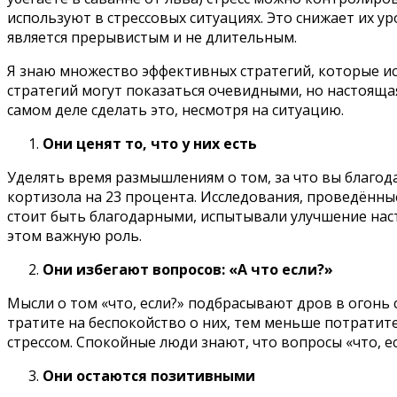
используют в стрессовых ситуациях. Это снижает их ур
является прерывистым и не длительным.
Я знаю множество эффективных стратегий, которые ис
стратегий могут показаться очевидными, но настоящая
самом деле сделать это, несмотря на ситуацию.
Они ценят то, что у них есть
Уделять время размышлениям о том, за что вы благода
кортизола на 23 процента. Исследования, проведённы
стоит быть благодарными, испытывали улучшение настр
этом важную роль.
Они избегают вопросов: «А что если?»
Мысли о том «что, если?» подбрасывают дров в огонь
тратите на беспокойство о них, тем меньше потратит
стрессом. Спокойные люди знают, что вопросы «что, 
Они остаются позитивными