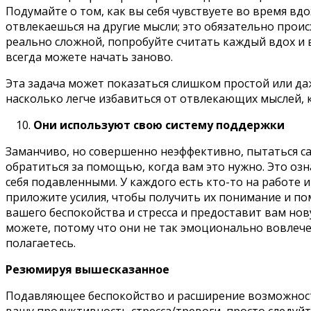
Подумайте о том, как вы себя чувствуете во время вдо
отвлекаешься на другие мысли; это обязательно проис
реально сложной, попробуйте считать каждый вдох и вы
всегда можете начать заново.
Эта задача может показаться слишком простой или даж
насколько легче избавиться от отвлекающих мыслей, к
Они используют свою систему поддержки
Заманчиво, но совершенно неэффективно, пытаться с
обратиться за помощью, когда вам это нужно. Это оз
себя подавленными. У каждого есть кто-то на работе 
приложите усилия, чтобы получить их понимание и по
вашего беспокойства и стресса и предоставит вам но
можете, потому что они не так эмоционально вовлече
полагаетесь.
Резюмируя вышесказанное
Подавляющее беспокойство и расширение возможност
вашу продуктивность стресса/тревоги, просто следуй