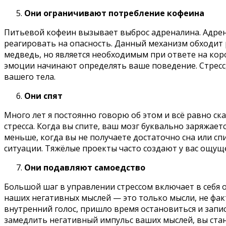
Они ограничивают потребление кофеина
Питьевой кофеин вызывает выброс адреналина. Адрен
реагировать на опасность. Данный механизм обходит 
медведь, но является необходимым при ответе на коро
эмоции начинают определять ваше поведение. Стресс
вашего тела.
Они спят
Много лет я постоянно говорю об этом и всё равно с
стресса. Когда вы спите, ваш мозг буквально заряжае
меньше, когда вы не получаете достаточно сна или сп
ситуации. Тяжёлые проекты часто создают у вас ощущен
Они подавляют самоедство
Большой шаг в управлении стрессом включает в себя 
наших негативных мыслей — это только мысли, не фак
внутренний голос, пришло время остановиться и запис
замедлить негативный импульс ваших мыслей, вы ста