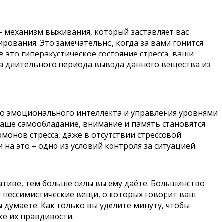
— механизм выживания, который заставляет вас
рования. Это замечательно, когда за вами гонится
 это гиперакустическое состояние стресса, ваши
за длительного периода вывода данного вещества из
его эмоционального интеллекта и управления уровнями
 Ваше самообладание, внимание и память становятся
монов стресса, даже в отсутствии стрессовой
на это – одно из условий контроля за ситуацией.
ативе, тем больше силы вы ему даёте. Большинство
и пессимистические вещи, о которых говорит ваш
ы думаете. Как только вы уделите минуту, чтобы
е их правдивости.