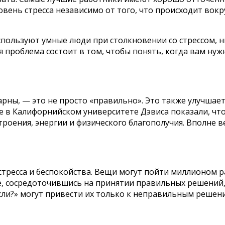
овень стресса независимо от того, что происходит вокр
пользуют умные люди при столкновении со стрессом, н
 проблема состоит в том, чтобы понять, когда вам нужн
рны, — это не просто «правильно». Это также улучшает
е в Калифорнийском университете Дэвиса показали, что
оения, энергии и физического благополучия. Вполне в
 стресса и беспокойства. Вещи могут пойти миллионом 
е, сосредоточившись на принятии правильных решений, 
если?» могут привести их только к неправильным решен