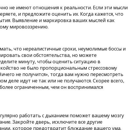
очно не имеют отношения к реальности. Если эти мысли
еряете, и предложите оценить их. Когда кажется, что
бытия. Выявление и маркировка ваших мыслей как
вому мировоззрению.
ать, что нереалистичные сроки, неумолимые боссы и
ировать свои обстоятельства, но можете
 уделите минуту, чтобы оценить ситуацию в
спокойство не было пропорциональным стрессовому
ичего не получится», тогда вам нужно пересмотреть
 деле идут не так или не получаются. Скорее всего,
 более ограниченным, чем он воспринимался
егулярно работать с дыханием поможет вашему мозгу
ание. Закройте дверь, исключите все другие
ании, которое предотвратит блуждание вашего ума.