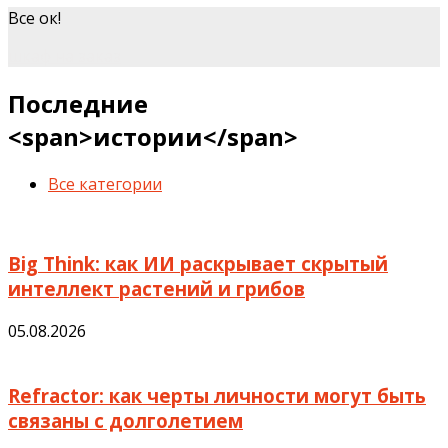
Все ок!
шкаф на заказ
Последние
<span>истории</span>
Все категории
Big Think: как ИИ раскрывает скрытый
интеллект растений и грибов
05.08.2026
Refractor: как черты личности могут быть
связаны с долголетием