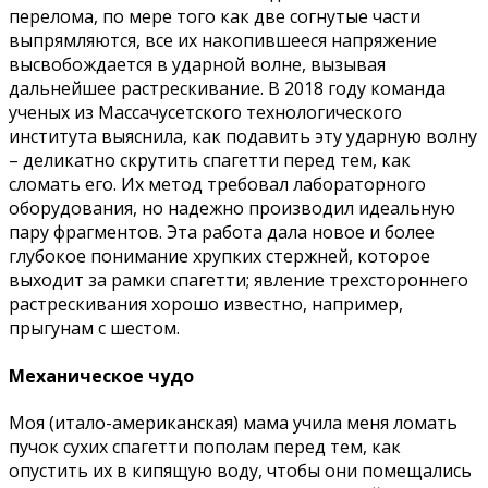
перелома, по мере того как две согнутые части
выпрямляются, все их накопившееся напряжение
высвобождается в ударной волне, вызывая
дальнейшее растрескивание. В 2018 году команда
ученых из Массачусетского технологического
института выяснила, как подавить эту ударную волну
– деликатно скрутить спагетти перед тем, как
сломать его. Их метод требовал лабораторного
оборудования, но надежно производил идеальную
пару фрагментов. Эта работа дала новое и более
глубокое понимание хрупких стержней, которое
выходит за рамки спагетти; явление трехстороннего
растрескивания хорошо известно, например,
прыгунам с шестом.
Механическое чудо
Моя (итало-американская) мама учила меня ломать
пучок сухих спагетти пополам перед тем, как
опустить их в кипящую воду, чтобы они помещались