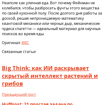
Неаполе как уличная еда. Вот почему Фейнман не
колебался, чтобы разбросать фунты этого вещества
по своей кухонной полу. После долгого дня работы за
доской, решая непроницаемую математику
квантовой механики или черных дыр, механические
чудеса спагетти — идеальный материал для научных
поисков во время еды.
Оригинал:
BBC
Связанные статьи
Big Think: как ИИ раскрывает
скрытый интеллект растений и
грибов
Предыдущий пост
Huffpost: 21 простая задача по