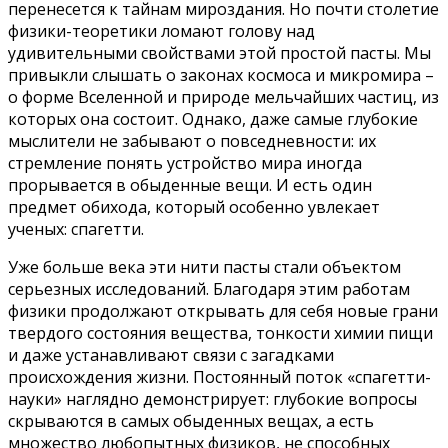
перенесется к тайнам мироздания. Но почти столетие
физики-теоретики ломают голову над
удивительными свойствами этой простой пасты. Мы
привыкли слышать о законах космоса и микромира –
о форме Вселенной и природе мельчайших частиц, из
которых она состоит. Однако, даже самые глубокие
мыслители не забывают о повседневности: их
стремление понять устройство мира иногда
прорывается в обыденные вещи. И есть один
предмет обихода, который особенно увлекает
ученых: спагетти.
Уже больше века эти нити пасты стали объектом
серьезных исследований. Благодаря этим работам
физики продолжают открывать для себя новые грани
твердого состояния вещества, тонкости химии пищи
и даже устанавливают связи с загадками
происхождения жизни. Постоянный поток «спагетти-
науки» наглядно демонстрирует: глубокие вопросы
скрываются в самых обыденных вещах, а есть
множество любопытных физиков, не способных