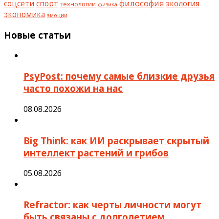
философия
соцсети
спорт
экология
технологии
физика
экономика
эмоции
Новые статьи
PsyPost: почему самые близкие друзья
часто похожи на нас
08.08.2026
Big Think: как ИИ раскрывает скрытый
интеллект растений и грибов
05.08.2026
Refractor: как черты личности могут
быть связаны с долголетием