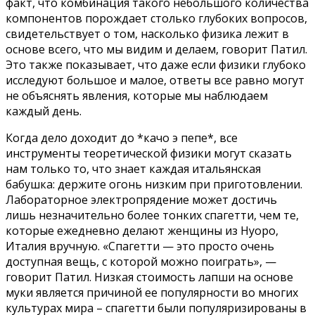
факт, что комбинация такого небольшого количества
компонентов порождает столько глубоких вопросов,
свидетельствует о том, насколько физика лежит в
основе всего, что мы видим и делаем, говорит Патил.
Это также показывает, что даже если физики глубоко
исследуют большое и малое, ответы все равно могут
не объяснять явления, которые мы наблюдаем
каждый день.
Когда дело доходит до *качо э пепе*, все
инструменты теоретической физики могут сказать
нам только то, что знает каждая итальянская
бабушка: держите огонь низким при приготовлении.
Лабораторное электропрядение может достичь
лишь незначительно более тонких спагетти, чем те,
которые ежедневно делают женщины из Нуоро,
Италия вручную. «Спагетти — это просто очень
доступная вещь, с которой можно поиграть», —
говорит Патил. Низкая стоимость лапши на основе
муки является причиной ее популярности во многих
культурах мира – спагетти были популяризированы в