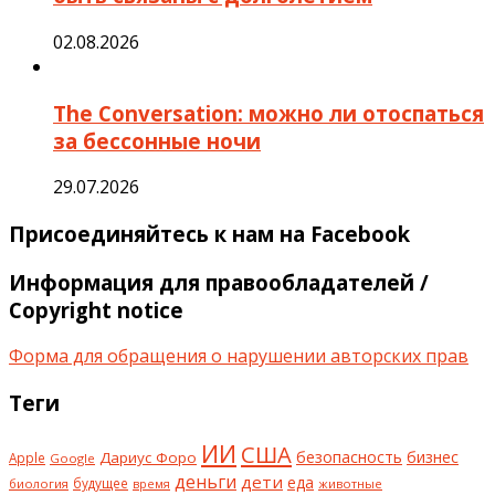
02.08.2026
The Conversation: можно ли отоспаться
за бессонные ночи
29.07.2026
Присоединяйтесь к нам на Facebook
Информация для правообладателей /
Copyright notice
Форма для обращения о нарушении авторских прав
Теги
ИИ
США
безопасность
бизнес
Дариус Форо
Apple
Google
деньги
дети
еда
будущее
биология
животные
время