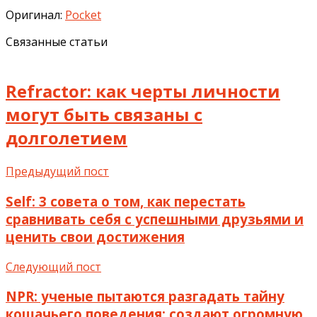
Оригинал:
Pocket
Связанные статьи
Refractor: как черты личности
могут быть связаны с
долголетием
Предыдущий пост
Self: 3 совета о том, как перестать
сравнивать себя с успешными друзьями и
ценить свои достижения
Следующий пост
NPR: ученые пытаются разгадать тайну
кошачьего поведения: создают огромную