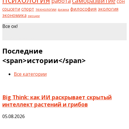
саморазвитие
работа
сон
философия
соцсети
спорт
экология
технологии
физика
экономика
эмоции
Все ок!
шкаф на заказ
Последние
<span>истории</span>
Все категории
Big Think: как ИИ раскрывает скрытый
интеллект растений и грибов
05.08.2026